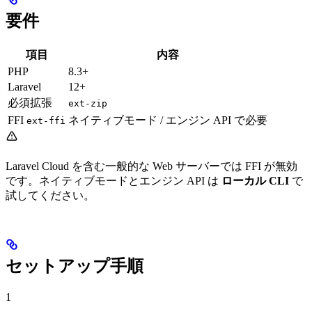
要件
項目
内容
PHP
8.3+
Laravel
12+
必須拡張
ext-zip
FFI
ネイティブモード / エンジン API で必要
ext-ffi
Laravel Cloud を含む一般的な Web サーバーでは FFI が無効
です。ネイティブモードとエンジン API は
ローカル CLI
で
試してください。
セットアップ手順
1