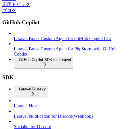
応用トピック
ブログ
GitHub Copilot
Laravel Boost Custom Agent for GitHub Copilot CLI
Laravel Boost Custom Agent for PhpStorm with GitHub
Copilot
GitHub Copilot SDK for Laravel
SDK
Laravel Bluesky
Laravel Nostr
Laravel Notification for Discord(Webhook)
Socialite for Discord