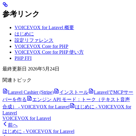
参考リンク
VOICEVOX for Laravel 概要
はじめに
設定リファレンス
VOICEVOX Core for PHP
VOICEVOX Core for PHP 使い方
PHP FFI
最終更新日
2026年5月24日
関連トピック
Laravel Cashier (Stripe)
インストール
LaravelでMCPサー
バーを作る
エンジン API モード：トーク（テキスト音声
合成） - VOICEVOX for Laravel
はじめに - VOICEVOX for
Laravel
VOICEVOX for Laravel
前へ
はじめに - VOICEVOX for Laravel