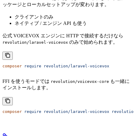
ッケージとローカルセットアップが変わります。
クライアントのみ
ネイティブ / エンジン API も使う
公式 VOICEVOX エンジンに HTTP で接続するだけなら
のみで始められます。
revolution/laravel-voicevox
composer
 require
 revolution/laravel-voicevox
FFI を使うモードでは
も一緒に
revolution/voicevox-core
インストールします。
composer
 require
 revolution/laravel-voicevox
 revolution