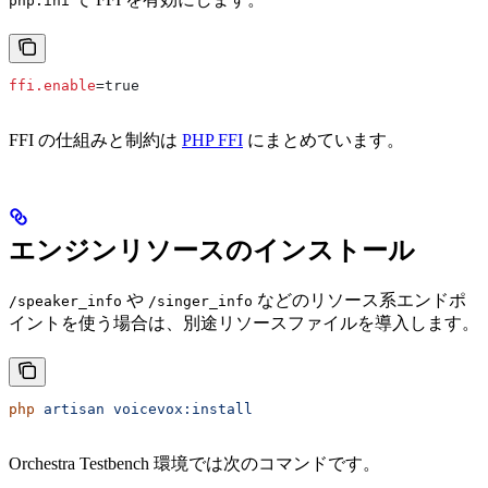
php.ini
ffi.enable
=true
FFI の仕組みと制約は
PHP FFI
にまとめています。
エンジンリソースのインストール
や
などのリソース系エンドポ
/speaker_info
/singer_info
イントを使う場合は、別途リソースファイルを導入します。
php
 artisan
 voicevox:install
Orchestra Testbench 環境では次のコマンドです。