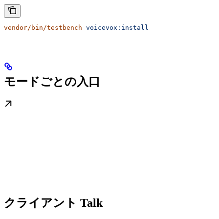
vendor/bin/testbench
 voicevox:install
モードごとの入口
クライアント Talk