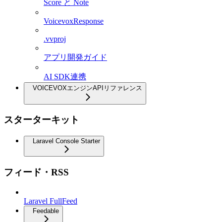
Score と Note
VoicevoxResponse
.vvproj
アプリ開発ガイド
AI SDK連携
VOICEVOXエンジンAPIリファレンス
スターターキット
Laravel Console Starter
フィード・RSS
Laravel FullFeed
Feedable