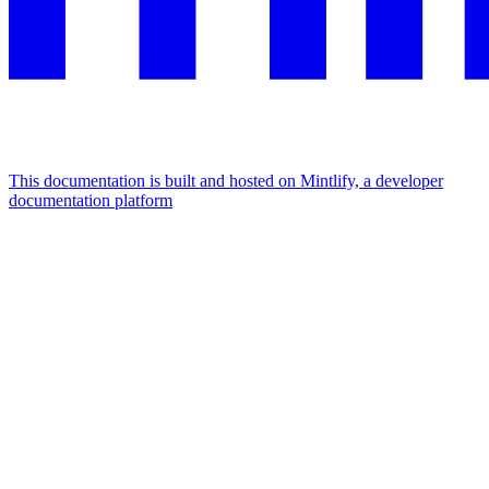
This documentation is built and hosted on Mintlify, a developer
documentation platform