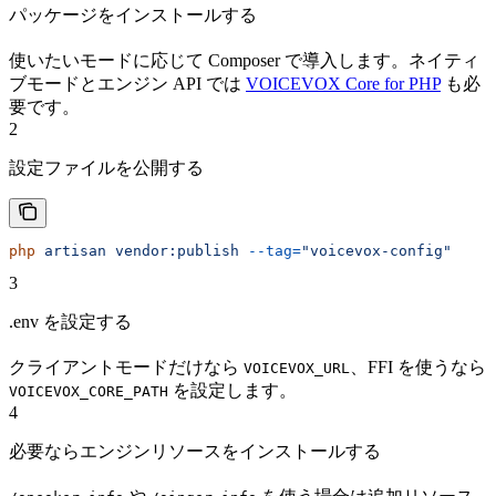
パッケージをインストールする
使いたいモードに応じて Composer で導入します。ネイティ
ブモードとエンジン API では
VOICEVOX Core for PHP
も必
要です。
2
設定ファイルを公開する
php
 artisan
 vendor:publish
 --tag=
"voicevox-config"
3
.env を設定する
クライアントモードだけなら
、FFI を使うなら
VOICEVOX_URL
を設定します。
VOICEVOX_CORE_PATH
4
必要ならエンジンリソースをインストールする