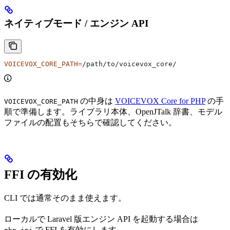
ネイティブモード / エンジン API
VOICEVOX_CORE_PATH
=
/path/to/voicevox_core/
の中身は
VOICEVOX Core for PHP
の手
VOICEVOX_CORE_PATH
順で準備します。ライブラリ本体、OpenJTalk 辞書、モデル
ファイルの配置もそちらで確認してください。
FFI の有効化
CLI では通常そのまま使えます。
ローカルで Laravel 版エンジン API を起動する場合は
で FFI を有効にします。