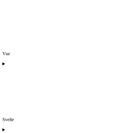
Vue
Svelte