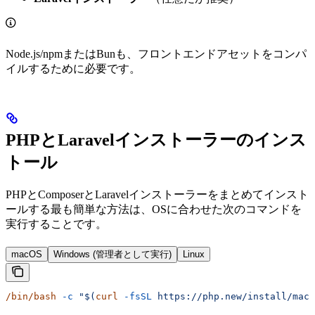
Node.js/npmまたはBunも、フロントエンドアセットをコンパ
イルするために必要です。
PHPとLaravelインストーラーのインス
トール
PHPとComposerとLaravelインストーラーをまとめてインスト
ールする最も簡単な方法は、OSに合わせた次のコマンドを
実行することです。
macOS
Windows (管理者として実行)
Linux
/bin/bash
 -c
 "$(
curl
 -fsSL
 https://php.new/install/mac/