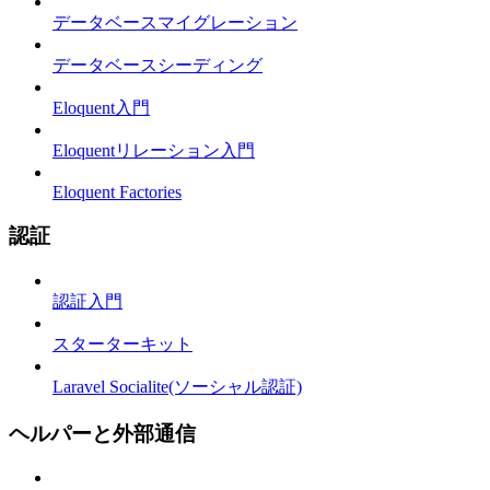
データベースマイグレーション
データベースシーディング
Eloquent入門
Eloquentリレーション入門
Eloquent Factories
認証
認証入門
スターターキット
Laravel Socialite(ソーシャル認証)
ヘルパーと外部通信