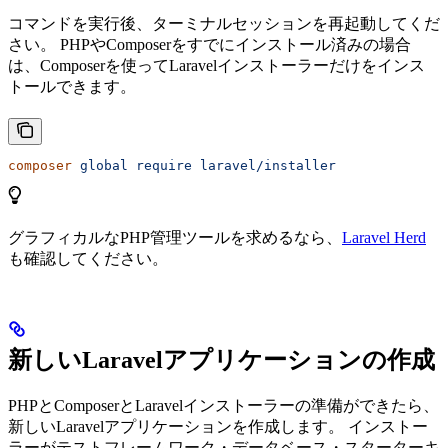
コマンドを実行後、ターミナルセッションを再起動してくだ
さい。 PHPやComposerをすでにインストール済みの場合
は、Composerを使ってLaravelインストーラーだけをインス
トールできます。
composer
 global
 require
 laravel/installer
グラフィカルなPHP管理ツールを求めるなら、
Laravel Herd
も確認してください。
新しいLaravelアプリケーションの作成
PHPとComposerとLaravelインストーラーの準備ができたら、
新しいLaravelアプリケーションを作成します。 インストー
ラーがテストフレームワーク・データベース・スターターキ