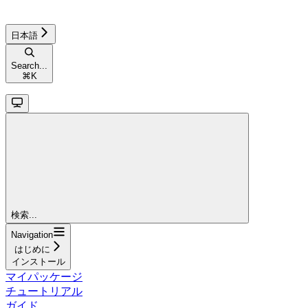
日本語
Search...
⌘
K
検索...
Navigation
はじめに
インストール
マイパッケージ
チュートリアル
ガイド