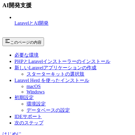
AI開発支援
LaravelとAI開発
このページの内容
必要な環境
PHPとLaravelインストーラーのインストール
新しいLaravelアプリケーションの作成
スターターキットの選択肢
Laravel Herd を使ったインストール
macOS
Windows
初期設定
環境設定
データベースの設定
IDEサポート
次のステップ
はじめに