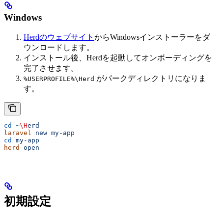
Windows
Herdのウェブサイト
からWindowsインストーラーをダ
ウンロードします。
インストール後、Herdを起動してオンボーディングを
完了させます。
がパークディレクトリになりま
%USERPROFILE%\Herd
す。
cd
 ~
\H
erd
laravel
 new
 my-app
cd
 my-app
herd
 open
初期設定