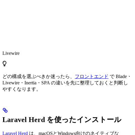
Livewire
どの構成を選ぶべきか迷ったら、
フロントエンド
で Blade・
Livewire・Inertia・SPA の違いを先に整理しておくと判断し
やすくなります。
Laravel Herd を使ったインストール
Laravel Herd
は、macOSとWindows向けのネイティブな