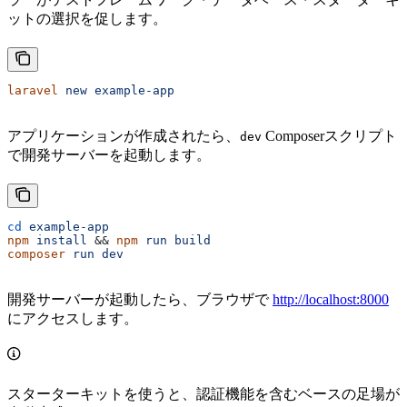
ットの選択を促します。
laravel
 new
 example-app
アプリケーションが作成されたら、
Composerスクリプト
dev
で開発サーバーを起動します。
cd
 example-app
npm
 install
 && 
npm
 run
 build
composer
 run
 dev
開発サーバーが起動したら、ブラウザで
http://localhost:8000
にアクセスします。
スターターキットを使うと、認証機能を含むベースの足場が