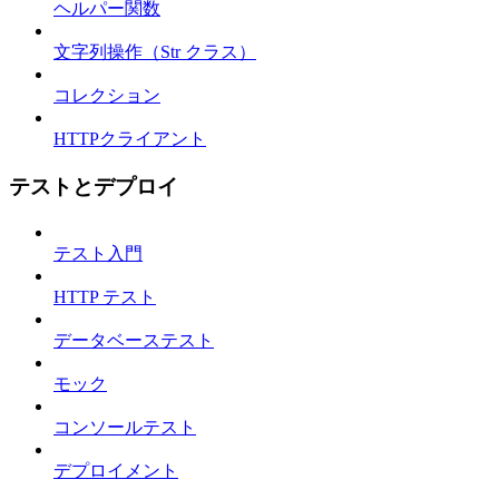
ヘルパー関数
文字列操作（Str クラス）
コレクション
HTTPクライアント
テストとデプロイ
テスト入門
HTTP テスト
データベーステスト
モック
コンソールテスト
デプロイメント