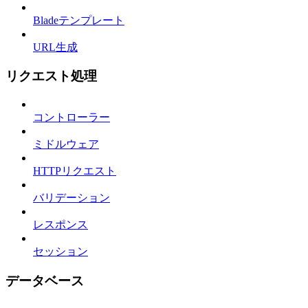
Bladeテンプレート
URL生成
リクエスト処理
コントローラー
ミドルウェア
HTTPリクエスト
バリデーション
レスポンス
セッション
データベース