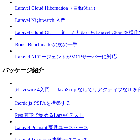
Laravel Cloud Hibernation（自動休止）
Laravel Nightwatch 入門
Laravel Cloud CLI — ターミナルからLaravel Cloudを操
Boost Benchmarksの次の一手
Laravel AIエージェントがMCPサーバーに対応
パッケージ紹介
⚡Livewire 4入門 — JavaScriptなしでリアクティブなUI
Inertia.jsでSPAを構築する
Pest PHPで始めるLaravelテスト
Laravel Pennant 実践ユースケース
Laravel Telescope 実践テクニック