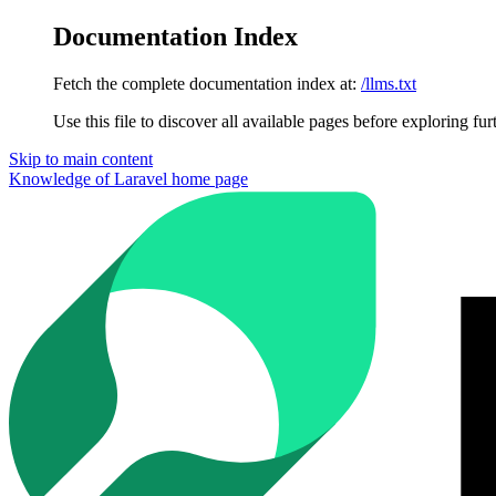
Documentation Index
Fetch the complete documentation index at:
/llms.txt
Use this file to discover all available pages before exploring fur
Skip to main content
Knowledge of Laravel
home page