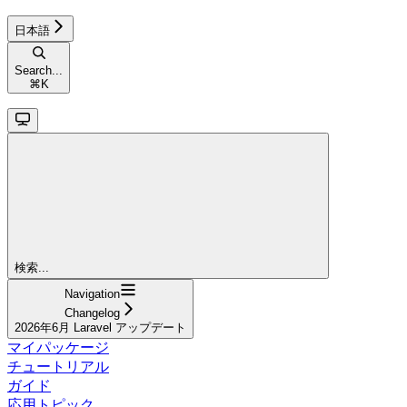
日本語
Search...
⌘
K
検索...
Navigation
Changelog
2026年6月 Laravel アップデート
マイパッケージ
チュートリアル
ガイド
応用トピック