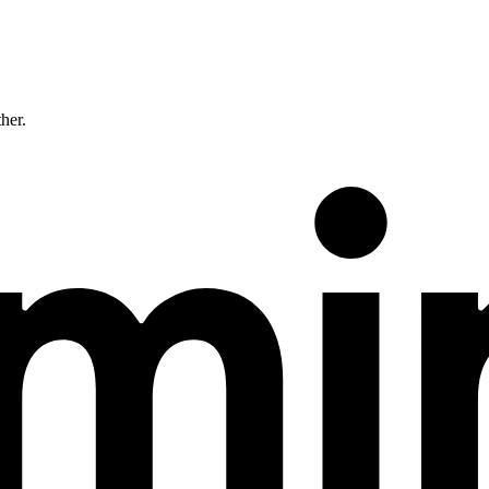
ther.