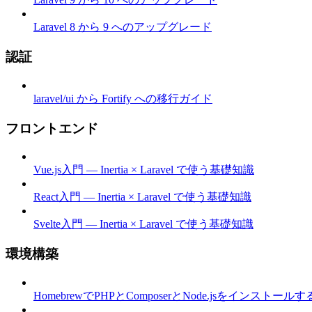
Laravel 8 から 9 へのアップグレード
認証
laravel/ui から Fortify への移行ガイド
フロントエンド
Vue.js入門 — Inertia × Laravel で使う基礎知識
React入門 — Inertia × Laravel で使う基礎知識
Svelte入門 — Inertia × Laravel で使う基礎知識
環境構築
HomebrewでPHPとComposerとNode.jsをインストールする