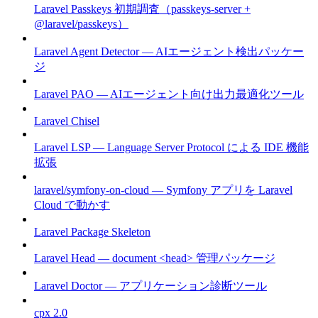
Laravel Passkeys 初期調査（passkeys-server +
@laravel/passkeys）
Laravel Agent Detector — AIエージェント検出パッケー
ジ
Laravel PAO — AIエージェント向け出力最適化ツール
Laravel Chisel
Laravel LSP — Language Server Protocol による IDE 機能
拡張
laravel/symfony-on-cloud — Symfony アプリを Laravel
Cloud で動かす
Laravel Package Skeleton
Laravel Head — document <head> 管理パッケージ
Laravel Doctor — アプリケーション診断ツール
cpx 2.0