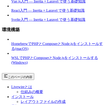
Vue.js入門 — Inertia × Laravel で使う基礎知識
React入門 — Inertia × Laravel で使う基礎知識
Svelte入門 — Inertia × Laravel で使う基礎知識
環境構築
HomebrewでPHPとComposerとNode.jsをインストールす
る(macOS)
WSLでPHPとComposerとNode.jsをインストールする
(Windows)
このページの内容
Livewireとは
仕組みの概要
インストール
レイアウトファイルの作成