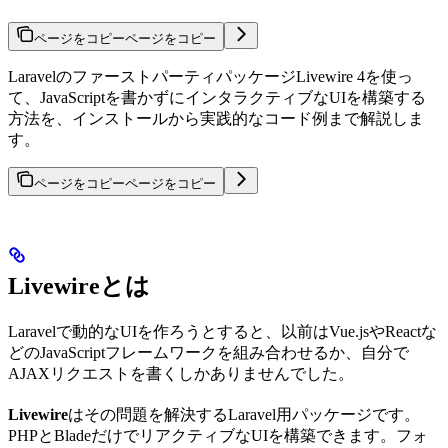
ページをコピー
ページをコピー
LaravelのファーストパーティパッケージLivewire 4を使っ
て、JavaScriptを書かずにインタラクティブなUIを構築する
方法を、インストールから実践的なコード例まで解説しま
す。
ページをコピー
ページをコピー
Livewireとは
Laravelで動的なUIを作ろうとすると、以前はVue.jsやReactな
どのJavaScriptフレームワークを組み合わせるか、自分で
AJAXリクエストを書くしかありませんでした。
Livewire
はその問題を解決するLaravel用パッケージです。
PHPとBladeだけでリアクティブなUIを構築できます。フォ