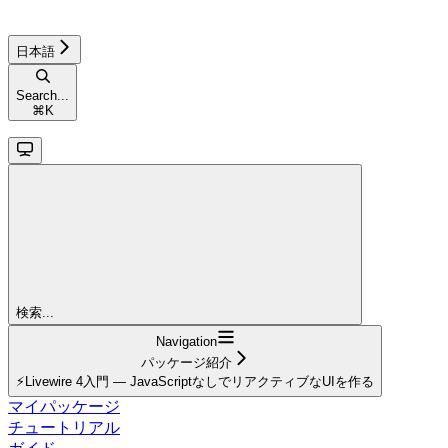
日本語
Search...
⌘
K
検索...
Navigation
パッケージ紹介
⚡Livewire 4入門 — JavaScriptなしでリアクティブなUIを作る
マイパッケージ
チュートリアル