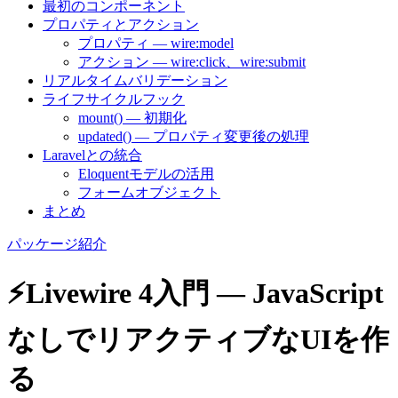
最初のコンポーネント
プロパティとアクション
プロパティ — wire:model
アクション — wire:click、wire:submit
リアルタイムバリデーション
ライフサイクルフック
mount() — 初期化
updated() — プロパティ変更後の処理
Laravelとの統合
Eloquentモデルの活用
フォームオブジェクト
まとめ
パッケージ紹介
⚡Livewire 4入門 — JavaScript
なしでリアクティブなUIを作
る