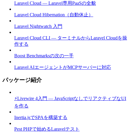
Laravel Cloud — Laravel専用PaaSの全貌
Laravel Cloud Hibernation（自動休止）
Laravel Nightwatch 入門
Laravel Cloud CLI — ターミナルからLaravel Cloudを操
作する
Boost Benchmarksの次の一手
Laravel AIエージェントがMCPサーバーに対応
パッケージ紹介
⚡Livewire 4入門 — JavaScriptなしでリアクティブなUI
を作る
Inertia.jsでSPAを構築する
Pest PHPで始めるLaravelテスト