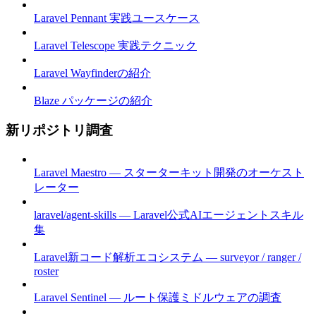
Laravel Pennant 実践ユースケース
Laravel Telescope 実践テクニック
Laravel Wayfinderの紹介
Blaze パッケージの紹介
新リポジトリ調査
Laravel Maestro — スターターキット開発のオーケスト
レーター
laravel/agent-skills — Laravel公式AIエージェントスキル
集
Laravel新コード解析エコシステム — surveyor / ranger /
roster
Laravel Sentinel — ルート保護ミドルウェアの調査