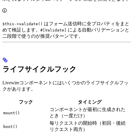
はフォーム送信時に全プロパティをまと
$this->validate()
めて検証します。
による自動バリデーションと
#[Validate]
二段階で使うのが推奨パターンです。
ライフサイクルフック
Livewireコンポーネントにはいくつかのライフサイクルフッ
クがあります。
フック
タイミング
コンポーネントが最初に生成された
mount()
とき（一度だけ）
毎リクエストの開始時（初回・後続
boot()
リクエスト両方）