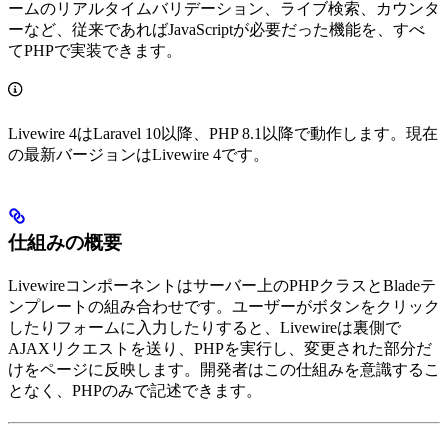
ームのリアルタイムバリデーション、ライブ検索、カウンタ
ーなど、従来であればJavaScriptが必要だった機能を、すべ
てPHPで実装できます。
Livewire 4はLaravel 10以降、PHP 8.1以降で動作します。現在
の最新バージョンはLivewire 4です。
仕組みの概要
Livewireコンポーネントはサーバー上のPHPクラスとBladeテ
ンプレートの組み合わせです。ユーザーがボタンをクリック
したりフォームに入力したりすると、Livewireは裏側で
AJAXリクエストを送り、PHPを実行し、変更された部分だ
けをページに反映します。開発者はこの仕組みを意識するこ
となく、PHPのみで記述できます。