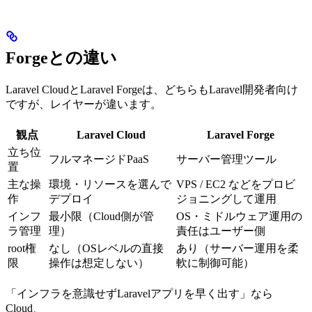
Forgeとの違い
Laravel CloudとLaravel Forgeは、どちらもLaravel開発者向け
ですが、レイヤーが違います。
観点
Laravel Cloud
Laravel Forge
立ち位
フルマネージドPaaS
サーバー管理ツール
置
主な操
環境・リソースを選んで
VPS / EC2 などをプロビ
作
デプロイ
ジョニングして運用
インフ
最小限（Cloud側が管
OS・ミドルウェア運用の
ラ管理
理）
責任はユーザー側
root権
なし（OSレベルの直接
あり（サーバー運用を柔
限
操作は想定しない）
軟に制御可能）
「インフラを意識せずLaravelアプリを早く出す」なら
Cloud、