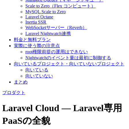
Scale to Zero（Flex コンピュート）
MySQL Scale to Zero
Laravel Octane
Inertia SSR
WebSocketサーバー（Reverb）
Laravel Nightwatch連携
料金と無料プラン
実際に使う際の注意点
root権限前提の運用はできない
Nightwatchのイベント量は最初に制御する
向いているプロジェクト・向いていないプロジェクト
向いている
向いていない
まとめ
プロダクト
Laravel Cloud — Laravel専用
PaaSの全貌