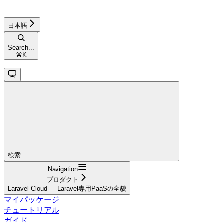
日本語
Search...
⌘
K
検索...
Navigation
プロダクト
Laravel Cloud — Laravel専用PaaSの全貌
マイパッケージ
チュートリアル
ガイド