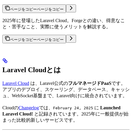
ページをコピー
ページをコピー
2025年に登場したLaravel Cloud。Forgeとの違い、得意なこ
と・苦手なこと、実際に使うメリットを解説する。
ページをコピー
ページをコピー
Laravel Cloudとは
Laravel Cloud
は、Laravel公式の
フルマネージドPaaS
です。
アプリのデプロイ、スケーリング、データベース、キャッシ
ュ、WebSocket基盤まで、Laravel向けに統合されています。
Cloudの
Changelog
では、
に
Launched
February 24, 2025
Laravel Cloud!
と記録されています。2025年に一般提供が始
まった比較的新しいサービスです。