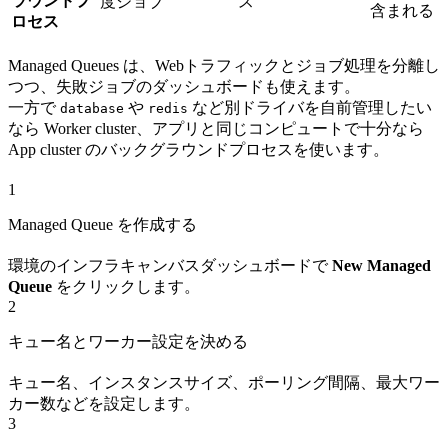
ラウンドプ
度ジョブ
ス
含まれる
ロセス
Managed Queues は、Webトラフィックとジョブ処理を分離し
つつ、失敗ジョブのダッシュボードも使えます。
一方で
や
など別ドライバを自前管理したい
database
redis
なら Worker cluster、アプリと同じコンピュートで十分なら
App cluster のバックグラウンドプロセスを使います。
1
Managed Queue を作成する
環境のインフラキャンバスダッシュボードで
New Managed
Queue
をクリックします。
2
キュー名とワーカー設定を決める
キュー名、インスタンスサイズ、ポーリング間隔、最大ワー
カー数などを設定します。
3