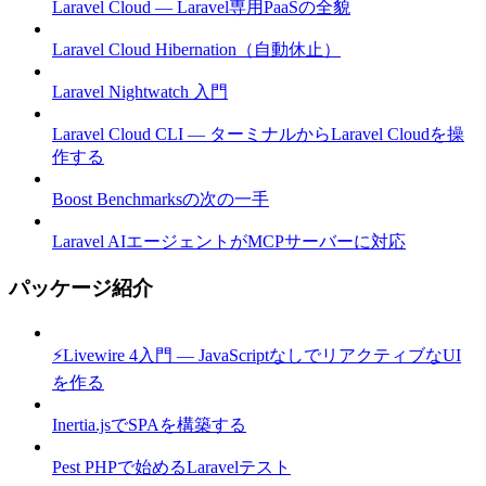
Laravel Cloud — Laravel専用PaaSの全貌
Laravel Cloud Hibernation（自動休止）
Laravel Nightwatch 入門
Laravel Cloud CLI — ターミナルからLaravel Cloudを操
作する
Boost Benchmarksの次の一手
Laravel AIエージェントがMCPサーバーに対応
パッケージ紹介
⚡Livewire 4入門 — JavaScriptなしでリアクティブなUI
を作る
Inertia.jsでSPAを構築する
Pest PHPで始めるLaravelテスト