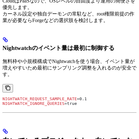
CloudはPaaSなので、OSレベルの自由度より運用の簡便さを
優先します。
カーネル設定や独自デーモンの常駐など、root権限前提の作
業が必要ならForgeなどの選択肢を検討します。
Nightwatchのイベント量は最初に制御する
無料枠や小規模構成でNightwatchを使う場合、イベント量が
増えやすいため最初にサンプリング調整を入れるのが安全で
す。
NIGHTWATCH_REQUEST_SAMPLE_RATE
=0.1
NIGHTWATCH_IGNORE_QUERIES
=true