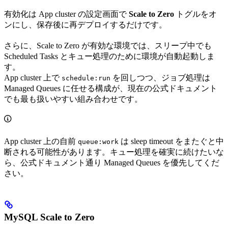
有効化は App cluster の設定画面で
Scale to Zero
トグルをオ
ンにし、保存後に再デプロイするだけです。
さらに、Scale to Zero が有効な環境では、スリープ中でも
Scheduled Tasks とキュー処理のために環境が自動起動しま
す。
App cluster 上で
を回しつつ、ジョブ処理は
schedule:run
Managed Queues に任せる構成が、現在の公式ドキュメント
でも最も扱いやすい組み合わせです。
App cluster 上の自前
は sleep timeout をまたぐと中
queue:work
断される可能性があります。キュー処理を確実に続けたいな
ら、公式ドキュメント通り Managed Queues を優先してくだ
さい。
MySQL Scale to Zero