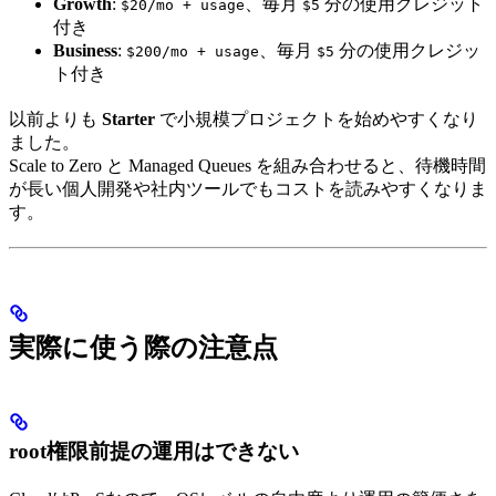
Growth
:
、毎月
分の使用クレジット
$20/mo + usage
$5
付き
Business
:
、毎月
分の使用クレジッ
$200/mo + usage
$5
ト付き
以前よりも
Starter
で小規模プロジェクトを始めやすくなり
ました。
Scale to Zero と Managed Queues を組み合わせると、待機時間
が長い個人開発や社内ツールでもコストを読みやすくなりま
す。
実際に使う際の注意点
root権限前提の運用はできない