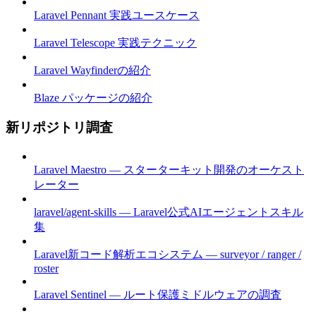
Laravel Pennant 実践ユースケース
Laravel Telescope 実践テクニック
Laravel Wayfinderの紹介
Blaze パッケージの紹介
新リポジトリ調査
Laravel Maestro — スターターキット開発のオーケスト
レーター
laravel/agent-skills — Laravel公式AIエージェントスキル
集
Laravel新コード解析エコシステム — surveyor / ranger /
roster
Laravel Sentinel — ルート保護ミドルウェアの調査