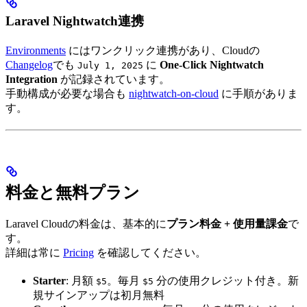
Laravel Nightwatch連携
Environments
にはワンクリック連携があり、Cloudの
Changelog
でも
に
One-Click Nightwatch
July 1, 2025
Integration
が記録されています。
手動構成が必要な場合も
nightwatch-on-cloud
に手順がありま
す。
料金と無料プラン
Laravel Cloudの料金は、基本的に
プラン料金 + 使用量課金
で
す。
詳細は常に
Pricing
を確認してください。
Starter
: 月額
。毎月
分の使用クレジット付き。新
$5
$5
規サインアップは初月無料