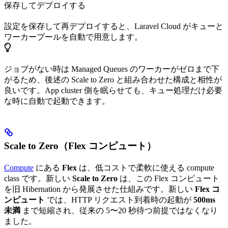
保存してデプロイする
設定を保存して再デプロイすると、Laravel Cloud がキューと
ワーカープールを自動で用意します。
ジョブがない時は Managed Queues のワーカーがゼロまで下
がるため、後述の Scale to Zero と組み合わせた構成と相性が
良いです。App cluster 側を眠らせても、キュー処理だけ必要
な時に自動で起動できます。
Scale to Zero（Flex コンピュート）
Compute
にある
Flex
は、低コストで柔軟に使える compute
class です。新しい
Scale to Zero
は、この Flex コンピュート
を旧 Hibernation から発展させた仕組みです。新しい
Flex コ
ンピュート
では、HTTP リクエスト到着時の起動が
500ms
未満
まで短縮され、従来の 5〜20 秒待つ前提ではなくなり
ました。