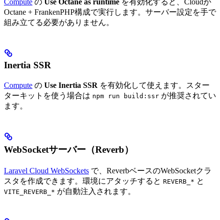
Compute
の
Use Octane as runtime
を有効化すると、Cloudが
Octane + FrankenPHP構成で実行します。サーバー設定を手で
組み立てる必要がありません。
Inertia SSR
Compute
の
Use Inertia SSR
を有効化して使えます。スター
ターキットを使う場合は
が推奨されてい
npm run build:ssr
ます。
WebSocketサーバー（Reverb）
Laravel Cloud WebSockets
で、ReverbベースのWebSocketクラ
スタを作成できます。環境にアタッチすると
と
REVERB_*
が自動注入されます。
VITE_REVERB_*