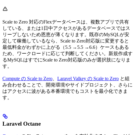
Scale to Zero 対応のFlexデータベースは、複数アプリで共有
している、または1日中アクセスがあるデータベースではス
リープしないため恩恵が薄くなります。既存のMySQLが安
定して稼働しているなら、Scale to Zero対応版に変更すると
最低料金がわずかに上がる（
5.5 →
5.5
→
6.6）ケースもある
ため、ワークロードに応じて判断してください。新規作成す
るMySQLはすでにScale to Zero対応版のみが選択肢になりま
す。
Compute の Scale to Zero
、
Laravel Valkey の Scale to Zero
と組
み合わせることで、開発環境やサイドプロジェクト、さらに
はアクセスに波がある本番環境でもコストを最小化できま
す。
Laravel Octane