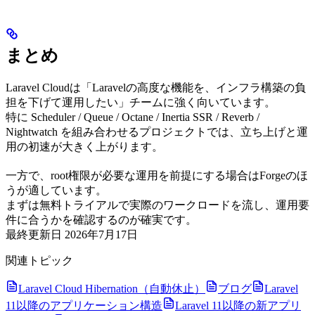
まとめ
Laravel Cloudは「Laravelの高度な機能を、インフラ構築の負
担を下げて運用したい」チームに強く向いています。
特に Scheduler / Queue / Octane / Inertia SSR / Reverb /
Nightwatch を組み合わせるプロジェクトでは、立ち上げと運
用の初速が大きく上がります。
一方で、root権限が必要な運用を前提にする場合はForgeのほ
うが適しています。
まずは無料トライアルで実際のワークロードを流し、運用要
件に合うかを確認するのが確実です。
最終更新日
2026年7月17日
関連トピック
Laravel Cloud Hibernation（自動休止）
ブログ
Laravel
11以降のアプリケーション構造
Laravel 11以降の新アプリ