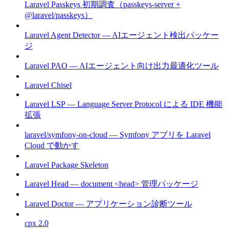
Laravel Passkeys 初期調査（passkeys-server +
@laravel/passkeys）
Laravel Agent Detector — AIエージェント検出パッケー
ジ
Laravel PAO — AIエージェント向け出力最適化ツール
Laravel Chisel
Laravel LSP — Language Server Protocol による IDE 機能
拡張
laravel/symfony-on-cloud — Symfony アプリを Laravel
Cloud で動かす
Laravel Package Skeleton
Laravel Head — document <head> 管理パッケージ
Laravel Doctor — アプリケーション診断ツール
cpx 2.0