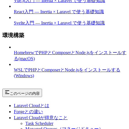
Vue.js入門 — Inertia × Laravel で使う基礎知識
React入門 — Inertia × Laravel で使う基礎知識
Svelte入門 — Inertia × Laravel で使う基礎知識
環境構築
HomebrewでPHPとComposerとNode.jsをインストールす
る(macOS)
WSLでPHPとComposerとNode.jsをインストールする
(Windows)
このページの内容
Laravel Cloudとは
Forgeとの違い
Laravel Cloudが得意なこと
Task Scheduler
Managed Queues（マネージドキュー）