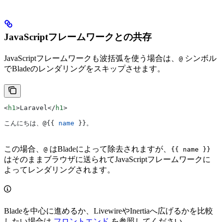
JavaScriptフレームワークとの共存
JavaScriptフレームワークも波括弧を使う場合は、
シンボル
@
でBladeのレンダリングをスキップさせます。
<
h1
>
Laravel
</
h1
>
こんにちは、
@
{{ 
name
 }}。
この場合、
はBladeによって除去されますが、
@
{{ name }}
はそのままブラウザに送られてJavaScriptフレームワークに
よってレンダリングされます。
Bladeを中心に進めるか、LivewireやInertiaへ広げるかを比較
したい場合は
フロントエンド
を参照してください。