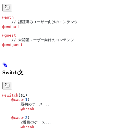
@auth
    // 認証済みユーザー向けのコンテンツ
@endauth
@guest
    // 未認証ユーザー向けのコンテンツ
@endguest
Switch文
@switch
(
$i
)
    @case
(
1
)
        最初のケース...
        @break
    @case
(
2
)
        2番目のケース...
        @break