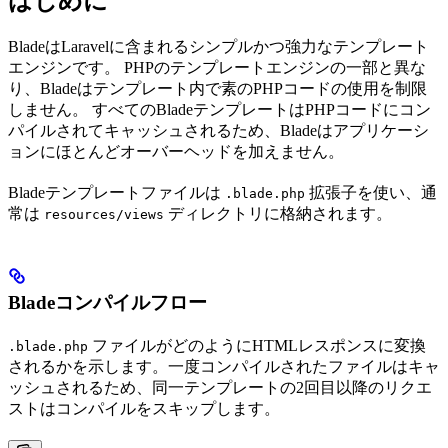
はじめに
BladeはLaravelに含まれるシンプルかつ強力なテンプレート
エンジンです。 PHPのテンプレートエンジンの一部と異な
り、Bladeはテンプレート内で素のPHPコードの使用を制限
しません。 すべてのBladeテンプレートはPHPコードにコン
パイルされてキャッシュされるため、Bladeはアプリケーシ
ョンにほとんどオーバーヘッドを加えません。
Bladeテンプレートファイルは
拡張子を使い、通
.blade.php
常は
ディレクトリに格納されます。
resources/views
Bladeコンパイルフロー
ファイルがどのようにHTMLレスポンスに変換
.blade.php
されるかを示します。一度コンパイルされたファイルはキャ
ッシュされるため、同一テンプレートの2回目以降のリクエ
ストはコンパイルをスキップします。