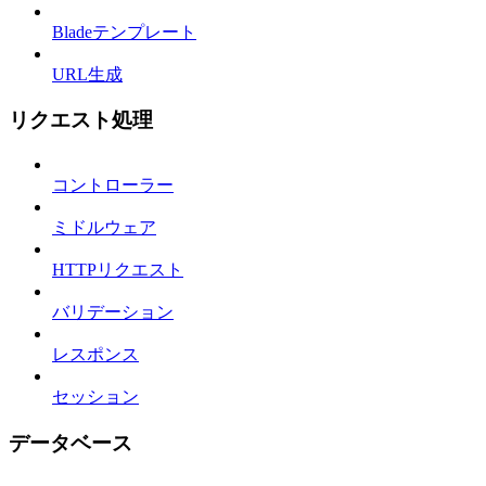
Bladeテンプレート
URL生成
リクエスト処理
コントローラー
ミドルウェア
HTTPリクエスト
バリデーション
レスポンス
セッション
データベース