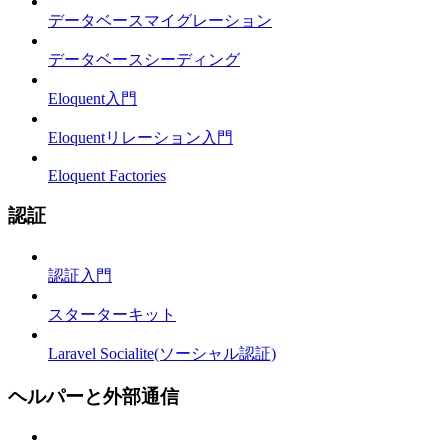
データベースマイグレーション
データベースシーディング
Eloquent入門
Eloquentリレーション入門
Eloquent Factories
認証
認証入門
スターターキット
Laravel Socialite(ソーシャル認証)
ヘルパーと外部通信