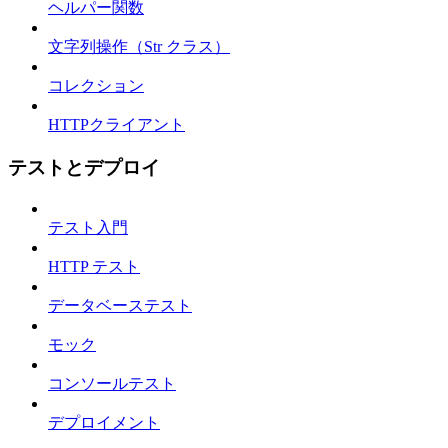
ヘルパー関数
文字列操作（Str クラス）
コレクション
HTTPクライアント
テストとデプロイ
テスト入門
HTTP テスト
データベーステスト
モック
コンソールテスト
デプロイメント