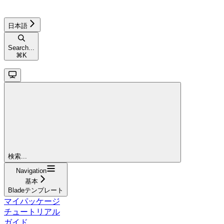
日本語
Search...
⌘
K
検索...
Navigation
基本
Bladeテンプレート
マイパッケージ
チュートリアル
ガイド