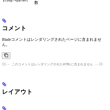
$loop->parent
数
コメント
Bladeコメントはレンダリングされたページに含まれませ
ん。
{{-- このコメントはレンダリングされたHTMLに含まれません --}}
レイアウト