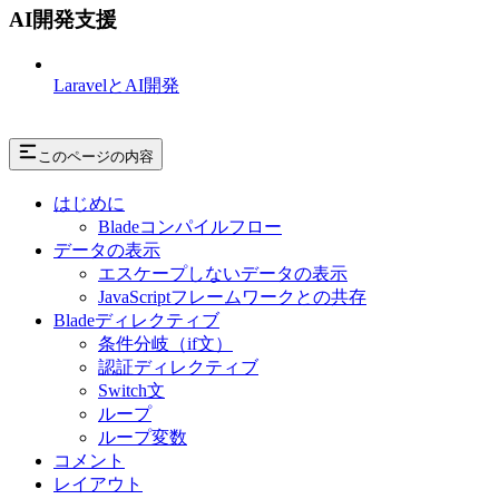
AI開発支援
LaravelとAI開発
このページの内容
はじめに
Bladeコンパイルフロー
データの表示
エスケープしないデータの表示
JavaScriptフレームワークとの共存
Bladeディレクティブ
条件分岐（if文）
認証ディレクティブ
Switch文
ループ
ループ変数
コメント
レイアウト