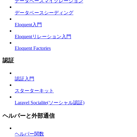
データベースマイグレーション
データベースシーディング
Eloquent入門
Eloquentリレーション入門
Eloquent Factories
認証
認証入門
スターターキット
Laravel Socialite(ソーシャル認証)
ヘルパーと外部通信
ヘルパー関数