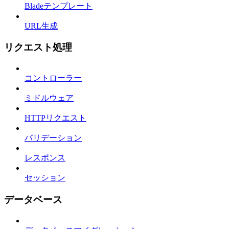
Bladeテンプレート
URL生成
リクエスト処理
コントローラー
ミドルウェア
HTTPリクエスト
バリデーション
レスポンス
セッション
データベース