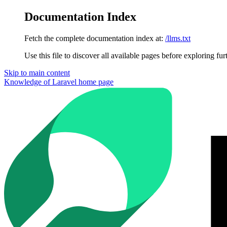
Documentation Index
Fetch the complete documentation index at:
/llms.txt
Use this file to discover all available pages before exploring fur
Skip to main content
Knowledge of Laravel
home page