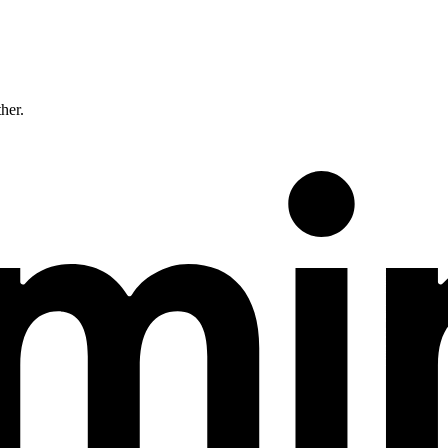
ther.