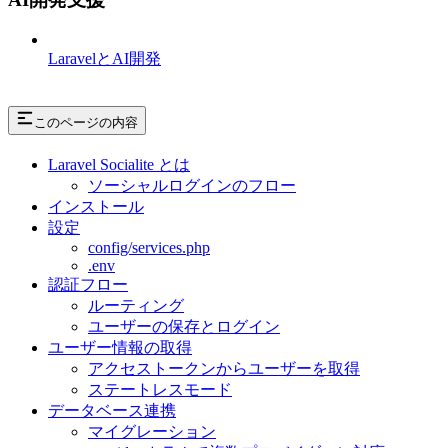
LaravelとAI開発
このページの内容
Laravel Socialite とは
ソーシャルログインのフロー
インストール
設定
config/services.php
.env
認証フロー
ルーティング
ユーザーの保存とログイン
ユーザー情報の取得
アクセストークンからユーザーを取得
ステートレスモード
データベース連携
マイグレーション