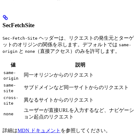
SecFetchSite
ヘッダーは、リクエストの発生元とターゲ
Sec-Fetch-Site
ットのオリジンの関係を示します。デフォルトでは
same-
と
（直接アクセス）のみを許可します。
origin
none
値
説明
same-
同一オリジンからのリクエスト
origin
same-
サブドメインなど同一サイトからのリクエスト
site
cross-
異なるサイトからのリクエスト
site
ユーザーが直接URLを入力するなど、ナビゲーシ
none
ョン起点のリクエスト
詳細は
MDN ドキュメント
を参照してください。