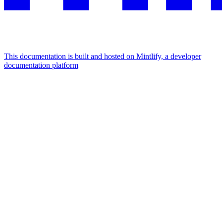
This documentation is built and hosted on Mintlify, a developer
documentation platform