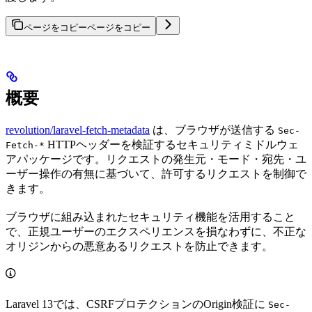
ページをコピー
ページをコピー
概要
revolution/laravel-fetch-metadata
は、ブラウザが送信する
Sec-
HTTPヘッダーを検証するセキュリティミドルウェ
Fetch-*
アパッケージです。リクエストの発生元・モード・宛先・ユ
ーザー操作の有無に基づいて、許可するリクエストを制御で
きます。
ブラウザに組み込まれたセキュリティ機能を活用すること
で、正規ユーザーのエクスペリエンスを損なわずに、不正な
オリジンからの悪意あるリクエストを防止できます。
Laravel 13では、CSRFプロテクションのOrigin検証に
Sec-