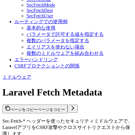
SecFetchMode
SecFetchDest
SecFetchUser
ルーティングでの使用例
基本的な使用
パラメータで許可する値を指定する
複数のパラメータを指定する
エイリアスを使わない場合
複数のミドルウェアを組み合わせる
エラーハンドリング
CSRFプロテクションとの関係
ミドルウェア
Laravel Fetch Metadata
ページをコピー
ページをコピー
Sec-Fetch-* ヘッダーを使ったセキュリティミドルウェアで、
LaravelアプリをCSRF攻撃やクロスサイトリクエストから保
護します。