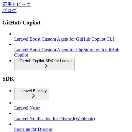
応用トピック
ブログ
GitHub Copilot
Laravel Boost Custom Agent for GitHub Copilot CLI
Laravel Boost Custom Agent for PhpStorm with GitHub
Copilot
GitHub Copilot SDK for Laravel
SDK
Laravel Bluesky
Laravel Nostr
Laravel Notification for Discord(Webhook)
Socialite for Discord