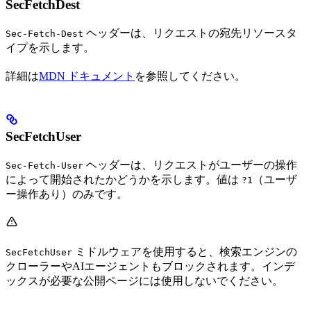
SecFetchDest
ヘッダーは、リクエストの宛先リソースタ
Sec-Fetch-Dest
イプを示します。
詳細は
MDN ドキュメント
を参照してください。
SecFetchUser
ヘッダーは、リクエストがユーザーの操作
Sec-Fetch-User
によって開始されたかどうかを示します。値は
（ユーザ
?1
ー操作あり）のみです。
ミドルウェアを使用すると、検索エンジンの
SecFetchUser
クローラーやAIエージェントもブロックされます。インデ
ックスが必要な公開ページには使用しないでください。