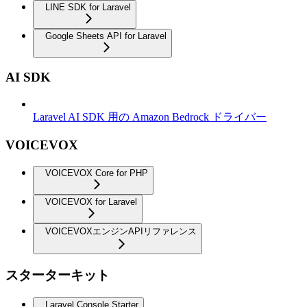
LINE SDK for Laravel
Google Sheets API for Laravel
AI SDK
Laravel AI SDK 用の Amazon Bedrock ドライバー
VOICEVOX
VOICEVOX Core for PHP
VOICEVOX for Laravel
VOICEVOXエンジンAPIリファレンス
スターターキット
Laravel Console Starter