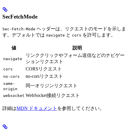
SecFetchMode
ヘッダーは、リクエストのモードを示しま
Sec-Fetch-Mode
す。デフォルトでは
と
を許可します。
navigate
cors
値
説明
リンククリックやフォーム送信などのナビゲー
navigate
ションリクエスト
CORSリクエスト
cors
no-corsリクエスト
no-cors
same-
同一オリジンリクエスト
origin
WebSocket接続リクエスト
websocket
詳細は
MDN ドキュメント
を参照してください。