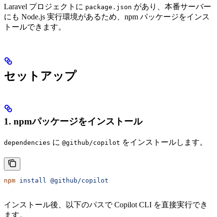
Laravel プロジェクトに
があり、本番サーバー
package.json
にも Node.js 実行環境があるため、npm パッケージをインス
トールできます。
セットアップ
1. npmパッケージをインストール
に
をインストールします。
dependencies
@github/copilot
npm
 install
 @github/copilot
インストール後、以下のパスで Copilot CLI を直接実行でき
ます。