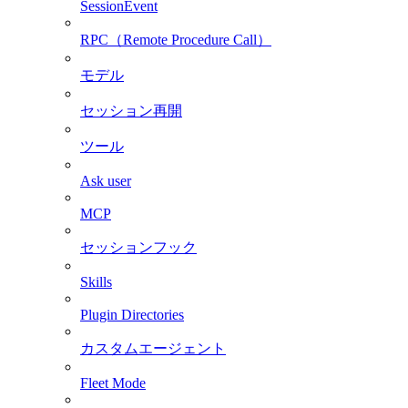
SessionEvent
RPC（Remote Procedure Call）
モデル
セッション再開
ツール
Ask user
MCP
セッションフック
Skills
Plugin Directories
カスタムエージェント
Fleet Mode