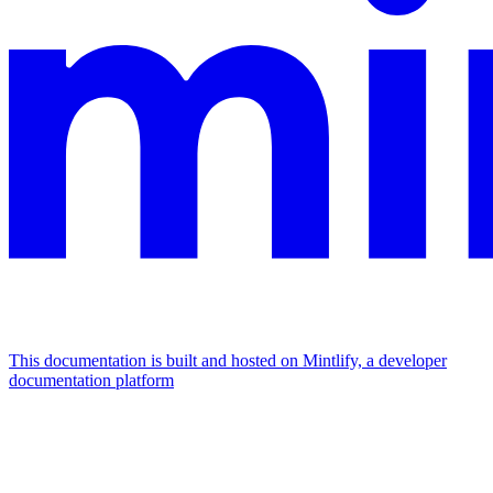
This documentation is built and hosted on Mintlify, a developer
documentation platform