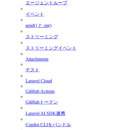
エージェントループ
イベント
send() と on()
ストリーミング
ストリーミングイベント
Attachments
テスト
Laravel Cloud
GitHub Actions
GitHubトークン
Laravel AI SDK連携
Copilot CLIをバンドル