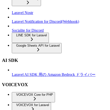
Laravel Nostr
Laravel Notification for Discord(Webhook)
Socialite for Discord
LINE SDK for Laravel
Google Sheets API for Laravel
AI SDK
Laravel AI SDK 用の Amazon Bedrock ドライバー
VOICEVOX
VOICEVOX Core for PHP
VOICEVOX for Laravel