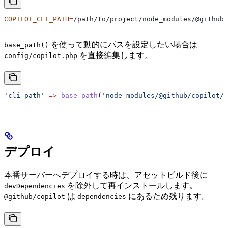
COPILOT_CLI_PATH
=
/path/to/project/node_modules/@github/
を使って動的にパスを設定したい場合は
base_path()
を直接編集します。
config/copilot.php
'cli_path'
 =>
 base_path
(
'node_modules/@github/copilot/n
デプロイ
本番サーバーへデプロイする時は、アセットビルド後に
を除外して再インストールします。
devDependencies
は
にあるため残ります。
@github/copilot
dependencies