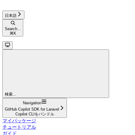
日本語
Search...
⌘
K
検索...
Navigation
GitHub Copilot SDK for Laravel
Copilot CLIをバンドル
マイパッケージ
チュートリアル
ガイド