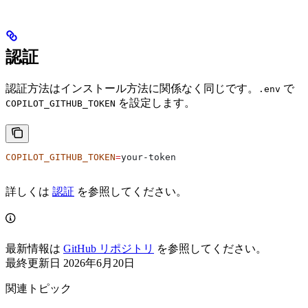
認証
認証方法はインストール方法に関係なく同じです。
で
.env
を設定します。
COPILOT_GITHUB_TOKEN
COPILOT_GITHUB_TOKEN
=
your-token
詳しくは
認証
を参照してください。
最新情報は
GitHub リポジトリ
を参照してください。
最終更新日
2026年6月20日
関連トピック