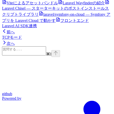
Viteによるアセットバンドル
Laravel Wayfinderの紹介
Laravel Chisel — スターターキットのポストインストールス
クリプトライブラリ
laravel/symfony-on-cloud — Symfony ア
プリを Laravel Cloud で動かす
フロントエンド
Laravel AI SDK連携
前へ
TCPモード
次へ
⌘
I
github
Powered by