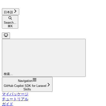
日本語
Search...
⌘
K
検索...
Navigation
GitHub Copilot SDK for Laravel
Skills
マイパッケージ
チュートリアル
ガイド