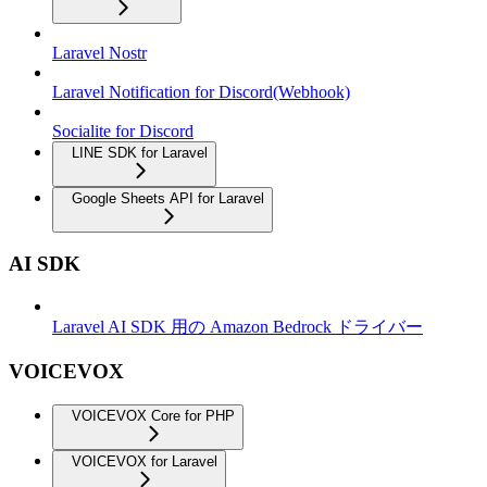
Laravel Nostr
Laravel Notification for Discord(Webhook)
Socialite for Discord
LINE SDK for Laravel
Google Sheets API for Laravel
AI SDK
Laravel AI SDK 用の Amazon Bedrock ドライバー
VOICEVOX
VOICEVOX Core for PHP
VOICEVOX for Laravel