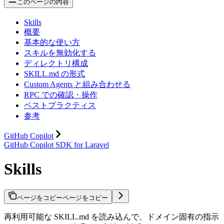
このページの内容
Skills
概要
基本的な使い方
スキルを無効化する
ディレクトリ構成
SKILL.md の形式
Custom Agents と組み合わせる
RPC での確認・操作
ベストプラクティス
参考
GitHub Copilot
GitHub Copilot SDK for Laravel
Skills
ページをコピー
ページをコピー
再利用可能な SKILL.md を読み込んで、ドメイン固有の指示