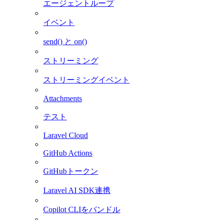
エージェントループ
イベント
send() と on()
ストリーミング
ストリーミングイベント
Attachments
テスト
Laravel Cloud
GitHub Actions
GitHubトークン
Laravel AI SDK連携
Copilot CLIをバンドル