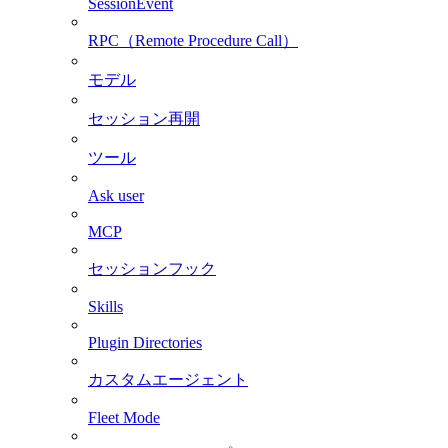
SessionEvent
RPC（Remote Procedure Call）
モデル
セッション再開
ツール
Ask user
MCP
セッションフック
Skills
Plugin Directories
カスタムエージェント
Fleet Mode