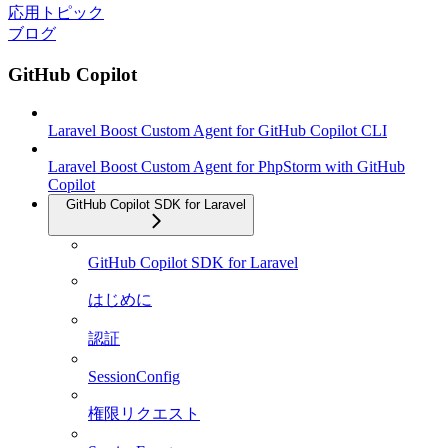
応用トピック
ブログ
GitHub Copilot
Laravel Boost Custom Agent for GitHub Copilot CLI
Laravel Boost Custom Agent for PhpStorm with GitHub
Copilot
GitHub Copilot SDK for Laravel
GitHub Copilot SDK for Laravel
はじめに
認証
SessionConfig
権限リクエスト