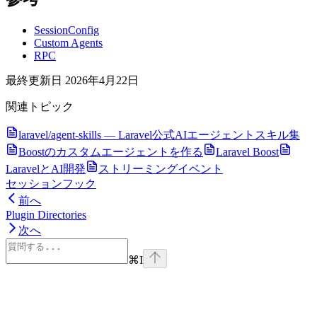
SessionConfig
Custom Agents
RPC
最終更新日
2026年4月22日
関連トピック
laravel/agent-skills — Laravel公式AIエージェントスキル集
Boostのカスタムエージェントを作る
Laravel Boost
LaravelとAI開発
ストリーミングイベント
セッションフック
前へ
Plugin Directories
次へ
⌘
I