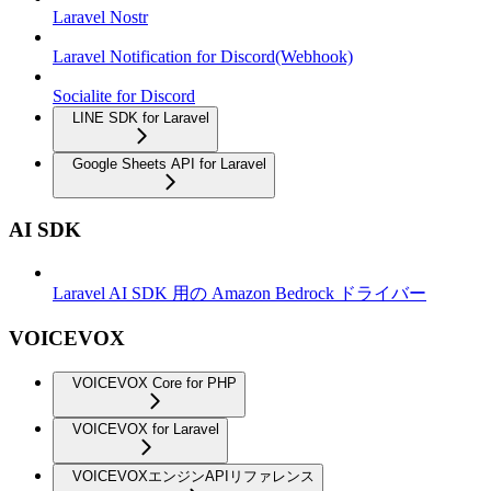
Laravel Nostr
Laravel Notification for Discord(Webhook)
Socialite for Discord
LINE SDK for Laravel
Google Sheets API for Laravel
AI SDK
Laravel AI SDK 用の Amazon Bedrock ドライバー
VOICEVOX
VOICEVOX Core for PHP
VOICEVOX for Laravel
VOICEVOXエンジンAPIリファレンス