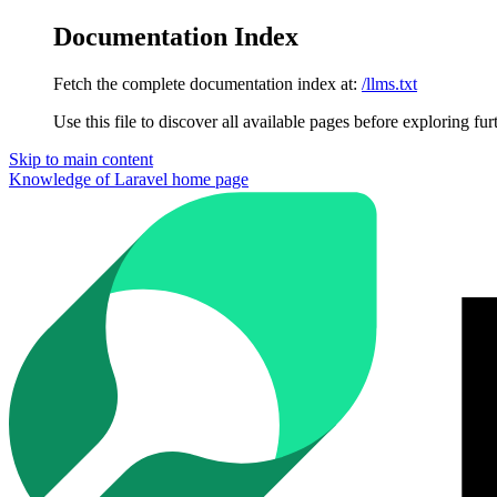
Documentation Index
Fetch the complete documentation index at:
/llms.txt
Use this file to discover all available pages before exploring fur
Skip to main content
Knowledge of Laravel
home page