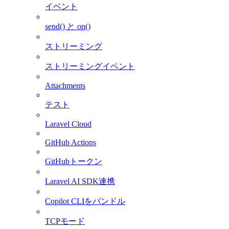
イベント
send() と on()
ストリーミング
ストリーミングイベント
Attachments
テスト
Laravel Cloud
GitHub Actions
GitHubトークン
Laravel AI SDK連携
Copilot CLIをバンドル
TCPモード