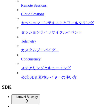
Remote Sessions
Cloud Sessions
セッションコンテキストとフィルタリング
セッションライフサイクルイベント
Telemetry
カスタムプロバイダー
Concurrency
ステアリングとキューイング
公式 SDK 互換レイヤーの使い方
SDK
Laravel Bluesky