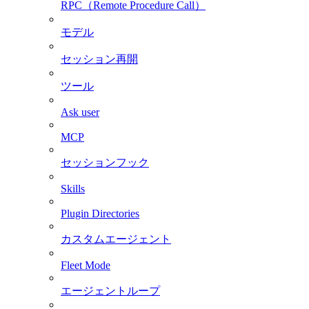
RPC（Remote Procedure Call）
モデル
セッション再開
ツール
Ask user
MCP
セッションフック
Skills
Plugin Directories
カスタムエージェント
Fleet Mode
エージェントループ