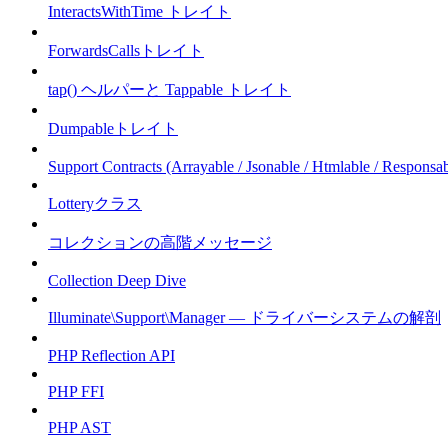
InteractsWithTime トレイト
ForwardsCallsトレイト
tap() ヘルパーと Tappable トレイト
Dumpableトレイト
Support Contracts (Arrayable / Jsonable / Htmlable / Responsab
Lotteryクラス
コレクションの高階メッセージ
Collection Deep Dive
Illuminate\Support\Manager — ドライバーシステムの解剖
PHP Reflection API
PHP FFI
PHP AST