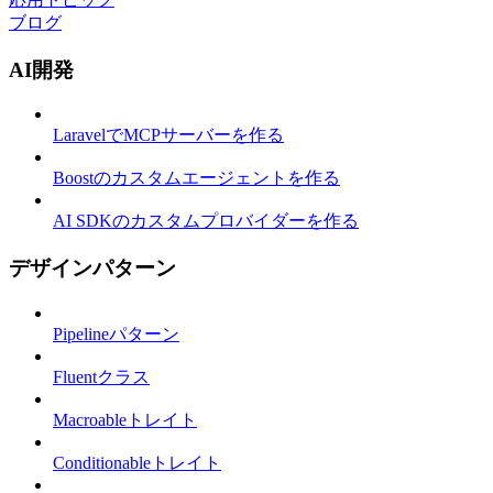
ブログ
AI開発
LaravelでMCPサーバーを作る
Boostのカスタムエージェントを作る
AI SDKのカスタムプロバイダーを作る
デザインパターン
Pipelineパターン
Fluentクラス
Macroableトレイト
Conditionableトレイト