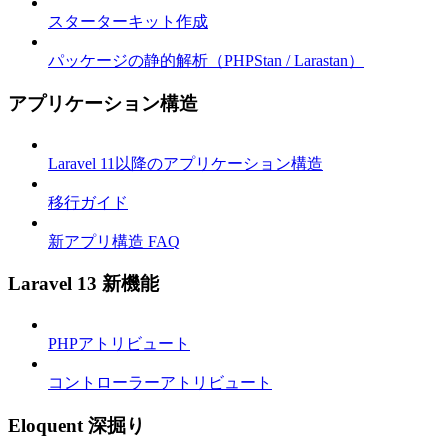
スターターキット作成
パッケージの静的解析（PHPStan / Larastan）
アプリケーション構造
Laravel 11以降のアプリケーション構造
移行ガイド
新アプリ構造 FAQ
Laravel 13 新機能
PHPアトリビュート
コントローラーアトリビュート
Eloquent 深掘り