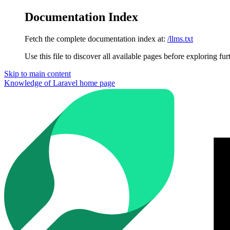
Documentation Index
Fetch the complete documentation index at:
/llms.txt
Use this file to discover all available pages before exploring fur
Skip to main content
Knowledge of Laravel
home page