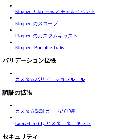
Eloquent Observers とモデルイベント
Eloquentのスコープ
Eloquentのカスタムキャスト
Eloquent Bootable Traits
バリデーション拡張
カスタムバリデーションルール
認証の拡張
カスタム認証ガードの実装
Laravel Fortify とスターターキット
セキュリティ