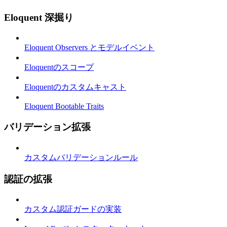
Eloquent 深掘り
Eloquent Observers とモデルイベント
Eloquentのスコープ
Eloquentのカスタムキャスト
Eloquent Bootable Traits
バリデーション拡張
カスタムバリデーションルール
認証の拡張
カスタム認証ガードの実装