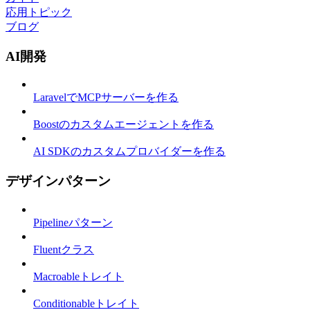
応用トピック
ブログ
AI開発
LaravelでMCPサーバーを作る
Boostのカスタムエージェントを作る
AI SDKのカスタムプロバイダーを作る
デザインパターン
Pipelineパターン
Fluentクラス
Macroableトレイト
Conditionableトレイト