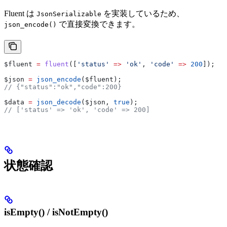
Fluent は
を実装しているため、
JsonSerializable
で直接変換できます。
json_encode()
$fluent
 =
 fluent
([
'status'
 =>
 'ok'
, 
'code'
 =>
 200
]);
$json
 =
 json_encode
(
$fluent
);
// {"status":"ok","code":200}
$data
 =
 json_decode
(
$json
, 
true
);
// ['status' => 'ok', 'code' => 200]
状態確認
isEmpty() / isNotEmpty()