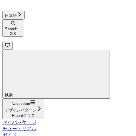
日本語
Search...
⌘
K
検索...
Navigation
デザインパターン
Fluentクラス
マイパッケージ
チュートリアル
ガイド