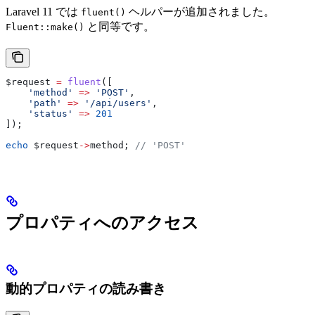
Laravel 11 では
ヘルパーが追加されました。
fluent()
と同等です。
Fluent::make()
$request
 =
 fluent
([
    'method'
 =>
 'POST'
,
    'path'
 =>
 '/api/users'
,
    'status'
 =>
 201
]);
echo
 $request
->
method
; 
// 'POST'
プロパティへのアクセス
動的プロパティの読み書き