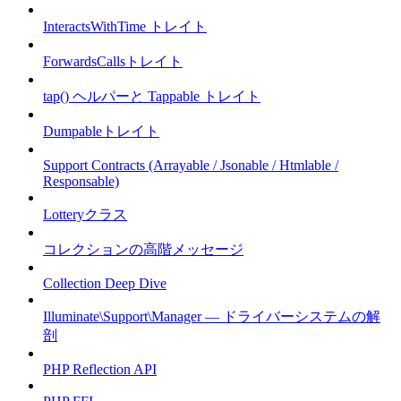
InteractsWithTime トレイト
ForwardsCallsトレイト
tap() ヘルパーと Tappable トレイト
Dumpableトレイト
Support Contracts (Arrayable / Jsonable / Htmlable /
Responsable)
Lotteryクラス
コレクションの高階メッセージ
Collection Deep Dive
Illuminate\Support\Manager — ドライバーシステムの解
剖
PHP Reflection API