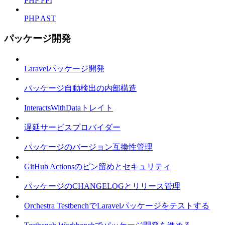
PHP FFI
PHP AST
パッケージ開発
Laravelパッケージ開発
パッケージ自動検出の内部構造
InteractsWithDataトレイト
遅延サービスプロバイダー
パッケージのバージョン互換性管理
GitHub Actionsのピン留めとセキュリティ
パッケージのCHANGELOGとリリース管理
Orchestra TestbenchでLaravelパッケージをテストする