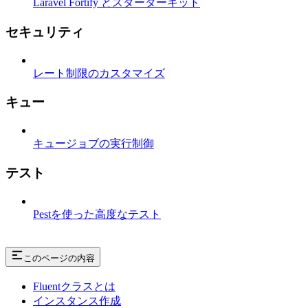
Laravel Fortify とスターターキット
セキュリティ
レート制限のカスタマイズ
キュー
キュージョブの実行制御
テスト
Pestを使った高度なテスト
このページの内容
Fluentクラスとは
インスタンス作成