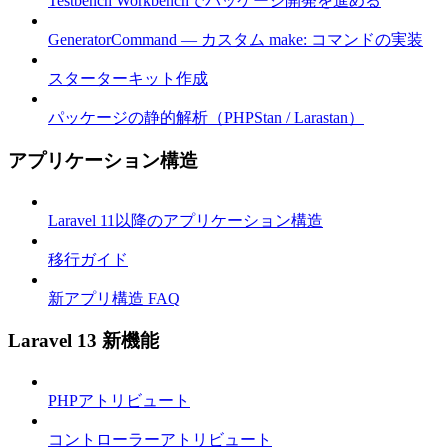
Testbench Workbenchでパッケージ開発を進める
GeneratorCommand — カスタム make: コマンドの実装
スターターキット作成
パッケージの静的解析（PHPStan / Larastan）
アプリケーション構造
Laravel 11以降のアプリケーション構造
移行ガイド
新アプリ構造 FAQ
Laravel 13 新機能
PHPアトリビュート
コントローラーアトリビュート