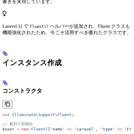
書きを実現しています。
Laravel 11 で
ヘルパーが追加され、Fluent クラスも
fluent()
機能強化されたため、今こそ活用すべき優れたクラスです。
インスタンス作成
コンストラクタ
use
 Illuminate\Support\
Fluent
;
// 配列で初期化
$user
 =
 new
 Fluent
([
'name'
 =>
 'Laravel'
, 
'type'
 =>
 'Fra