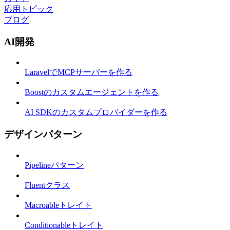
応用トピック
ブログ
AI開発
LaravelでMCPサーバーを作る
Boostのカスタムエージェントを作る
AI SDKのカスタムプロバイダーを作る
デザインパターン
Pipelineパターン
Fluentクラス
Macroableトレイト
Conditionableトレイト