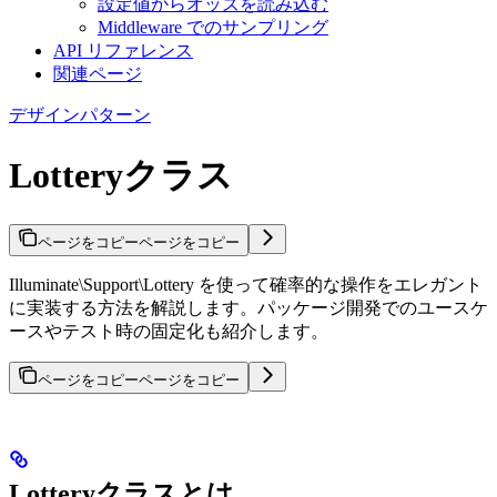
設定値からオッズを読み込む
Middleware でのサンプリング
API リファレンス
関連ページ
デザインパターン
Lotteryクラス
ページをコピー
ページをコピー
Illuminate\Support\Lottery を使って確率的な操作をエレガント
に実装する方法を解説します。パッケージ開発でのユースケ
ースやテスト時の固定化も紹介します。
ページをコピー
ページをコピー
Lotteryクラスとは