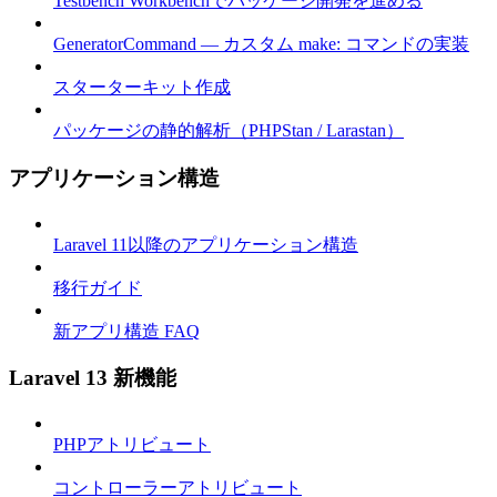
Testbench Workbenchでパッケージ開発を進める
GeneratorCommand — カスタム make: コマンドの実装
スターターキット作成
パッケージの静的解析（PHPStan / Larastan）
アプリケーション構造
Laravel 11以降のアプリケーション構造
移行ガイド
新アプリ構造 FAQ
Laravel 13 新機能
PHPアトリビュート
コントローラーアトリビュート