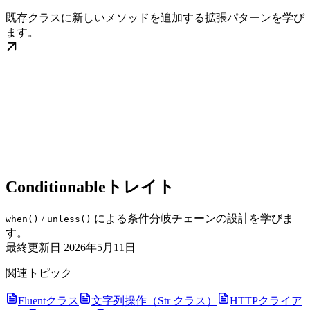
既存クラスに新しいメソッドを追加する拡張パターンを学び
ます。
Conditionableトレイト
/
による条件分岐チェーンの設計を学びま
when()
unless()
す。
最終更新日
2026年5月11日
関連トピック
Fluentクラス
文字列操作（Str クラス）
HTTPクライア