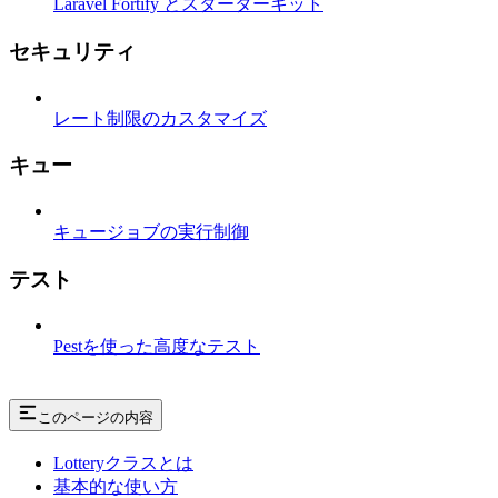
Laravel Fortify とスターターキット
セキュリティ
レート制限のカスタマイズ
キュー
キュージョブの実行制御
テスト
Pestを使った高度なテスト
このページの内容
Lotteryクラスとは
基本的な使い方