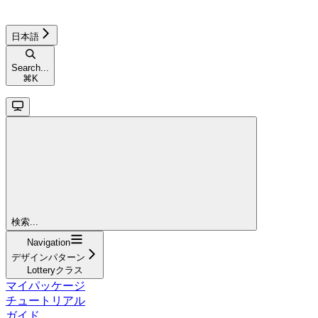
日本語
Search...
⌘
K
検索...
Navigation
デザインパターン
Lotteryクラス
マイパッケージ
チュートリアル
ガイド