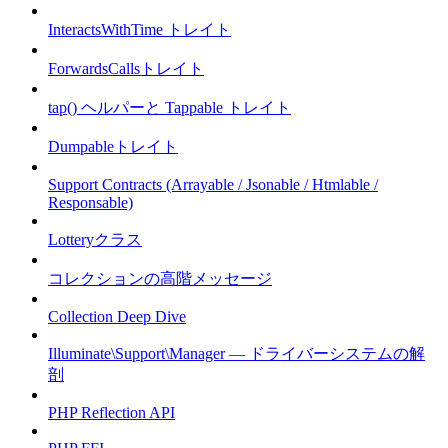
InteractsWithTime トレイト
ForwardsCallsトレイト
tap() ヘルパーと Tappable トレイト
Dumpableトレイト
Support Contracts (Arrayable / Jsonable / Htmlable /
Responsable)
Lotteryクラス
コレクションの高階メッセージ
Collection Deep Dive
Illuminate\Support\Manager — ドライバーシステムの解
剖
PHP Reflection API