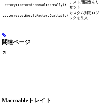
テスト用固定をリ
Lottery::determineResultNormally()
セット
カスタム判定ロジ
Lottery::setResultFactory(callable)
ックを注入
関連ページ
Macroableトレイト