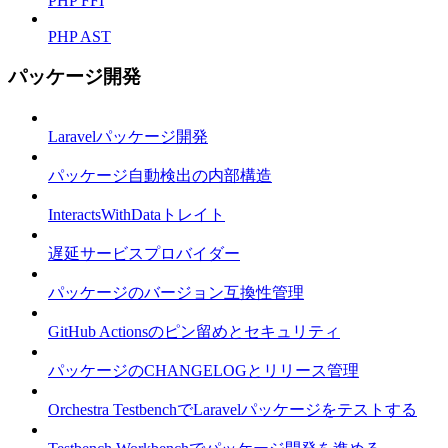
PHP FFI
PHP AST
パッケージ開発
Laravelパッケージ開発
パッケージ自動検出の内部構造
InteractsWithDataトレイト
遅延サービスプロバイダー
パッケージのバージョン互換性管理
GitHub Actionsのピン留めとセキュリティ
パッケージのCHANGELOGとリリース管理
Orchestra TestbenchでLaravelパッケージをテストする