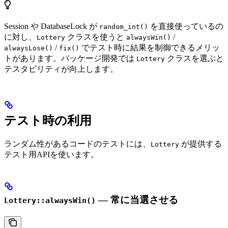
Session や DatabaseLock が
を直接使っているの
random_int()
に対し、
クラスを使うと
/
Lottery
alwaysWin()
/
でテスト時に結果を制御できるメリッ
alwaysLose()
fix()
トがあります。パッケージ開発では
クラスを選ぶと
Lottery
テスタビリティが向上します。
テスト時の利用
ランダム性があるコードのテストには、
が提供する
Lottery
テスト用APIを使います。
— 常に当選させる
Lottery::alwaysWin()