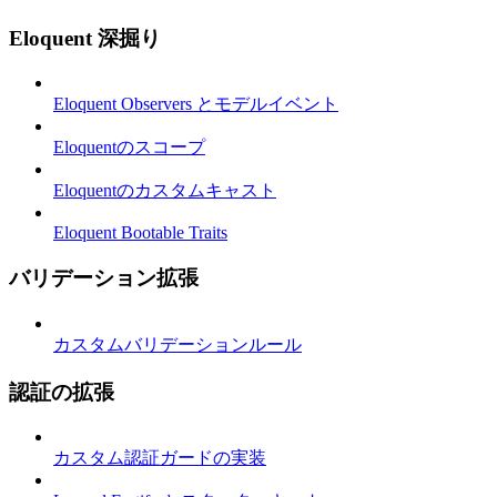
Eloquent 深掘り
Eloquent Observers とモデルイベント
Eloquentのスコープ
Eloquentのカスタムキャスト
Eloquent Bootable Traits
バリデーション拡張
カスタムバリデーションルール
認証の拡張
カスタム認証ガードの実装