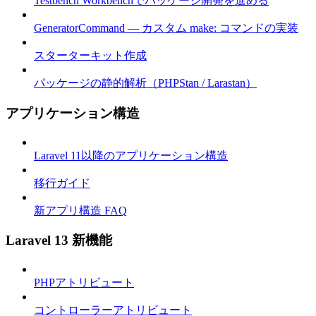
Testbench Workbenchでパッケージ開発を進める
GeneratorCommand — カスタム make: コマンドの実装
スターターキット作成
パッケージの静的解析（PHPStan / Larastan）
アプリケーション構造
Laravel 11以降のアプリケーション構造
移行ガイド
新アプリ構造 FAQ
Laravel 13 新機能
PHPアトリビュート
コントローラーアトリビュート