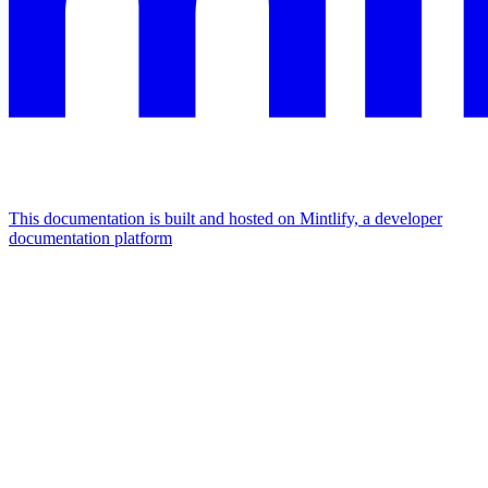
This documentation is built and hosted on Mintlify, a developer
documentation platform