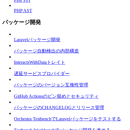
PHP FFI
PHP AST
パッケージ開発
Laravelパッケージ開発
パッケージ自動検出の内部構造
InteractsWithDataトレイト
遅延サービスプロバイダー
パッケージのバージョン互換性管理
GitHub Actionsのピン留めとセキュリティ
パッケージのCHANGELOGとリリース管理
Orchestra TestbenchでLaravelパッケージをテストする