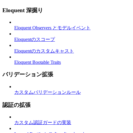
Eloquent 深掘り
Eloquent Observers とモデルイベント
Eloquentのスコープ
Eloquentのカスタムキャスト
Eloquent Bootable Traits
バリデーション拡張
カスタムバリデーションルール
認証の拡張
カスタム認証ガードの実装