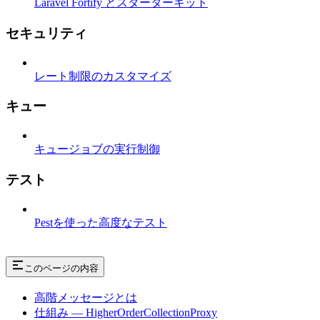
Laravel Fortify とスターターキット
セキュリティ
レート制限のカスタマイズ
キュー
キュージョブの実行制御
テスト
Pestを使った高度なテスト
このページの内容
高階メッセージとは
仕組み — HigherOrderCollectionProxy