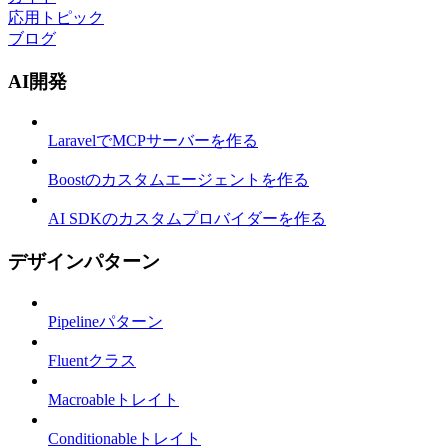
応用トピック
ブログ
AI開発
LaravelでMCPサーバーを作る
Boostのカスタムエージェントを作る
AI SDKのカスタムプロバイダーを作る
デザインパターン
Pipelineパターン
Fluentクラス
Macroableトレイト
Conditionableトレイト