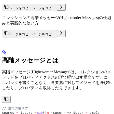
ページをコピー
ページをコピー
コレクションの高階メッセージ(Higher-order Messages)の仕組
みと実践的な使い方
ページをコピー
ページをコピー
高階メッセージとは
高階メッセージ(Higher-order Messages)は、コレクションのメ
ソッドをプロパティアクセスの形で呼び出す構文です。コー
ルバックを書くことなく、各要素に対してメソッドを呼び出
したり、プロパティを取得したりできます。
// 通常の書き方
$names
 =
 $users
->
map
(
fn
 (
$user
) => 
$user
->
name
);