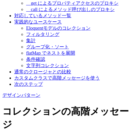
__get によるプロパティアクセスのプロキシ
__call によるメソッド呼び出しのプロキシ
対応しているメソッド一覧
実践的なユースケース
Eloquentモデルのコレクション
フィルタリング
集計
グループ化・ソート
flatMap でネストを展開
条件確認
文字列コレクション
通常のクロージャとの比較
カスタムクラスで高階メッセージを使う
次のステップ
デザインパターン
コレクションの高階メッセー
ジ