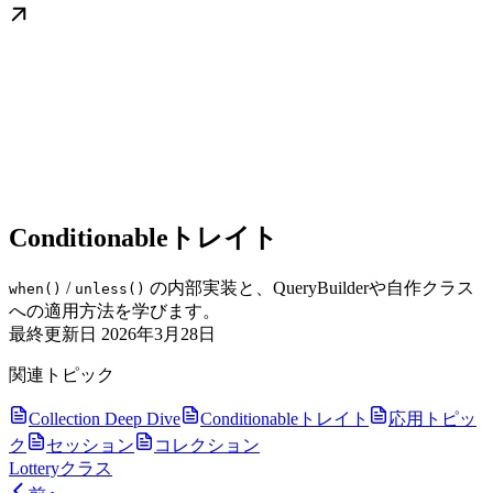
Conditionableトレイト
/
の内部実装と、QueryBuilderや自作クラス
when()
unless()
への適用方法を学びます。
最終更新日
2026年3月28日
関連トピック
Collection Deep Dive
Conditionableトレイト
応用トピッ
ク
セッション
コレクション
Lotteryクラス