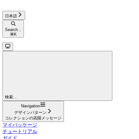
日本語
Search...
⌘
K
検索...
Navigation
デザインパターン
コレクションの高階メッセージ
マイパッケージ
チュートリアル
ガイド