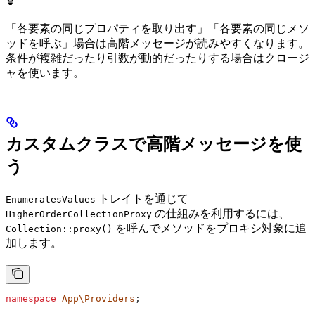
「各要素の同じプロパティを取り出す」「各要素の同じメソ
ッドを呼ぶ」場合は高階メッセージが読みやすくなります。
条件が複雑だったり引数が動的だったりする場合はクロージ
ャを使います。
カスタムクラスで高階メッセージを使
う
トレイトを通じて
EnumeratesValues
の仕組みを利用するには、
HigherOrderCollectionProxy
を呼んでメソッドをプロキシ対象に追
Collection::proxy()
加します。
namespace
 App\Providers
;