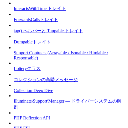
InteractsWithTime トレイト
ForwardsCallsトレイト
tap() ヘルパーと Tappable トレイト
Dumpableトレイト
Support Contracts (Arrayable / Jsonable / Htmlable /
Responsable)
Lotteryクラス
コレクションの高階メッセージ
Collection Deep Dive
Illuminate\Support\Manager — ドライバーシステムの解
剖
PHP Reflection API