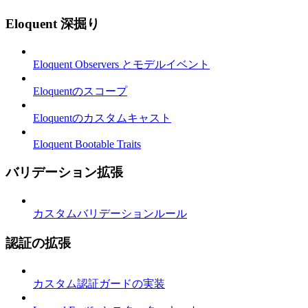
Eloquent 深掘り
Eloquent Observers とモデルイベント
Eloquentのスコープ
Eloquentのカスタムキャスト
Eloquent Bootable Traits
バリデーション拡張
カスタムバリデーションルール
認証の拡張
カスタム認証ガードの実装