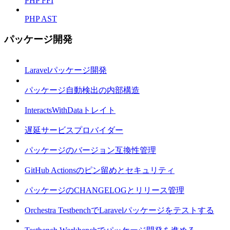
PHP FFI
PHP AST
パッケージ開発
Laravelパッケージ開発
パッケージ自動検出の内部構造
InteractsWithDataトレイト
遅延サービスプロバイダー
パッケージのバージョン互換性管理
GitHub Actionsのピン留めとセキュリティ
パッケージのCHANGELOGとリリース管理
Orchestra TestbenchでLaravelパッケージをテストする