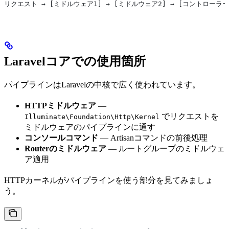
リクエスト → [ミドルウェア1] → [ミドルウェア2] → [コントローラー
Laravelコアでの使用箇所
パイプラインはLaravelの中核で広く使われています。
HTTPミドルウェア
—
でリクエストを
Illuminate\Foundation\Http\Kernel
ミドルウェアのパイプラインに通す
コンソールコマンド
— Artisanコマンドの前後処理
Routerのミドルウェア
— ルートグループのミドルウェ
ア適用
HTTPカーネルがパイプラインを使う部分を見てみましょ
う。