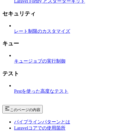
Laravel Fortify とスターターキット
セキュリティ
レート制限のカスタマイズ
キュー
キュージョブの実行制御
テスト
Pestを使った高度なテスト
このページの内容
パイプラインパターンとは
Laravelコアでの使用箇所