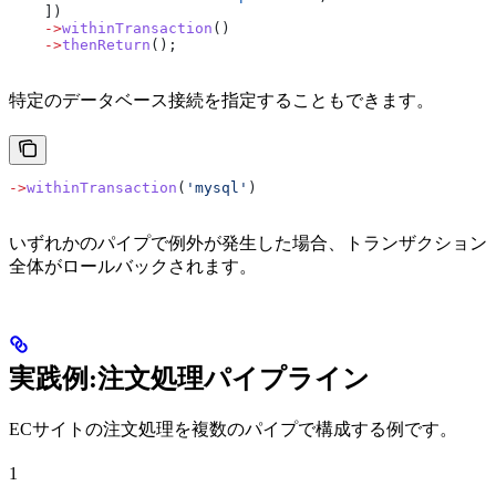
    ])
    ->
withinTransaction
()
    ->
thenReturn
();
特定のデータベース接続を指定することもできます。
->
withinTransaction
(
'mysql'
)
いずれかのパイプで例外が発生した場合、トランザクション
全体がロールバックされます。
実践例:注文処理パイプライン
ECサイトの注文処理を複数のパイプで構成する例です。
1