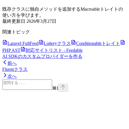
既存クラスに独自メソッドを追加するMacroableトレイトの
使い方を学びます。
最終更新日
2026年3月27日
関連トピック
Laravel FullFeed
Lotteryクラス
Conditionableトレイト
PHP AST
対応サイトリスト - Feedable
AI SDKのカスタムプロバイダーを作る
前へ
Fluentクラス
次へ
⌘
I