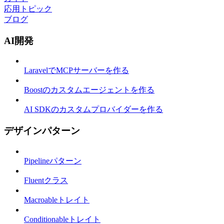
応用トピック
ブログ
AI開発
LaravelでMCPサーバーを作る
Boostのカスタムエージェントを作る
AI SDKのカスタムプロバイダーを作る
デザインパターン
Pipelineパターン
Fluentクラス
Macroableトレイト
Conditionableトレイト