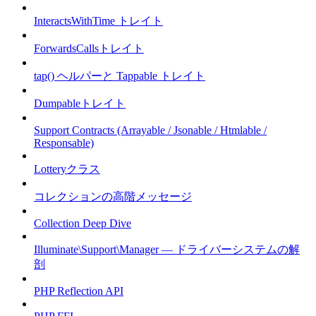
InteractsWithTime トレイト
ForwardsCallsトレイト
tap() ヘルパーと Tappable トレイト
Dumpableトレイト
Support Contracts (Arrayable / Jsonable / Htmlable /
Responsable)
Lotteryクラス
コレクションの高階メッセージ
Collection Deep Dive
Illuminate\Support\Manager — ドライバーシステムの解
剖
PHP Reflection API