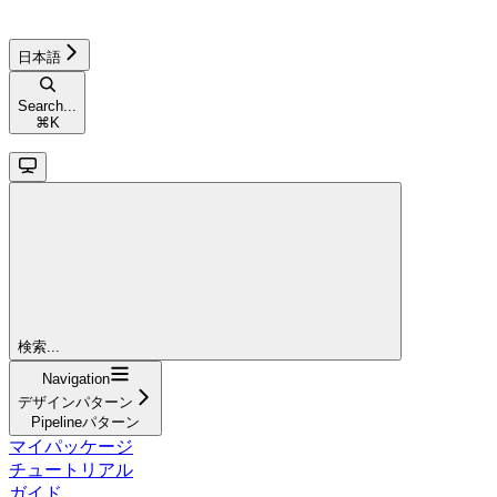
日本語
Search...
⌘
K
検索...
Navigation
デザインパターン
Pipelineパターン
マイパッケージ
チュートリアル
ガイド