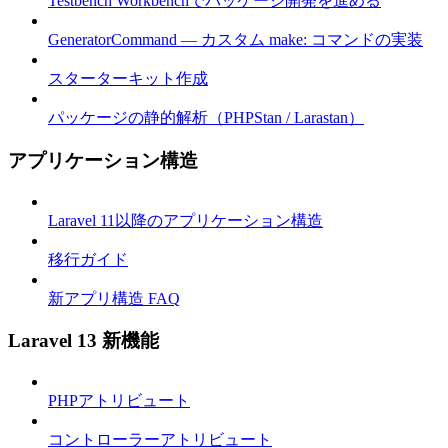
Testbench Workbenchでパッケージ開発を進める
GeneratorCommand — カスタム make: コマンドの実装
スターターキット作成
パッケージの静的解析（PHPStan / Larastan）
アプリケーション構造
Laravel 11以降のアプリケーション構造
移行ガイド
新アプリ構造 FAQ
Laravel 13 新機能
PHPアトリビュート
コントローラーアトリビュート