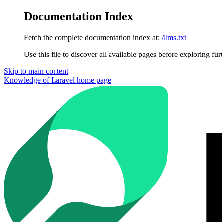
Documentation Index
Fetch the complete documentation index at:
/llms.txt
Use this file to discover all available pages before exploring fur
Skip to main content
Knowledge of Laravel
home page