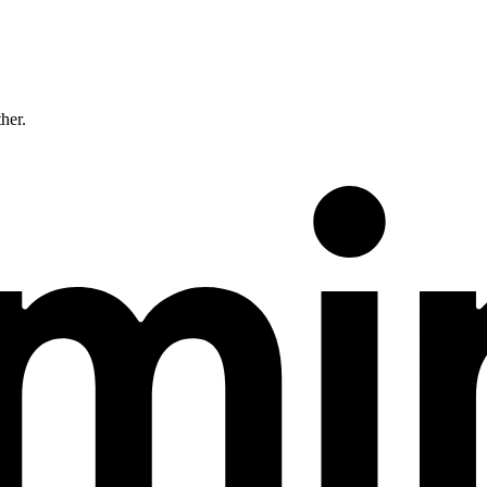
ther.