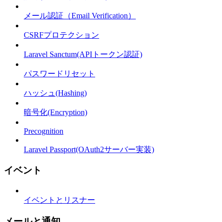
メール認証（Email Verification）
CSRFプロテクション
Laravel Sanctum(APIトークン認証)
パスワードリセット
ハッシュ(Hashing)
暗号化(Encryption)
Precognition
Laravel Passport(OAuth2サーバー実装)
イベント
イベントとリスナー
メールと通知