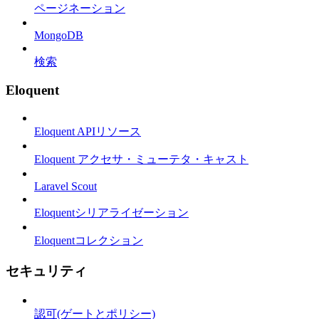
ページネーション
MongoDB
検索
Eloquent
Eloquent APIリソース
Eloquent アクセサ・ミューテタ・キャスト
Laravel Scout
Eloquentシリアライゼーション
Eloquentコレクション
セキュリティ
認可(ゲートとポリシー)