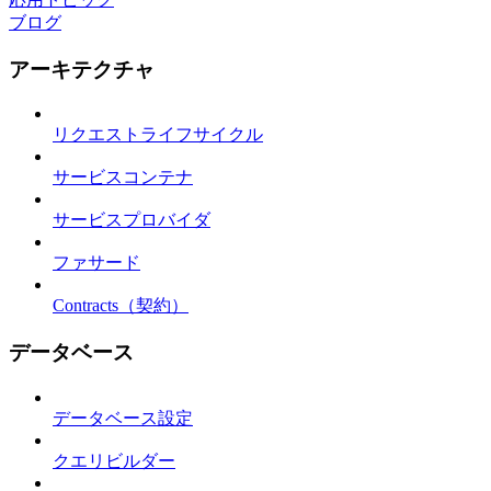
ブログ
アーキテクチャ
リクエストライフサイクル
サービスコンテナ
サービスプロバイダ
ファサード
Contracts（契約）
データベース
データベース設定
クエリビルダー