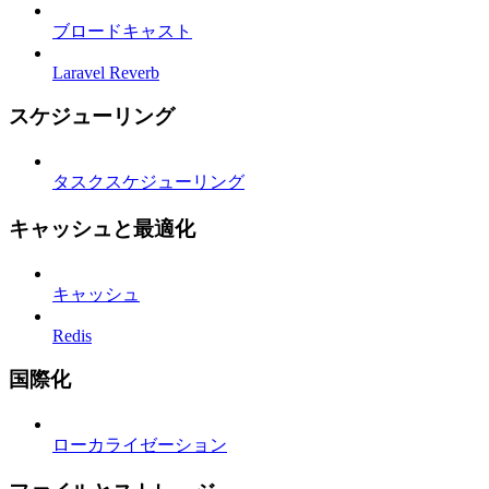
ブロードキャスト
Laravel Reverb
スケジューリング
タスクスケジューリング
キャッシュと最適化
キャッシュ
Redis
国際化
ローカライゼーション