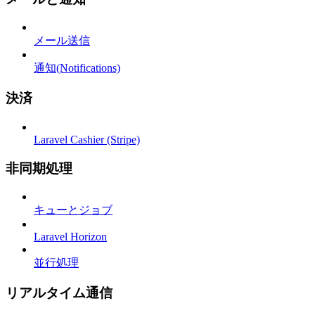
メール送信
通知(Notifications)
決済
Laravel Cashier (Stripe)
非同期処理
キューとジョブ
Laravel Horizon
並行処理
リアルタイム通信