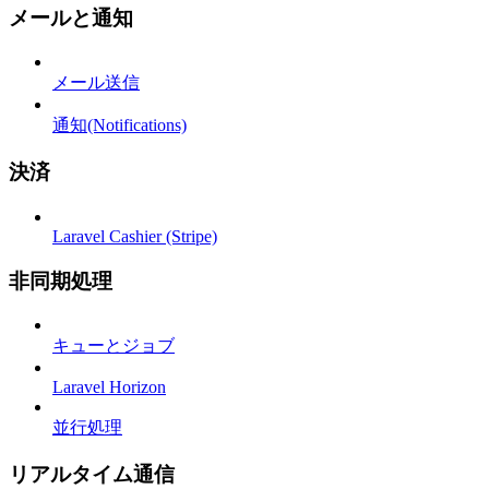
メールと通知
メール送信
通知(Notifications)
決済
Laravel Cashier (Stripe)
非同期処理
キューとジョブ
Laravel Horizon
並行処理
リアルタイム通信