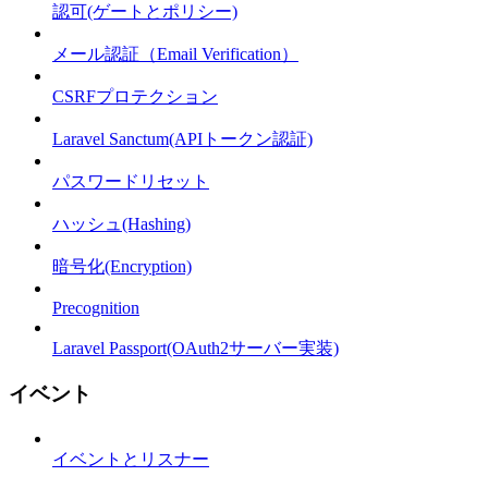
認可(ゲートとポリシー)
メール認証（Email Verification）
CSRFプロテクション
Laravel Sanctum(APIトークン認証)
パスワードリセット
ハッシュ(Hashing)
暗号化(Encryption)
Precognition
Laravel Passport(OAuth2サーバー実装)
イベント
イベントとリスナー