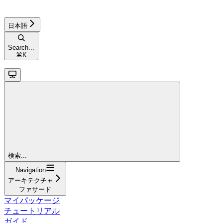
日本語
Search...
⌘
K
検索...
Navigation
アーキテクチャ
ファサード
マイパッケージ
チュートリアル
ガイド