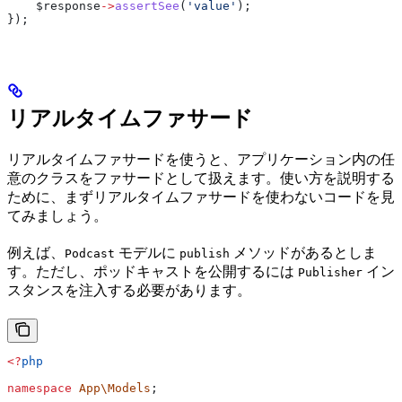
    $response
->
assertSee
(
'value'
);
});
リアルタイムファサード
リアルタイムファサードを使うと、アプリケーション内の任
意のクラスをファサードとして扱えます。使い方を説明する
ために、まずリアルタイムファサードを使わないコードを見
てみましょう。
例えば、
モデルに
メソッドがあるとしま
Podcast
publish
す。ただし、ポッドキャストを公開するには
イン
Publisher
スタンスを注入する必要があります。
<?
php
namespace
 App\Models
;