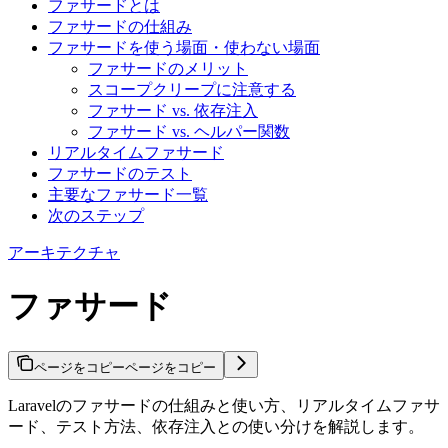
ファサードとは
ファサードの仕組み
ファサードを使う場面・使わない場面
ファサードのメリット
スコープクリープに注意する
ファサード vs. 依存注入
ファサード vs. ヘルパー関数
リアルタイムファサード
ファサードのテスト
主要なファサード一覧
次のステップ
アーキテクチャ
ファサード
ページをコピー
ページをコピー
Laravelのファサードの仕組みと使い方、リアルタイムファサ
ード、テスト方法、依存注入との使い分けを解説します。