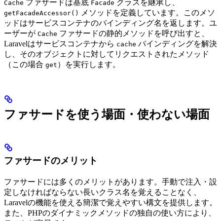
ファサードは基底
クラスを継承し、
Cache
Facade
メソッドを定義しています。このメソ
getFacadeAccessor()
ッドはサービスコンテナのバインディング名を返します。ユ
ーザーが
ファサードの静的メソッドを呼び出すと、
Cache
Laravelはサービスコンテナから
バインディングを解決
cache
し、そのオブジェクトに対してリクエストされたメソッド
（この場合
）を実行します。
get
ファサードを使う場面・使わない場面
ファサードのメリット
ファサードには多くのメリットがあります。手動で注入・設
定しなければならない長いクラス名を覚えることなく、
Laravelの機能を使える簡潔で覚えやすい構文を提供します。
また、PHPのダイナミックメソッドの独自の使い方により、