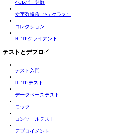
ヘルパー関数
文字列操作（Str クラス）
コレクション
HTTPクライアント
テストとデプロイ
テスト入門
HTTP テスト
データベーステスト
モック
コンソールテスト
デプロイメント