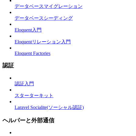
データベースマイグレーション
データベースシーディング
Eloquent入門
Eloquentリレーション入門
Eloquent Factories
認証
認証入門
スターターキット
Laravel Socialite(ソーシャル認証)
ヘルパーと外部通信