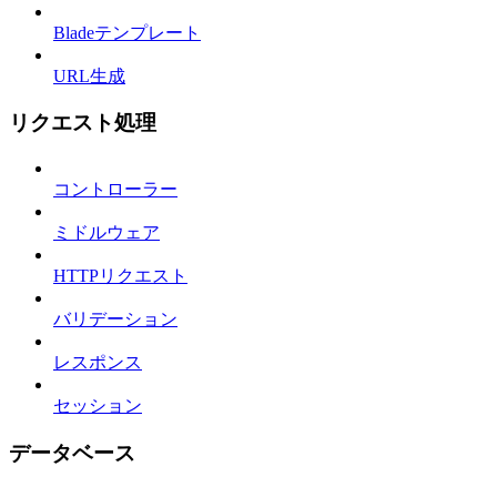
Bladeテンプレート
URL生成
リクエスト処理
コントローラー
ミドルウェア
HTTPリクエスト
バリデーション
レスポンス
セッション
データベース