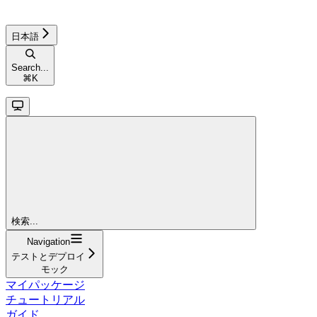
日本語
Search...
⌘
K
検索...
Navigation
テストとデプロイ
モック
マイパッケージ
チュートリアル
ガイド