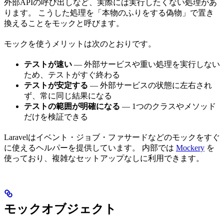
外部APIの呼び出しなど、実際には実行したくない処理があ
ります。 こうした処理を「本物のふりをする偽物」で置き
換えることをモックと呼びます。
モックを使うメリットは次のとおりです。
テストが速い
— 外部サービスや重い処理を実行しない
ため、テストがすぐ終わる
テストが安定する
— 外部サービスの状態に左右され
ず、常に同じ結果になる
テストの範囲が明確になる
— 1つのクラスやメソッド
だけを検証できる
Laravelはイベント・ジョブ・ファサードなどのモックをすぐ
に使えるヘルパーを提供しています。 内部では
Mockery
を
使っており、複雑なセットアップなしに利用できます。
モックオブジェクト