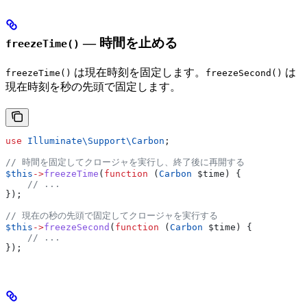
— 時間を止める
freezeTime()
は現在時刻を固定します。
は
freezeTime()
freezeSecond()
現在時刻を秒の先頭で固定します。
use
 Illuminate\Support\
Carbon
;
// 時間を固定してクロージャを実行し、終了後に再開する
$this
->
freezeTime
(
function
 (
Carbon
 $time
) {
    // ...
});
// 現在の秒の先頭で固定してクロージャを実行する
$this
->
freezeSecond
(
function
 (
Carbon
 $time
) {
    // ...
});