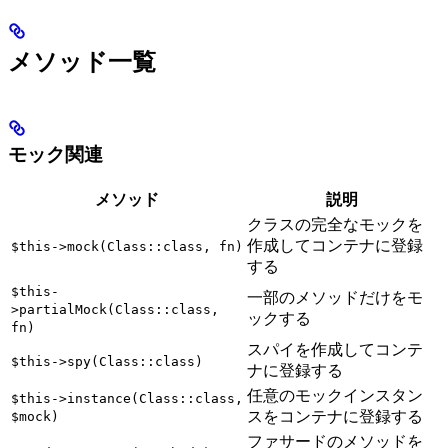
メソッド一覧
モック関連
メソッド
説明
クラスの完全なモックを
作成してコンテナに登録
$this->mock(Class::class, fn)
する
$this-
一部のメソッドだけをモ
>partialMock(Class::class,
ックする
fn)
スパイを作成してコンテ
$this->spy(Class::class)
ナに登録する
任意のモックインスタン
$this->instance(Class::class,
スをコンテナに登録する
$mock)
ファサードのメソッドを