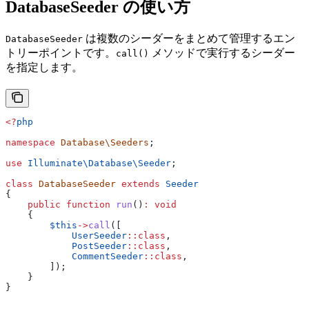
DatabaseSeeder の使い方
は複数のシーダーをまとめて管理するエン
DatabaseSeeder
トリーポイントです。
メソッドで実行するシーダー
call()
を指定します。
<?
php
namespace
 Database\Seeders
;
use
 Illuminate\Database\
Seeder
;
class
 DatabaseSeeder
 extends
 Seeder
{
    public
 function
 run
()
:
 void
    {
        $this
->
call
([
            UserSeeder
::
class
,
            PostSeeder
::
class
,
            CommentSeeder
::
class
,
        ]);
    }
}