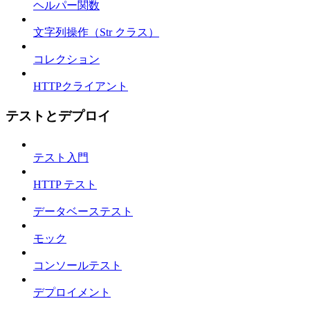
ヘルパー関数
文字列操作（Str クラス）
コレクション
HTTPクライアント
テストとデプロイ
テスト入門
HTTP テスト
データベーステスト
モック
コンソールテスト
デプロイメント