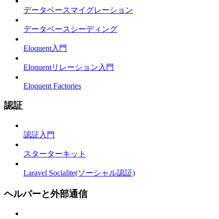
データベースマイグレーション
データベースシーディング
Eloquent入門
Eloquentリレーション入門
Eloquent Factories
認証
認証入門
スターターキット
Laravel Socialite(ソーシャル認証)
ヘルパーと外部通信