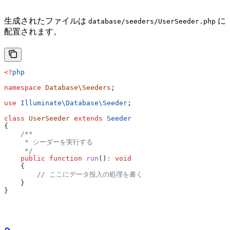
生成されたファイルは
に
database/seeders/UserSeeder.php
配置されます。
<?
php
namespace
 Database\Seeders
;
use
 Illuminate\Database\
Seeder
;
class
 UserSeeder
 extends
 Seeder
{
    /**
     * シーダーを実行する
     */
    public
 function
 run
()
:
 void
    {
        // ここにデータ投入の処理を書く
    }
}