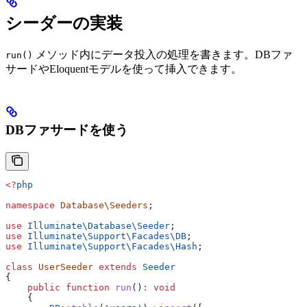
シーダーの実装
メソッド内にデータ投入の処理を書きます。DBファ
run()
サードやEloquentモデルを使って挿入できます。
DBファサードを使う
<?
php
namespace
 Database\Seeders
;
use
 Illuminate\Database\
Seeder
;
use
 Illuminate\Support\Facades\
DB
;
use
 Illuminate\Support\Facades\
Hash
;
class
 UserSeeder
 extends
 Seeder
{
    public
 function
 run
()
:
 void
    {