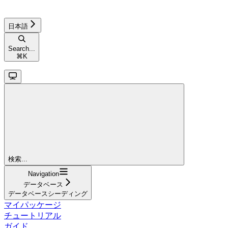
日本語
Search...
⌘
K
検索...
Navigation
データベース
データベースシーディング
マイパッケージ
チュートリアル
ガイド