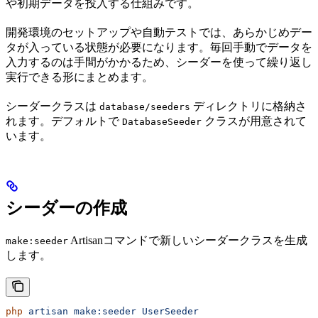
や初期データを投入する仕組みです。
開発環境のセットアップや自動テストでは、あらかじめデー
タが入っている状態が必要になります。毎回手動でデータを
入力するのは手間がかかるため、シーダーを使って繰り返し
実行できる形にまとめます。
シーダークラスは
ディレクトリに格納さ
database/seeders
れます。デフォルトで
クラスが用意されて
DatabaseSeeder
います。
シーダーの作成
Artisanコマンドで新しいシーダークラスを生成
make:seeder
します。
php
 artisan
 make:seeder
 UserSeeder