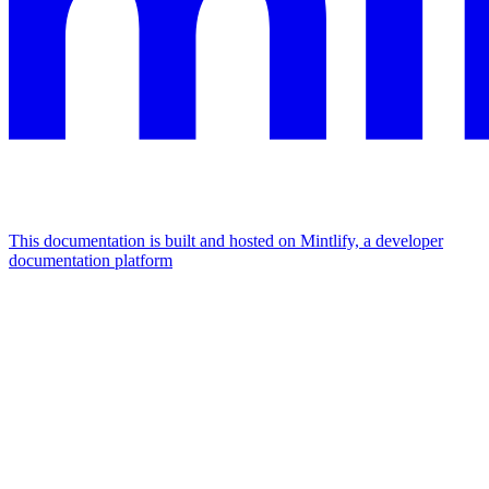
This documentation is built and hosted on Mintlify, a developer
documentation platform