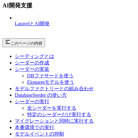
AI開発支援
LaravelとAI開発
このページの内容
シーディングとは
シーダーの作成
シーダーの実装
DBファサードを使う
Eloquentモデルを使う
モデルファクトリーとの組み合わせ
DatabaseSeeder の使い方
シーダーの実行
全シーダーを実行する
特定のシーダーだけ実行する
マイグレーションと同時に実行する
本番環境での実行
モデルイベントの抑制