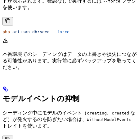
トが表示されます。確認なしで実行するには
フラグ
--force
を使います。
php
 artisan
 db:seed
 --force
本番環境でのシーディングはデータの上書きや損失につなが
る可能性があります。実行前に必ずバックアップを取ってく
ださい。
モデルイベントの抑制
シーディング中にモデルのイベント（
、
な
creating
created
ど）が発火するのを防ぎたい場合は、
WithoutModelEvents
トレイトを使います。