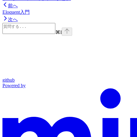
前へ
Eloquent入門
次へ
⌘
I
github
Powered by