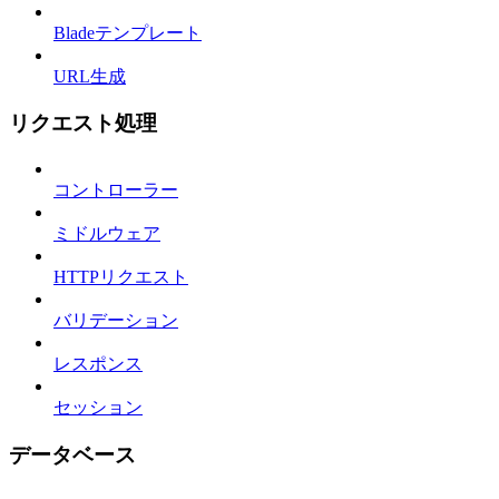
Bladeテンプレート
URL生成
リクエスト処理
コントローラー
ミドルウェア
HTTPリクエスト
バリデーション
レスポンス
セッション
データベース