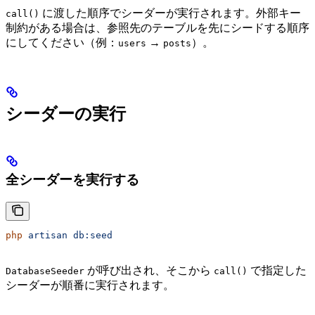
に渡した順序でシーダーが実行されます。外部キー
call()
制約がある場合は、参照先のテーブルを先にシードする順序
にしてください（例：
→
）。
users
posts
シーダーの実行
全シーダーを実行する
php
 artisan
 db:seed
が呼び出され、そこから
で指定した
DatabaseSeeder
call()
シーダーが順番に実行されます。