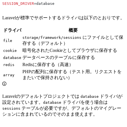
SESSION_DRIVER
=database
Laravelが標準でサポートするドライバは以下のとおりです。
ドライバ
概要
にファイルとして保
storage/framework/sessions
file
存する（デフォルト）
暗号化されたCookieとしてブラウザに保存する
cookie
データベースのテーブルに保存する
database
Redisに保存する（高速）
redis
PHPの配列に保存する（テスト用。リクエストを
array
またいで保持されない）
Laravelのデフォルトプロジェクトでは
ドライバが
database
設定されています。
ドライバを使う場合は
database
テーブルが必要ですが、デフォルトのマイグレー
sessions
ションに含まれているのでそのまま使えます。