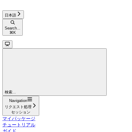
日本語
Search...
⌘
K
検索...
Navigation
リクエスト処理
セッション
マイパッケージ
チュートリアル
ガイド