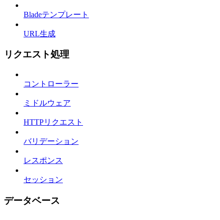
Bladeテンプレート
URL生成
リクエスト処理
コントローラー
ミドルウェア
HTTPリクエスト
バリデーション
レスポンス
セッション
データベース