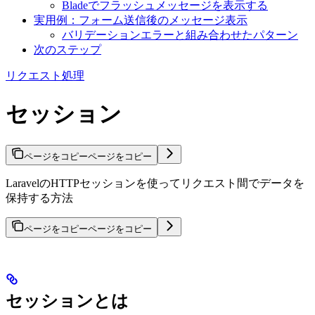
Bladeでフラッシュメッセージを表示する
実用例：フォーム送信後のメッセージ表示
バリデーションエラーと組み合わせたパターン
次のステップ
リクエスト処理
セッション
ページをコピー
ページをコピー
LaravelのHTTPセッションを使ってリクエスト間でデータを
保持する方法
ページをコピー
ページをコピー
セッションとは