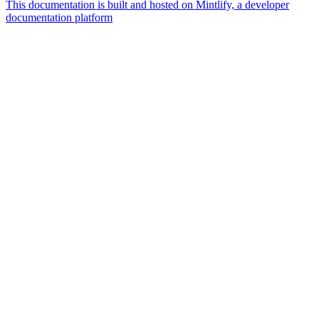
This documentation is built and hosted on Mintlify, a developer
documentation platform