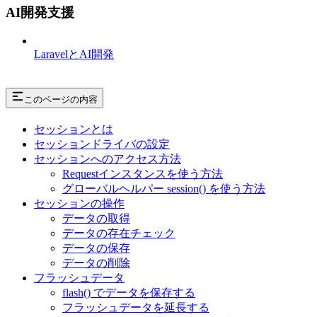
AI開発支援
LaravelとAI開発
このページの内容
セッションとは
セッションドライバの設定
セッションへのアクセス方法
Requestインスタンスを使う方法
グローバルヘルパー session() を使う方法
セッションの操作
データの取得
データの存在チェック
データの保存
データの削除
フラッシュデータ
flash() でデータを保存する
フラッシュデータを延長する