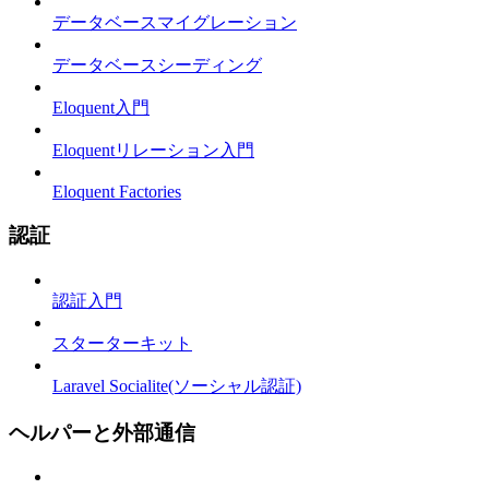
データベースマイグレーション
データベースシーディング
Eloquent入門
Eloquentリレーション入門
Eloquent Factories
認証
認証入門
スターターキット
Laravel Socialite(ソーシャル認証)
ヘルパーと外部通信