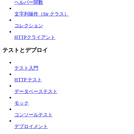
ヘルパー関数
文字列操作（Str クラス）
コレクション
HTTPクライアント
テストとデプロイ
テスト入門
HTTP テスト
データベーステスト
モック
コンソールテスト
デプロイメント