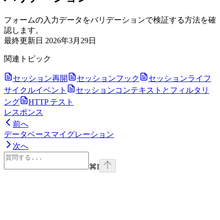
フォームの入力データをバリデーションで検証する方法を確
認します。
最終更新日
2026年3月29日
関連トピック
セッション再開
セッションフック
セッションライフ
サイクルイベント
セッションコンテキストとフィルタリ
ング
HTTP テスト
レスポンス
前へ
データベースマイグレーション
次へ
⌘
I