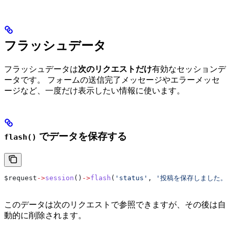
フラッシュデータ
フラッシュデータは
次のリクエストだけ
有効なセッションデ
ータです。 フォームの送信完了メッセージやエラーメッセ
ージなど、一度だけ表示したい情報に使います。
でデータを保存する
flash()
$request
->
session
()
->
flash
(
'status'
, 
'投稿を保存しました。
このデータは次のリクエストで参照できますが、その後は自
動的に削除されます。