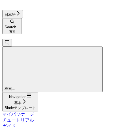
日本語
Search...
⌘
K
検索...
Navigation
基本
Bladeテンプレート
マイパッケージ
チュートリアル
ガイド