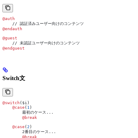
@auth
    // 認証済みユーザー向けのコンテンツ
@endauth
@guest
    // 未認証ユーザー向けのコンテンツ
@endguest
Switch文
@switch
(
$i
)
    @case
(
1
)
        最初のケース...
        @break
    @case
(
2
)
        2番目のケース...
        @break