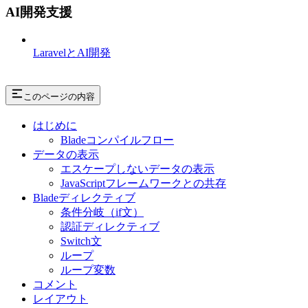
AI開発支援
LaravelとAI開発
このページの内容
はじめに
Bladeコンパイルフロー
データの表示
エスケープしないデータの表示
JavaScriptフレームワークとの共存
Bladeディレクティブ
条件分岐（if文）
認証ディレクティブ
Switch文
ループ
ループ変数
コメント
レイアウト