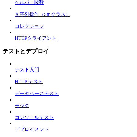
ヘルパー関数
文字列操作（Str クラス）
コレクション
HTTPクライアント
テストとデプロイ
テスト入門
HTTP テスト
データベーステスト
モック
コンソールテスト
デプロイメント