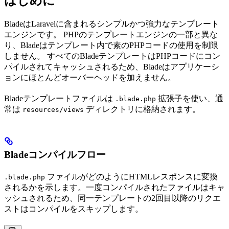
はじめに
BladeはLaravelに含まれるシンプルかつ強力なテンプレート
エンジンです。 PHPのテンプレートエンジンの一部と異な
り、Bladeはテンプレート内で素のPHPコードの使用を制限
しません。 すべてのBladeテンプレートはPHPコードにコン
パイルされてキャッシュされるため、Bladeはアプリケーシ
ョンにほとんどオーバーヘッドを加えません。
Bladeテンプレートファイルは
拡張子を使い、通
.blade.php
常は
ディレクトリに格納されます。
resources/views
Bladeコンパイルフロー
ファイルがどのようにHTMLレスポンスに変換
.blade.php
されるかを示します。一度コンパイルされたファイルはキャ
ッシュされるため、同一テンプレートの2回目以降のリクエ
ストはコンパイルをスキップします。