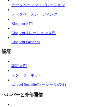
データベースマイグレーション
データベースシーディング
Eloquent入門
Eloquentリレーション入門
Eloquent Factories
認証
認証入門
スターターキット
Laravel Socialite(ソーシャル認証)
ヘルパーと外部通信