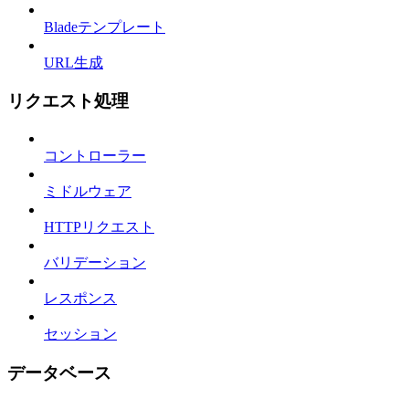
Bladeテンプレート
URL生成
リクエスト処理
コントローラー
ミドルウェア
HTTPリクエスト
バリデーション
レスポンス
セッション
データベース