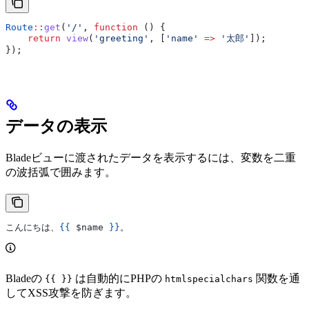
Route
::
get
(
'/'
, 
function
 () {
    return
 view
(
'greeting'
, [
'name'
 =>
 '太郎'
]);
});
データの表示
Bladeビューに渡されたデータを表示するには、変数を二重
の波括弧で囲みます。
こんにちは、
{{
 $name
 }}
。
Bladeの
は自動的にPHPの
関数を通
{{ }}
htmlspecialchars
してXSS攻撃を防ぎます。