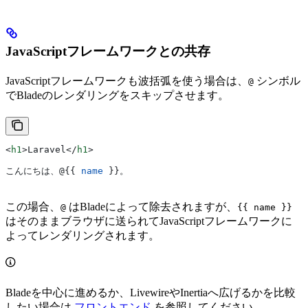
JavaScriptフレームワークとの共存
JavaScriptフレームワークも波括弧を使う場合は、
シンボル
@
でBladeのレンダリングをスキップさせます。
<
h1
>
Laravel
</
h1
>
こんにちは、
@
{{ 
name
 }}。
この場合、
はBladeによって除去されますが、
@
{{ name }}
はそのままブラウザに送られてJavaScriptフレームワークに
よってレンダリングされます。
Bladeを中心に進めるか、LivewireやInertiaへ広げるかを比較
したい場合は
フロントエンド
を参照してください。