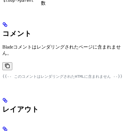
$loop->parent
数
コメント
Bladeコメントはレンダリングされたページに含まれませ
ん。
{{-- このコメントはレンダリングされたHTMLに含まれません --}}
レイアウト