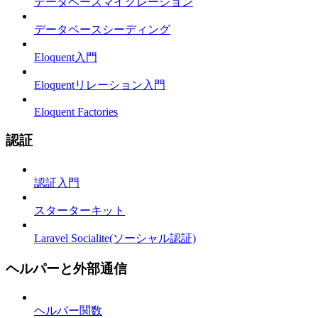
データベースマイグレーション
データベースシーディング
Eloquent入門
Eloquentリレーション入門
Eloquent Factories
認証
認証入門
スターターキット
Laravel Socialite(ソーシャル認証)
ヘルパーと外部通信
ヘルパー関数