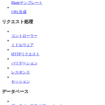
Bladeテンプレート
URL生成
リクエスト処理
コントローラー
ミドルウェア
HTTPリクエスト
バリデーション
レスポンス
セッション
データベース