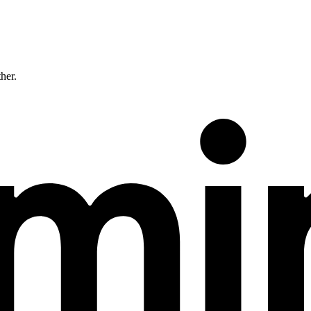
ther.