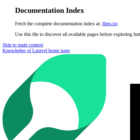
Documentation Index
Fetch the complete documentation index at:
/llms.txt
Use this file to discover all available pages before exploring fur
Skip to main content
Knowledge of Laravel
home page