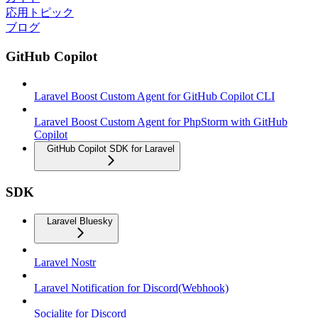
応用トピック
ブログ
GitHub Copilot
Laravel Boost Custom Agent for GitHub Copilot CLI
Laravel Boost Custom Agent for PhpStorm with GitHub
Copilot
GitHub Copilot SDK for Laravel
SDK
Laravel Bluesky
Laravel Nostr
Laravel Notification for Discord(Webhook)
Socialite for Discord