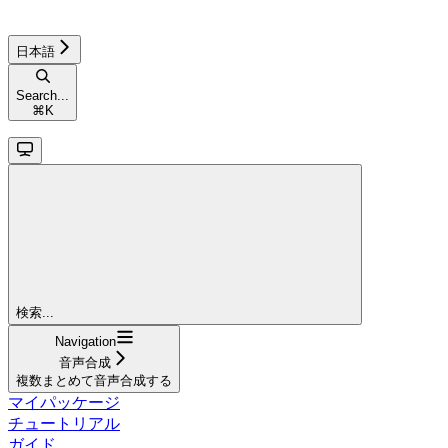
日本語
Search...
⌘
K
検索...
Navigation
音声合成
複数まとめて音声合成する
マイパッケージ
チュートリアル
ガイド