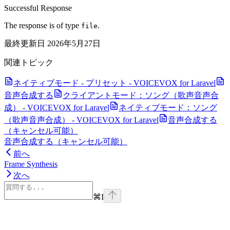
Successful Response
The response is of type
.
file
最終更新日
2026年5月27日
関連トピック
ネイティブモード - プリセット - VOICEVOX for Laravel
音声合成する
クライアントモード：ソング（歌声音声合
成） - VOICEVOX for Laravel
ネイティブモード：ソング
（歌声音声合成） - VOICEVOX for Laravel
音声合成する
（キャンセル可能）
音声合成する（キャンセル可能）
前へ
Frame Synthesis
次へ
⌘
I