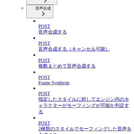
音声合成
POST
音声合成する
POST
音声合成する（キャンセル可能）
POST
複数まとめて音声合成する
POST
Frame Synthesis
POST
指定したスタイルに対してエンジン内のキ
ャラクターがモーフィングが可能か判定す
る
POST
2種類のスタイルでモーフィングした音声を