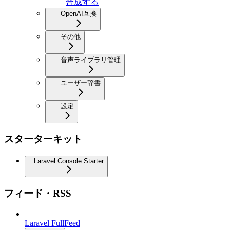
合成する
OpenAI互換
その他
音声ライブラリ管理
ユーザー辞書
設定
スターターキット
Laravel Console Starter
フィード・RSS
Laravel FullFeed