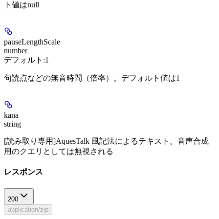
ト値はnull
pauseLengthScale
number
デフォルト:
1
句読点などの無音時間（倍率）。デフォルト値は1
kana
string
[読み取り専用]AquesTalk 風記法によるテキスト。音声合成
用のクエリとしては無視される
レスポンス
200
application/zip