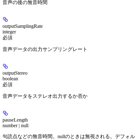
音声の後の無音時間
outputSamplingRate
integer
必須
音声データの出力サンプリングレート
outputStereo
boolean
必須
音声データをステレオ出力するか否か
pauseLength
number | null
句読点などの無音時間。nullのときは無視される。デフォル