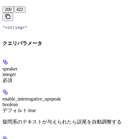
200
422
"<string>"
クエリパラメータ
speaker
integer
必須
enable_interrogative_upspeak
boolean
デフォルト:
true
疑問系のテキストが与えられたら語尾を自動調整する