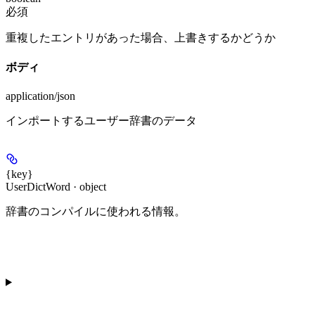
必須
重複したエントリがあった場合、上書きするかどうか
ボディ
application/json
インポートするユーザー辞書のデータ
{key}
UserDictWord · object
辞書のコンパイルに使われる情報。