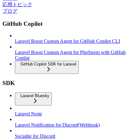
応用トピック
ブログ
GitHub Copilot
Laravel Boost Custom Agent for GitHub Copilot CLI
Laravel Boost Custom Agent for PhpStorm with GitHub
Copilot
GitHub Copilot SDK for Laravel
SDK
Laravel Bluesky
Laravel Nostr
Laravel Notification for Discord(Webhook)
Socialite for Discord