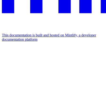
This documentation is built and hosted on Mintlify, a developer
documentation platform