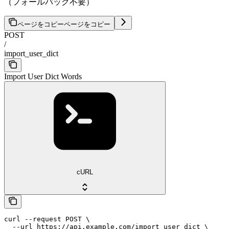
（フォールバック不要）
ページをコピー
ページをコピー
POST
/
import_user_dict
Import User Dict Words
cURL
curl --request POST \

  --url https://api.example.com/import_user_dict \
