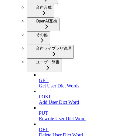
音声合成
OpenAI互換
その他
音声ライブラリ管理
ユーザー辞書
GET
Get User Dict Words
POST
Add User Dict Word
PUT
Rewrite User Dict Word
DEL
Delete User Dict Word