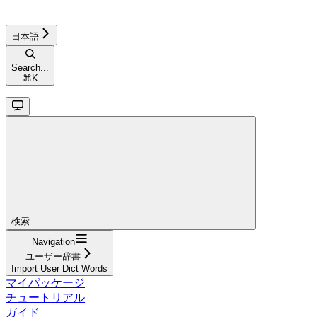
日本語
Search...
⌘
K
検索...
Navigation
ユーザー辞書
Import User Dict Words
マイパッケージ
チュートリアル
ガイド