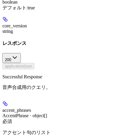
boolean
デフォルト:
true
core_version
string
レスポンス
200
application/json
Successful Response
音声合成用のクエリ。
accent_phrases
AccentPhrase · object[]
必須
アクセント句のリスト