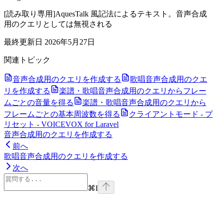
[読み取り専用]AquesTalk 風記法によるテキスト。音声合成
用のクエリとしては無視される
最終更新日
2026年5月27日
関連トピック
音声合成用のクエリを作成する
歌唱音声合成用のクエ
リを作成する
楽譜・歌唱音声合成用のクエリからフレー
ムごとの音量を得る
楽譜・歌唱音声合成用のクエリから
フレームごとの基本周波数を得る
クライアントモード - プ
リセット - VOICEVOX for Laravel
音声合成用のクエリを作成する
前へ
歌唱音声合成用のクエリを作成する
次へ
⌘
I