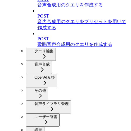
音声合成用のクエリを作成する
POST
音声合成用のクエリをプリセットを用いて
作成する
POST
歌唱音声合成用のクエリを作成する
クエリ編集
音声合成
OpenAI互換
その他
音声ライブラリ管理
ユーザー辞書
設定