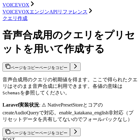
VOICEVOX
VOICEVOXエンジンAPIリファレンス
クエリ作成
音声合成用のクエリをプリセ
ットを用いて作成する
ページをコピー
ページをコピー
音声合成用のクエリの初期値を得ます。ここで得られたクエ
リはそのまま音声合成に利用できます。各値の意味は
を参照してください。
Schemas
Laravel実装状況
: ⚠️ NativePresetStoreとコアの
createAudioQueryで対応。enable_katakana_english非対応（プ
リセットデータを共有してないのでフォールバックなし）
ページをコピー
ページをコピー
POST