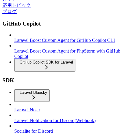
応用トピック
ブログ
GitHub Copilot
Laravel Boost Custom Agent for GitHub Copilot CLI
Laravel Boost Custom Agent for PhpStorm with GitHub
Copilot
GitHub Copilot SDK for Laravel
SDK
Laravel Bluesky
Laravel Nostr
Laravel Notification for Discord(Webhook)
Socialite for Discord