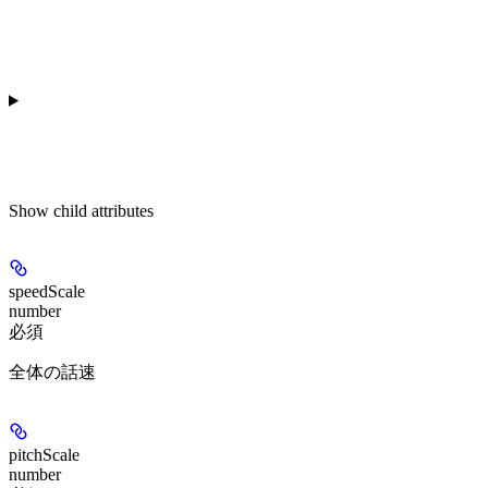
Show
child attributes
speedScale
number
必須
全体の話速
pitchScale
number