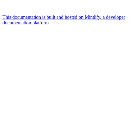
This documentation is built and hosted on Mintlify, a developer
documentation platform