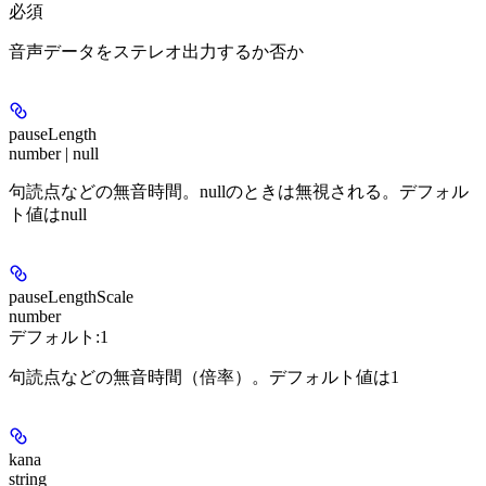
必須
音声データをステレオ出力するか否か
pauseLength
number | null
句読点などの無音時間。nullのときは無視される。デフォル
ト値はnull
pauseLengthScale
number
デフォルト:
1
句読点などの無音時間（倍率）。デフォルト値は1
kana
string