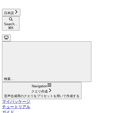
日本語
Search...
⌘
K
検索...
Navigation
クエリ作成
音声合成用のクエリをプリセットを用いて作成する
マイパッケージ
チュートリアル
ガイド