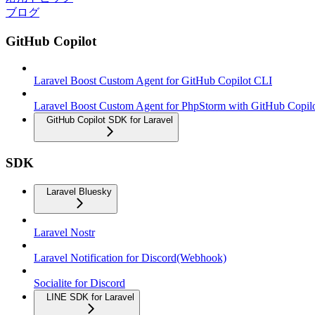
ブログ
GitHub Copilot
Laravel Boost Custom Agent for GitHub Copilot CLI
Laravel Boost Custom Agent for PhpStorm with GitHub Copil
GitHub Copilot SDK for Laravel
SDK
Laravel Bluesky
Laravel Nostr
Laravel Notification for Discord(Webhook)
Socialite for Discord
LINE SDK for Laravel