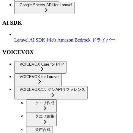
Google Sheets API for Laravel
AI SDK
Laravel AI SDK 用の Amazon Bedrock ドライバー
VOICEVOX
VOICEVOX Core for PHP
VOICEVOX for Laravel
VOICEVOXエンジンAPIリファレンス
クエリ作成
クエリ編集
音声合成