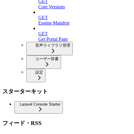
GET
Core Versions
GET
Engine Manifest
GET
Get Portal Page
音声ライブラリ管理
ユーザー辞書
設定
スターターキット
Laravel Console Starter
フィード・RSS