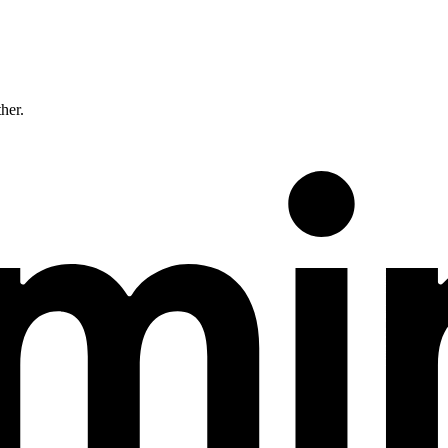
ther.