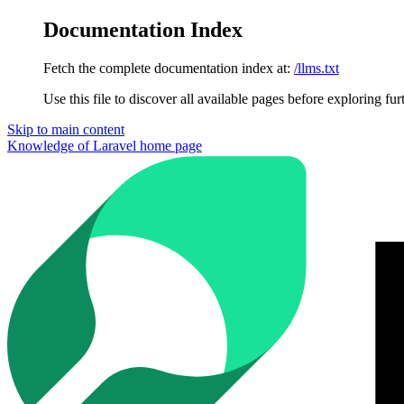
Documentation Index
Fetch the complete documentation index at:
/llms.txt
Use this file to discover all available pages before exploring fur
Skip to main content
Knowledge of Laravel
home page