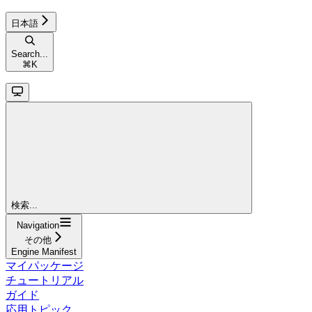
日本語
Search...
⌘
K
検索...
Navigation
その他
Engine Manifest
マイパッケージ
チュートリアル
ガイド
応用トピック