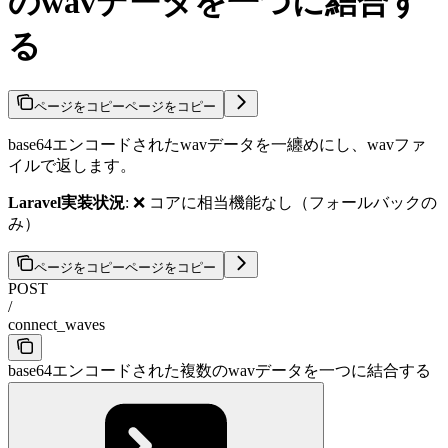
のwavデータを一つに結合す
る
ページをコピー
ページをコピー
base64エンコードされたwavデータを一纏めにし、wavファ
イルで返します。
Laravel実装状況
: ❌ コアに相当機能なし（フォールバックの
み）
ページをコピー
ページをコピー
POST
/
connect_waves
base64エンコードされた複数のwavデータを一つに結合する