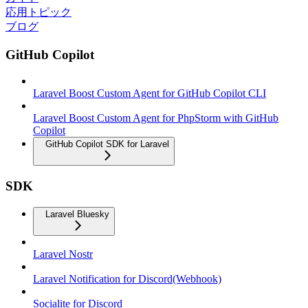
応用トピック
ブログ
GitHub Copilot
Laravel Boost Custom Agent for GitHub Copilot CLI
Laravel Boost Custom Agent for PhpStorm with GitHub
Copilot
GitHub Copilot SDK for Laravel
SDK
Laravel Bluesky
Laravel Nostr
Laravel Notification for Discord(Webhook)
Socialite for Discord