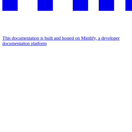
This documentation is built and hosted on Mintlify, a developer
documentation platform