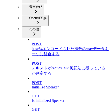
音声合成
OpenAI互換
その他
POST
base64エンコードされた複数のwavデータを
一つに結合する
POST
テキストがAquesTalk 風記法に従っている
か判定する
POST
Initialize Speaker
GET
Is Initialized Speaker
GET