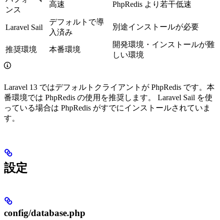
高速
PhpRedis より若干低速
ンス
デフォルトで導
別途インストールが必要
Laravel Sail
入済み
開発環境・インストールが難
推奨環境
本番環境
しい環境
Laravel 13 ではデフォルトクライアントが PhpRedis です。本
番環境では PhpRedis の使用を推奨します。 Laravel Sail を使
っている場合は PhpRedis がすでにインストールされていま
す。
設定
config/database.php