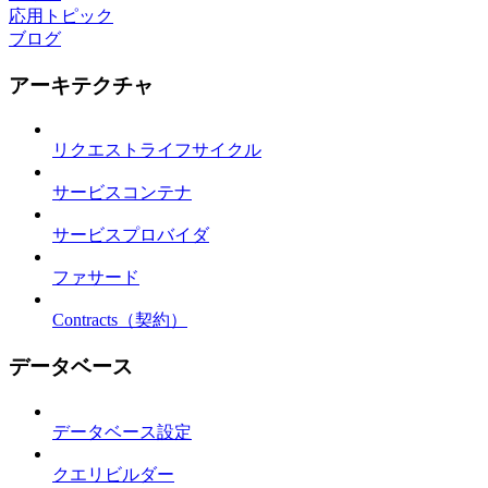
応用トピック
ブログ
アーキテクチャ
リクエストライフサイクル
サービスコンテナ
サービスプロバイダ
ファサード
Contracts（契約）
データベース
データベース設定
クエリビルダー