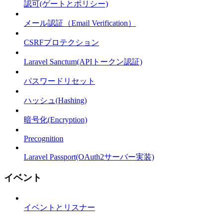
認可(ゲートとポリシー)
メール認証（Email Verification）
CSRFプロテクション
Laravel Sanctum(APIトークン認証)
パスワードリセット
ハッシュ(Hashing)
暗号化(Encryption)
Precognition
Laravel Passport(OAuth2サーバー実装)
イベント
イベントとリスナー