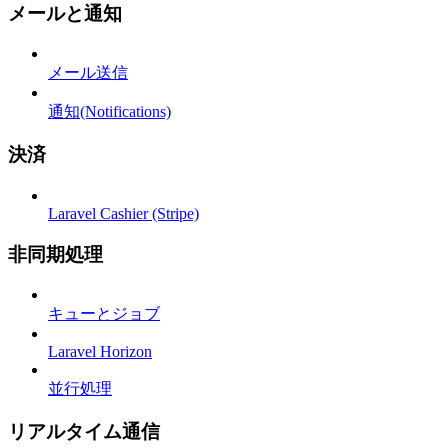
メールと通知
メール送信
通知(Notifications)
決済
Laravel Cashier (Stripe)
非同期処理
キューとジョブ
Laravel Horizon
並行処理
リアルタイム通信