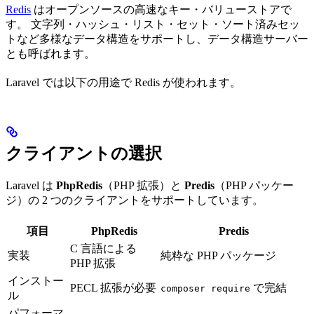
Redis
はオープンソースの高速なキー・バリューストアで
す。 文字列・ハッシュ・リスト・セット・ソート済みセッ
トなど多様なデータ構造をサポートし、データ構造サーバー
とも呼ばれます。
Laravel では以下の用途で Redis が使われます。
クライアントの選択
Laravel は
PhpRedis
（PHP 拡張）と
Predis
（PHP パッケー
ジ）の 2 つのクライアントをサポートしています。
項目
PhpRedis
Predis
C 言語による
実装
純粋な PHP パッケージ
PHP 拡張
インストー
PECL 拡張が必要
で完結
composer require
ル
パフォーマ