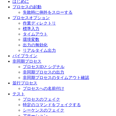
はじめに
プロセスの起動
失敗時に例外をスローする
プロセスオプション
作業ディレクトリ
標準入力
タイムアウト
環境変数
出力の無効化
リアルタイム出力
パイプライン
非同期プロセス
プロセスIDとシグナル
非同期プロセスの出力
非同期プロセスのタイムアウト確認
並行プロセス
プロセスへの名前付け
テスト
プロセスのフェイク
特定のコマンドをフェイクする
シーケンスのフェイク
アサーション