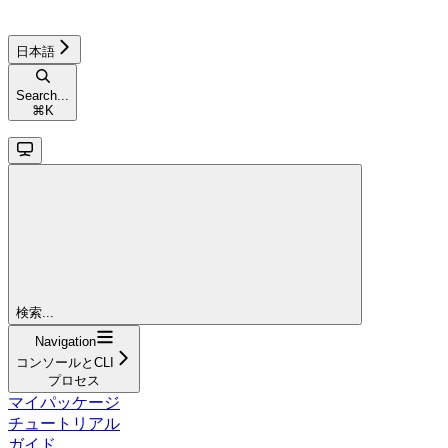
日本語
Search...
⌘
K
検索...
Navigation
コンソールとCLI
プロセス
マイパッケージ
チュートリアル
ガイド