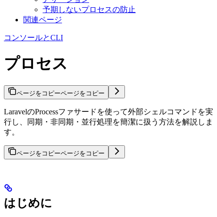
予期しないプロセスの防止
関連ページ
コンソールとCLI
プロセス
ページをコピー
ページをコピー
LaravelのProcessファサードを使って外部シェルコマンドを実
行し、同期・非同期・並行処理を簡潔に扱う方法を解説しま
す。
ページをコピー
ページをコピー
はじめに