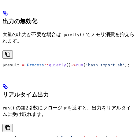
出力の無効化
大量の出力が不要な場合は
でメモリ消費を抑えら
quietly()
れます。
$result
 =
 Process
::
quietly
()
->
run
(
'bash import.sh'
);
リアルタイム出力
の第2引数にクロージャを渡すと、出力をリアルタイ
run()
ムに受け取れます。