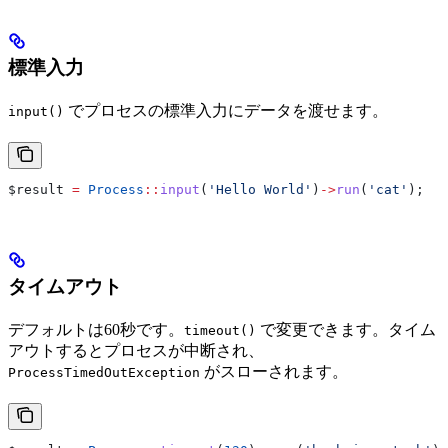
標準入力
でプロセスの標準入力にデータを渡せます。
input()
$result
 =
 Process
::
input
(
'Hello World'
)
->
run
(
'cat'
);
タイムアウト
デフォルトは60秒です。
で変更できます。タイム
timeout()
アウトするとプロセスが中断され、
がスローされます。
ProcessTimedOutException