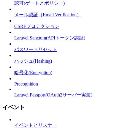
認可(ゲートとポリシー)
メール認証（Email Verification）
CSRFプロテクション
Laravel Sanctum(APIトークン認証)
パスワードリセット
ハッシュ(Hashing)
暗号化(Encryption)
Precognition
Laravel Passport(OAuth2サーバー実装)
イベント
イベントとリスナー