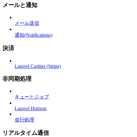
メールと通知
メール送信
通知(Notifications)
決済
Laravel Cashier (Stripe)
非同期処理
キューとジョブ
Laravel Horizon
並行処理
リアルタイム通信