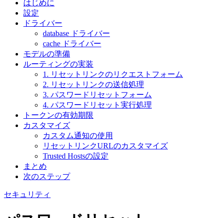
はじめに
設定
ドライバー
database ドライバー
cache ドライバー
モデルの準備
ルーティングの実装
1. リセットリンクのリクエストフォーム
2. リセットリンクの送信処理
3. パスワードリセットフォーム
4. パスワードリセット実行処理
トークンの有効期限
カスタマイズ
カスタム通知の使用
リセットリンクURLのカスタマイズ
Trusted Hostsの設定
まとめ
次のステップ
セキュリティ