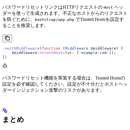
パスワードリセットリンクはHTTPリクエストの
ヘッ
Host
ダーを使って生成されます。不正なホストからのリクエスト
を防ぐために、
でTrusted Hostsを設定す
bootstrap/app.php
ることを推奨します。
->
withMiddleware
(
function
 (
Middleware
 $middleware
) {
    $middleware
->
trustHosts
(
at
: [
'example.com'
]);
})
パスワードリセット機能を実装する場合は、Trusted Hostsの
設定を必ず確認してください。設定が不十分だとホストヘッ
ダーインジェクション攻撃のリスクがあります。
まとめ