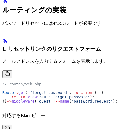
ルーティングの実装
パスワードリセットには4つのルートが必要です。
1. リセットリンクのリクエストフォーム
メールアドレスを入力するフォームを表示します。
// routes/web.php
Route
::
get
(
'/forgot-password'
, 
function
 () {
    return
 view
(
'auth.forgot-password'
);
})
->
middleware
(
'guest'
)
->
name
(
'password.request'
);
対応するBladeビュー: