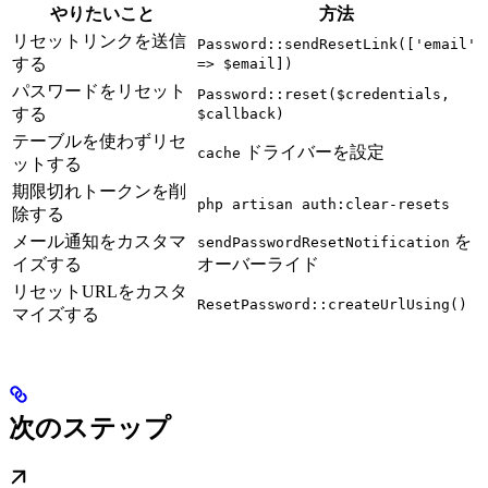
やりたいこと
方法
リセットリンクを送信
Password::sendResetLink(['email'
する
=> $email])
パスワードをリセット
Password::reset($credentials,
する
$callback)
テーブルを使わずリセ
ドライバーを設定
cache
ットする
期限切れトークンを削
php artisan auth:clear-resets
除する
メール通知をカスタマ
を
sendPasswordResetNotification
イズする
オーバーライド
リセットURLをカスタ
ResetPassword::createUrlUsing()
マイズする
次のステップ