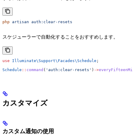
php
 artisan
 auth:clear-resets
スケジューラーで自動化することをおすすめします。
use
 Illuminate\Support\Facades\
Schedule
;
Schedule
::
command
(
'auth:clear-resets'
)
->
everyFifteenMin
カスタマイズ
カスタム通知の使用