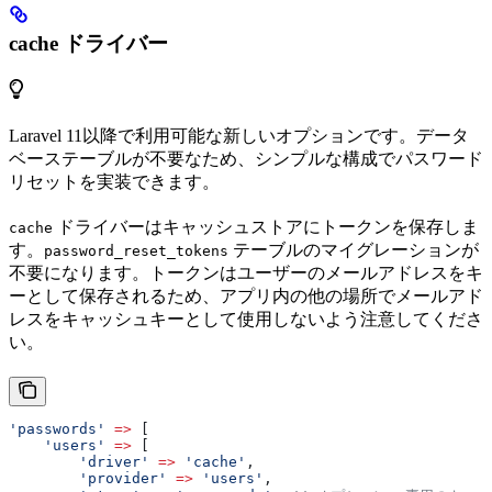
cache ドライバー
Laravel 11以降で利用可能な新しいオプションです。データ
ベーステーブルが不要なため、シンプルな構成でパスワード
リセットを実装できます。
ドライバーはキャッシュストアにトークンを保存しま
cache
す。
テーブルのマイグレーションが
password_reset_tokens
不要になります。トークンはユーザーのメールアドレスをキ
ーとして保存されるため、アプリ内の他の場所でメールアド
レスをキャッシュキーとして使用しないよう注意してくださ
い。
'passwords'
 =>
 [
    'users'
 =>
 [
        'driver'
 =>
 'cache'
,
        'provider'
 =>
 'users'
,