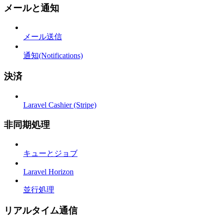
メールと通知
メール送信
通知(Notifications)
決済
Laravel Cashier (Stripe)
非同期処理
キューとジョブ
Laravel Horizon
並行処理
リアルタイム通信