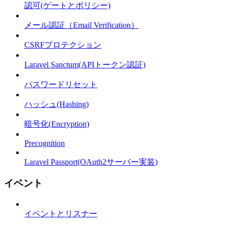
認可(ゲートとポリシー)
メール認証（Email Verification）
CSRFプロテクション
Laravel Sanctum(APIトークン認証)
パスワードリセット
ハッシュ(Hashing)
暗号化(Encryption)
Precognition
Laravel Passport(OAuth2サーバー実装)
イベント
イベントとリスナー