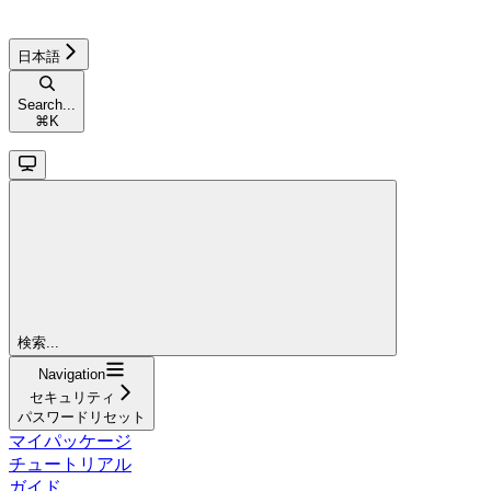
日本語
Search...
⌘
K
検索...
Navigation
セキュリティ
パスワードリセット
マイパッケージ
チュートリアル
ガイド