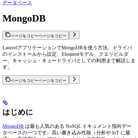
データベース
MongoDB
ページをコピー
ページをコピー
LaravelアプリケーションでMongoDBを使う方法。ドライバ
のインストールから設定、Eloquentモデル、クエリビルダ
ー、キャッシュ・キュードライバとしての利用まで解説しま
す。
ページをコピー
ページをコピー
はじめに
MongoDB
は最も人気のある NoSQL ドキュメント指向デー
タベースの一つです。高い書き込み性能（分析や IoT に最