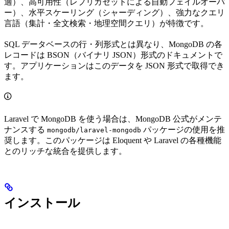
適）、高可用性（レプリカセットによる自動フェイルオーバ
ー）、水平スケーリング（シャーディング）、強力なクエリ
言語（集計・全文検索・地理空間クエリ）が特徴です。
SQL データベースの行・列形式とは異なり、MongoDB の各
レコードは BSON（バイナリ JSON）形式のドキュメントで
す。アプリケーションはこのデータを JSON 形式で取得でき
ます。
Laravel で MongoDB を使う場合は、MongoDB 公式がメンテ
ナンスする
パッケージの使用を推
mongodb/laravel-mongodb
奨します。このパッケージは Eloquent や Laravel の各種機能
とのリッチな統合を提供します。
インストール