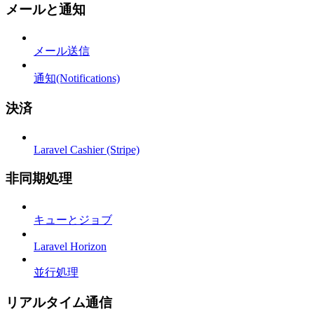
メールと通知
メール送信
通知(Notifications)
決済
Laravel Cashier (Stripe)
非同期処理
キューとジョブ
Laravel Horizon
並行処理
リアルタイム通信