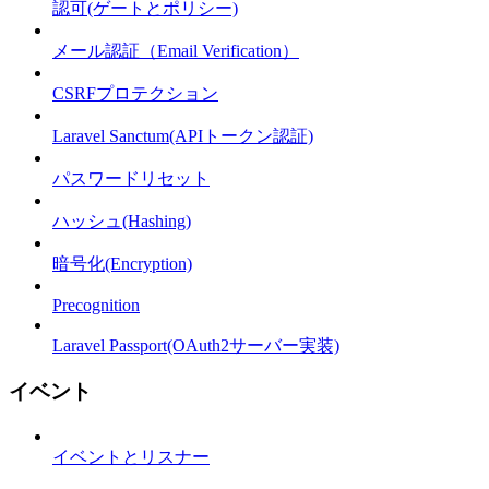
認可(ゲートとポリシー)
メール認証（Email Verification）
CSRFプロテクション
Laravel Sanctum(APIトークン認証)
パスワードリセット
ハッシュ(Hashing)
暗号化(Encryption)
Precognition
Laravel Passport(OAuth2サーバー実装)
イベント
イベントとリスナー