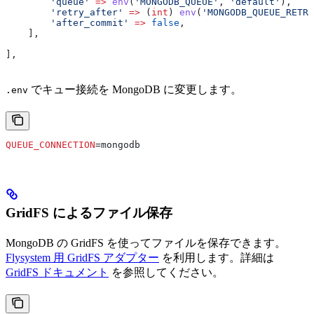
        'queue'
 =>
 env
(
'MONGODB_QUEUE'
, 
'default'
),
        'retry_after'
 =>
 (
int
) 
env
(
'MONGODB_QUEUE_RETRY
        'after_commit'
 =>
 false
,
    ],
],
でキュー接続を MongoDB に変更します。
.env
QUEUE_CONNECTION
=mongodb
GridFS によるファイル保存
MongoDB の GridFS を使ってファイルを保存できます。
Flysystem 用 GridFS アダプター
を利用します。詳細は
GridFS ドキュメント
を参照してください。