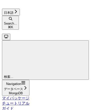
日本語
Search...
⌘
K
検索...
Navigation
データベース
MongoDB
マイパッケージ
チュートリアル
ガイド