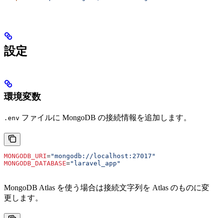
設定
環境変数
ファイルに MongoDB の接続情報を追加します。
.env
MONGODB_URI
=
"mongodb://localhost:27017"
MONGODB_DATABASE
=
"laravel_app"
MongoDB Atlas を使う場合は接続文字列を Atlas のものに変
更します。