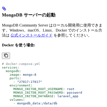
MongoDB サーバーの起動
MongoDB Community Server はローカル開発用に使用できま
す。Windows、macOS、Linux、Docker でのインストール方
法は
公式インストールガイド
を参照してください。
Docker を使う場合:
# docker-compose.yml
services
:
  mongodb
:
    image
: 
mongo:8
    ports
:
      - 
"27017:27017"
    environment
:
      MONGO_INITDB_ROOT_USERNAME
: 
root
      MONGO_INITDB_ROOT_PASSWORD
: 
password
      MONGO_INITDB_DATABASE
: 
laravel_app
    volumes
:
      - 
mongodb_data:/data/db