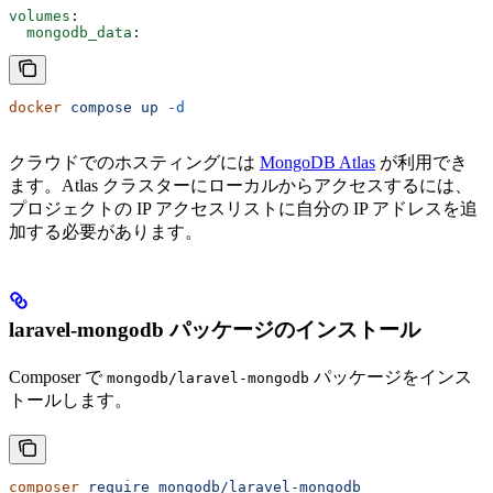
volumes
:
  mongodb_data
:
docker
 compose
 up
 -d
クラウドでのホスティングには
MongoDB Atlas
が利用でき
ます。Atlas クラスターにローカルからアクセスするには、
プロジェクトの IP アクセスリストに自分の IP アドレスを追
加する必要があります。
laravel-mongodb パッケージのインストール
Composer で
パッケージをインス
mongodb/laravel-mongodb
トールします。
composer
 require
 mongodb/laravel-mongodb