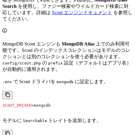
Search
を使用し、ファジー検索やワイルドカード検索に対
応しています。詳細は
Scout エンジンドキュメント
を参照し
てください。
MongoDB Scout エンジンも
MongoDB Atlas
上でのみ利用可
能です。Scout のインデックスコレクションはモデルのコレ
クションとは別のコレクションを使う必要があります。
の
設定（デフォルトはアプリ名）
config/scout.php
prefix
が自動的に適用されます。
で Scout ドライバを
に設定します。
.env
mongodb
SCOUT_DRIVER
=mongodb
モデルに
トレイトを追加します。
Searchable