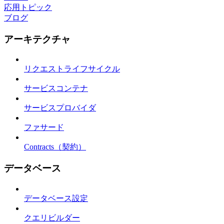
応用トピック
ブログ
アーキテクチャ
リクエストライフサイクル
サービスコンテナ
サービスプロバイダ
ファサード
Contracts（契約）
データベース
データベース設定
クエリビルダー