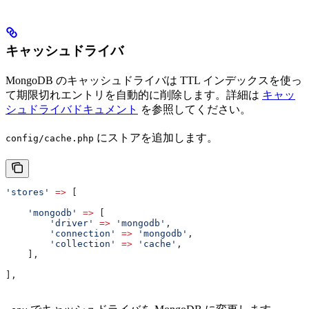
キャッシュドライバ
MongoDB のキャッシュドライバは TTL インデックスを使っ
て期限切れエントリを自動的に削除します。詳細は
キャッ
シュドライバドキュメント
を参照してください。
にストアを追加します。
config/cache.php
'stores'
 =>
 [
    'mongodb'
 =>
 [
        'driver'
 =>
 'mongodb'
,
        'connection'
 =>
 'mongodb'
,
        'collection'
 =>
 'cache'
,
    ],
],