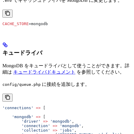
でキャッシュドライバを MongoDB に変更します。
.env
CACHE_STORE
=mongodb
キュードライバ
MongoDB をキュードライバとして使うことができます。詳
細は
キュードライバドキュメント
を参照してください。
に接続を追加します。
config/queue.php
'connections'
 =>
 [
    'mongodb'
 =>
 [
        'driver'
 =>
 'mongodb'
,
        'connection'
 =>
 'mongodb'
,
        'collection'
 =>
 'jobs'
,