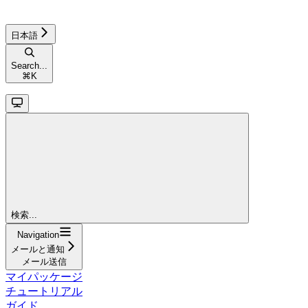
日本語
Search...
⌘
K
検索...
Navigation
メールと通知
メール送信
マイパッケージ
チュートリアル
ガイド