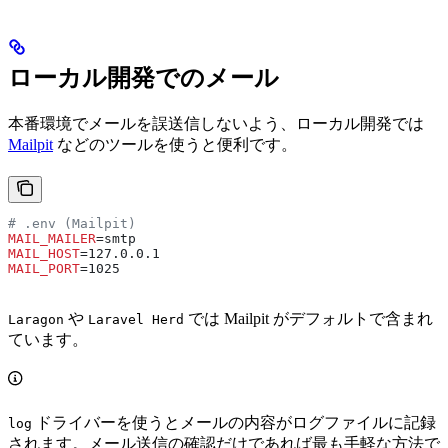
ローカル開発でのメール
本番環境でメールを誤送信しないよう、ローカル開発では
Mailpit
などのツールを使うと便利です。
# .env (Mailpit)
MAIL_MAILER
=smtp
MAIL_HOST
=127.0.0.1
MAIL_PORT
=1025
や
では Mailpit がデフォルトで含まれ
Laragon
Laravel Herd
ています。
ドライバーを使うとメールの内容がログファイルに記録
log
されます。メール送信の確認だけであれば最も手軽な方法で