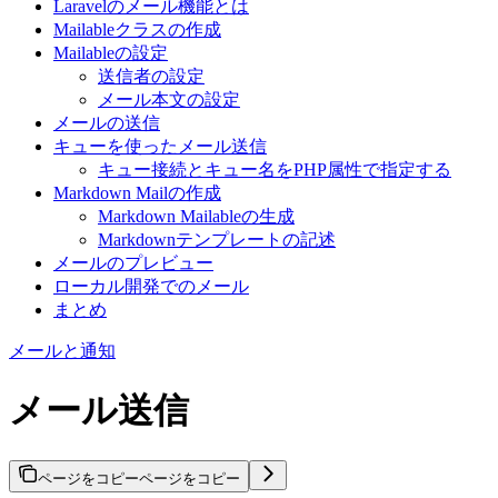
Laravelのメール機能とは
Mailableクラスの作成
Mailableの設定
送信者の設定
メール本文の設定
メールの送信
キューを使ったメール送信
キュー接続とキュー名をPHP属性で指定する
Markdown Mailの作成
Markdown Mailableの生成
Markdownテンプレートの記述
メールのプレビュー
ローカル開発でのメール
まとめ
メールと通知
メール送信
ページをコピー
ページをコピー