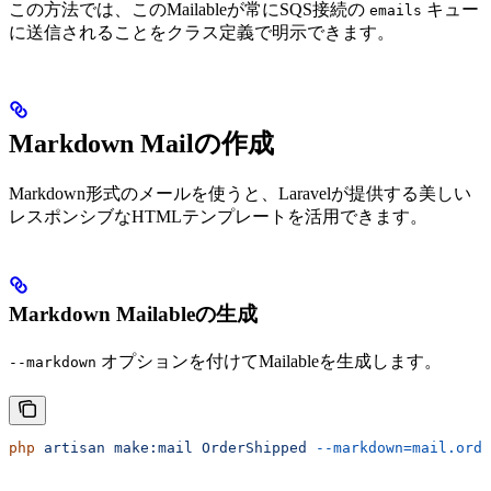
この方法では、このMailableが常にSQS接続の
キュー
emails
に送信されることをクラス定義で明示できます。
Markdown Mailの作成
Markdown形式のメールを使うと、Laravelが提供する美しい
レスポンシブなHTMLテンプレートを活用できます。
Markdown Mailableの生成
オプションを付けてMailableを生成します。
--markdown
php
 artisan
 make:mail
 OrderShipped
 --markdown=mail.orde