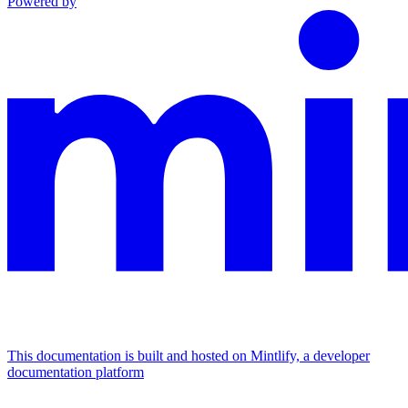
Powered by
This documentation is built and hosted on Mintlify, a developer
documentation platform