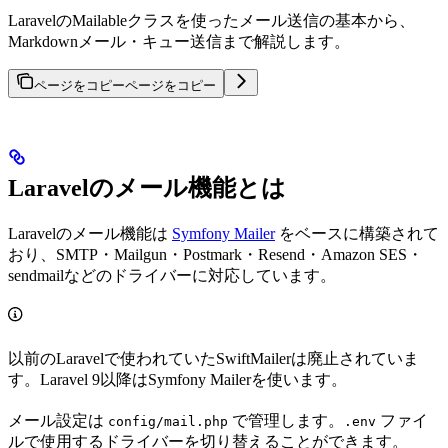
LaravelのMailableクラスを使ったメール送信の基本から、
Markdownメール・キュー送信まで解説します。
ページをコピー
ページをコピー
Laravelのメール機能とは
Laravelのメール機能は
Symfony Mailer
をベースに構築されて
おり、SMTP・Mailgun・Postmark・Resend・Amazon SES・
sendmailなどのドライバーに対応しています。
以前のLaravelで使われていたSwiftMailerは廃止されていま
す。Laravel 9以降はSymfony Mailerを使います。
メール設定は
で管理します。
ファイ
config/mail.php
.env
ルで使用するドライバーを切り替えることができます。