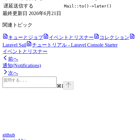
遅延送信する
Mail::to()->later()
最終更新日
2026年6月21日
関連トピック
キューとジョブ
イベントとリスナー
コレクション
Laravel Sail
チュートリアル - Laravel Console Starter
イベントとリスナー
前へ
通知(Notifications)
次へ
⌘
I
github