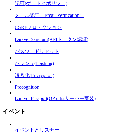
認可(ゲートとポリシー)
メール認証（Email Verification）
CSRFプロテクション
Laravel Sanctum(APIトークン認証)
パスワードリセット
ハッシュ(Hashing)
暗号化(Encryption)
Precognition
Laravel Passport(OAuth2サーバー実装)
イベント
イベントとリスナー