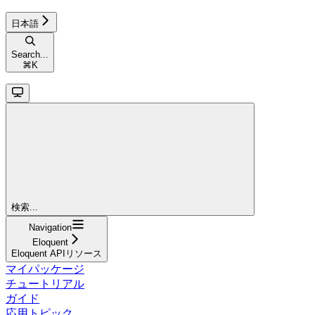
日本語
Search...
⌘
K
検索...
Navigation
Eloquent
Eloquent APIリソース
マイパッケージ
チュートリアル
ガイド
応用トピック