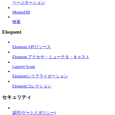
ページネーション
MongoDB
検索
Eloquent
Eloquent APIリソース
Eloquent アクセサ・ミューテタ・キャスト
Laravel Scout
Eloquentシリアライゼーション
Eloquentコレクション
セキュリティ
認可(ゲートとポリシー)