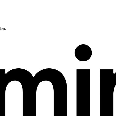
ther.