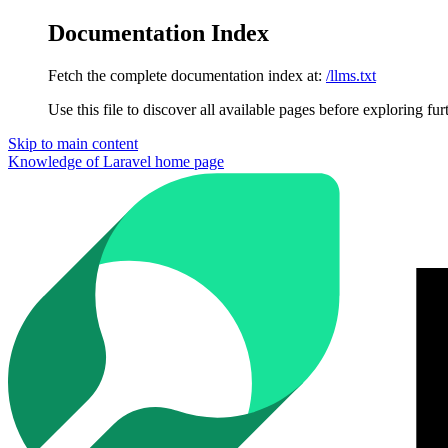
Documentation Index
Fetch the complete documentation index at:
/llms.txt
Use this file to discover all available pages before exploring fur
Skip to main content
Knowledge of Laravel
home page