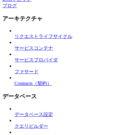
ブログ
アーキテクチャ
リクエストライフサイクル
サービスコンテナ
サービスプロバイダ
ファサード
Contracts（契約）
データベース
データベース設定
クエリビルダー