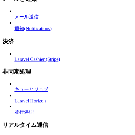
メール送信
通知(Notifications)
決済
Laravel Cashier (Stripe)
非同期処理
キューとジョブ
Laravel Horizon
並行処理
リアルタイム通信