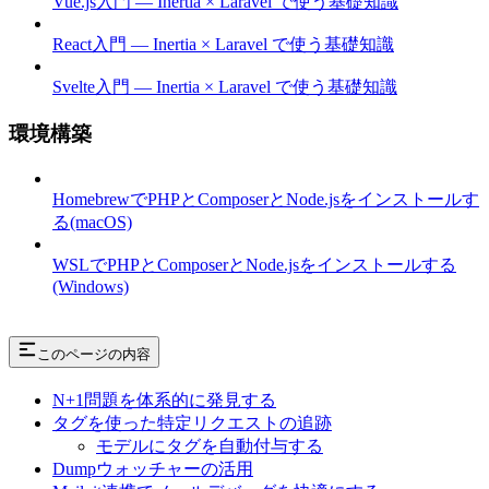
Vue.js入門 — Inertia × Laravel で使う基礎知識
React入門 — Inertia × Laravel で使う基礎知識
Svelte入門 — Inertia × Laravel で使う基礎知識
環境構築
HomebrewでPHPとComposerとNode.jsをインストールす
る(macOS)
WSLでPHPとComposerとNode.jsをインストールする
(Windows)
このページの内容
N+1問題を体系的に発見する
タグを使った特定リクエストの追跡
モデルにタグを自動付与する
Dumpウォッチャーの活用