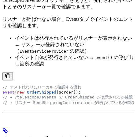
TelescopeのEventsウォッチャーを使うと、発行されたイベン
トとそのリスナーが一覧で確認できます。
リスナーが呼ばれない場合、Eventsタブでイベントのエント
リを確認します。
イベントは発行されているがリスナーが表示されない
→ リスナーが登録されていない
（
の確認）
EventServiceProvider
イベント自体が発行されていない →
の呼び出
event()
し箇所の確認
// テスト代わりにローカルで確認する流れ
event
(
new
 OrderShipped
(
$order
));
// → /telescope/events で OrderShipped が表示されるか確認
// → リスナー SendShippingConfirmation が呼ばれているか確認