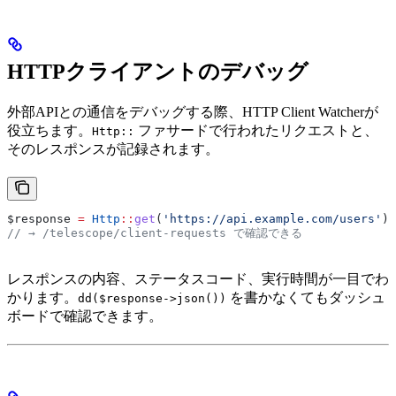
HTTPクライアントのデバッグ
外部APIとの通信をデバッグする際、HTTP Client Watcherが
役立ちます。
ファサードで行われたリクエストと、
Http::
そのレスポンスが記録されます。
$response
 =
 Http
::
get
(
'https://api.example.com/users'
);
// → /telescope/client-requests で確認できる
レスポンスの内容、ステータスコード、実行時間が一目でわ
かります。
を書かなくてもダッシュ
dd($response->json())
ボードで確認できます。