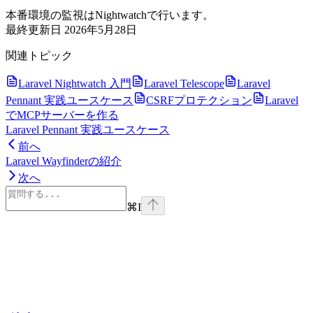
本番環境の監視はNightwatchで行います。
最終更新日
2026年5月28日
関連トピック
Laravel Nightwatch 入門
Laravel Telescope
Laravel
Pennant 実践ユースケース
CSRFプロテクション
Laravel
でMCPサーバーを作る
Laravel Pennant 実践ユースケース
前へ
Laravel Wayfinderの紹介
次へ
⌘
I