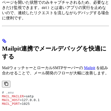
ページを開いた状態でのみキャプチャされるため、必要なと
きだけ監視できます。
とは違いアプリの実行を止めな
dd()
いので、連続したリクエストを流しながらデバッグする場合
に便利です。
Mailpit連携でメールデバッグを快適に
する
MailウォッチャーとローカルSMTPサーバーの
Mailpit
を組み
合わせることで、メール開発のフローが大幅に改善します。
# .env
MAIL_MAILER
=smtp
MAIL_HOST
=127.0.0.1
MAIL_PORT
=1025