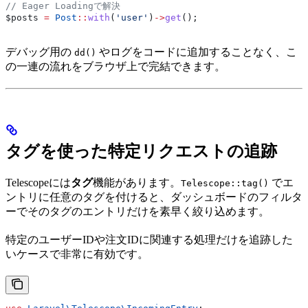
// Eager Loadingで解決
$posts
 =
 Post
::
with
(
'user'
)
->
get
();
デバッグ用の
やログをコードに追加することなく、こ
dd()
の一連の流れをブラウザ上で完結できます。
タグを使った特定リクエストの追跡
Telescopeには
タグ
機能があります。
でエ
Telescope::tag()
ントリに任意のタグを付けると、ダッシュボードのフィルタ
ーでそのタグのエントリだけを素早く絞り込めます。
特定のユーザーIDや注文IDに関連する処理だけを追跡した
いケースで非常に有効です。