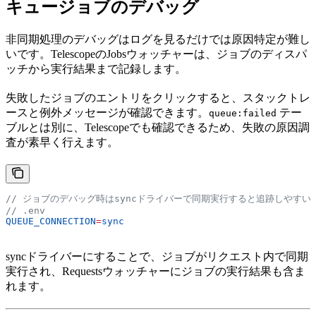
キュージョブのデバッグ
非同期処理のデバッグはログを見るだけでは原因特定が難し
いです。TelescopeのJobsウォッチャーは、ジョブのディスパ
ッチから実行結果まで記録します。
失敗したジョブのエントリをクリックすると、スタックトレ
ースと例外メッセージが確認できます。
テー
queue:failed
ブルとは別に、Telescopeでも確認できるため、失敗の原因調
査が素早く行えます。
// ジョブのデバッグ時はsyncドライバーで同期実行すると追跡しやすい
// .env
QUEUE_CONNECTION
=
sync
syncドライバーにすることで、ジョブがリクエスト内で同期
実行され、Requestsウォッチャーにジョブの実行結果も含ま
れます。