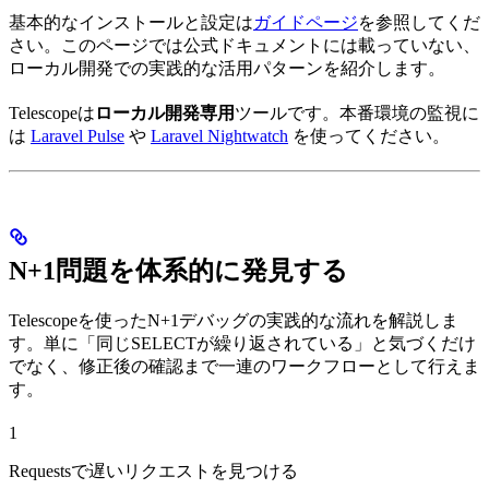
基本的なインストールと設定は
ガイドページ
を参照してくだ
さい。このページでは公式ドキュメントには載っていない、
ローカル開発での実践的な活用パターンを紹介します。
Telescopeは
ローカル開発専用
ツールです。本番環境の監視に
は
Laravel Pulse
や
Laravel Nightwatch
を使ってください。
N+1問題を体系的に発見する
Telescopeを使ったN+1デバッグの実践的な流れを解説しま
す。単に「同じSELECTが繰り返されている」と気づくだけ
でなく、修正後の確認まで一連のワークフローとして行えま
す。
1
Requestsで遅いリクエストを見つける