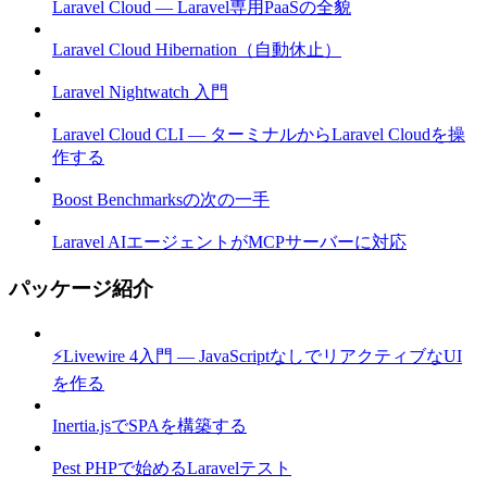
Laravel Cloud — Laravel専用PaaSの全貌
Laravel Cloud Hibernation（自動休止）
Laravel Nightwatch 入門
Laravel Cloud CLI — ターミナルからLaravel Cloudを操
作する
Boost Benchmarksの次の一手
Laravel AIエージェントがMCPサーバーに対応
パッケージ紹介
⚡Livewire 4入門 — JavaScriptなしでリアクティブなUI
を作る
Inertia.jsでSPAを構築する
Pest PHPで始めるLaravelテスト