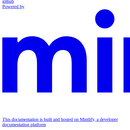
github
Powered by
This documentation is built and hosted on Mintlify, a developer
documentation platform