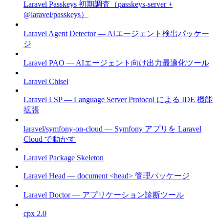
Laravel Passkeys 初期調査（passkeys-server +
@laravel/passkeys）
Laravel Agent Detector — AIエージェント検出パッケー
ジ
Laravel PAO — AIエージェント向け出力最適化ツール
Laravel Chisel
Laravel LSP — Language Server Protocol による IDE 機能
拡張
laravel/symfony-on-cloud — Symfony アプリを Laravel
Cloud で動かす
Laravel Package Skeleton
Laravel Head — document <head> 管理パッケージ
Laravel Doctor — アプリケーション診断ツール
cpx 2.0