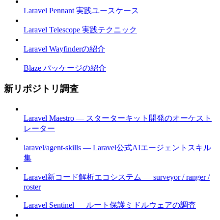
Laravel Pennant 実践ユースケース
Laravel Telescope 実践テクニック
Laravel Wayfinderの紹介
Blaze パッケージの紹介
新リポジトリ調査
Laravel Maestro — スターターキット開発のオーケスト
レーター
laravel/agent-skills — Laravel公式AIエージェントスキル
集
Laravel新コード解析エコシステム — surveyor / ranger /
roster
Laravel Sentinel — ルート保護ミドルウェアの調査