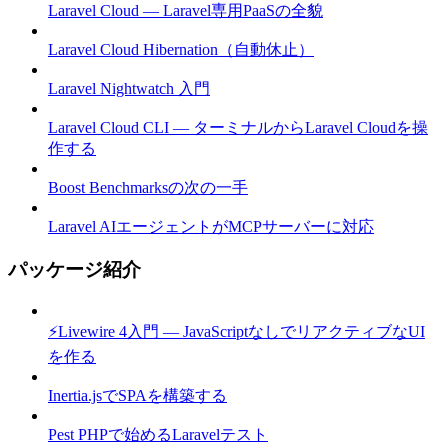
Laravel Cloud — Laravel専用PaaSの全貌
Laravel Cloud Hibernation（自動休止）
Laravel Nightwatch 入門
Laravel Cloud CLI — ターミナルからLaravel Cloudを操
作する
Boost Benchmarksの次の一手
Laravel AIエージェントがMCPサーバーに対応
パッケージ紹介
⚡Livewire 4入門 — JavaScriptなしでリアクティブなUI
を作る
Inertia.jsでSPAを構築する
Pest PHPで始めるLaravelテスト