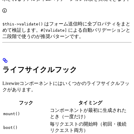
はフォーム送信時に全プロパティをまと
$this->validate()
めて検証します。
による自動バリデーションと
#[Validate]
二段階で使うのが推奨パターンです。
ライフサイクルフック
Livewireコンポーネントにはいくつかのライフサイクルフッ
クがあります。
フック
タイミング
コンポーネントが最初に生成された
mount()
とき（一度だけ）
毎リクエストの開始時（初回・後続
boot()
リクエスト両方）