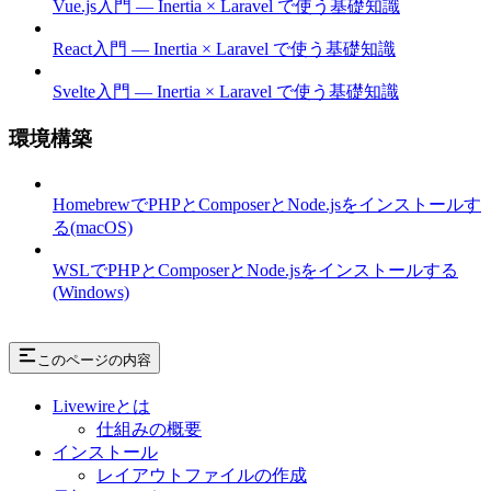
Vue.js入門 — Inertia × Laravel で使う基礎知識
React入門 — Inertia × Laravel で使う基礎知識
Svelte入門 — Inertia × Laravel で使う基礎知識
環境構築
HomebrewでPHPとComposerとNode.jsをインストールす
る(macOS)
WSLでPHPとComposerとNode.jsをインストールする
(Windows)
このページの内容
Livewireとは
仕組みの概要
インストール
レイアウトファイルの作成