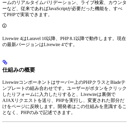
ームのリアルタイムバリデーション、ライブ検索、カウンタ
ーなど、従来であればJavaScriptが必要だった機能を、すべ
てPHPで実装できます。
Livewire 4はLaravel 10以降、PHP 8.1以降で動作します。現在
の最新バージョンはLivewire 4です。
仕組みの概要
Livewireコンポーネントはサーバー上のPHPクラスとBladeテ
ンプレートの組み合わせです。ユーザーがボタンをクリック
したりフォームに入力したりすると、Livewireは裏側で
AJAXリクエストを送り、PHPを実行し、変更された部分だ
けをページに反映します。開発者はこの仕組みを意識するこ
となく、PHPのみで記述できます。