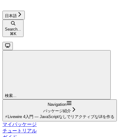
日本語
Search...
⌘
K
検索...
Navigation
パッケージ紹介
⚡Livewire 4入門 — JavaScriptなしでリアクティブなUIを作る
マイパッケージ
チュートリアル