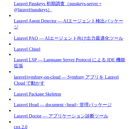
Laravel Passkeys 初期調査（passkeys-server +
@laravel/passkeys）
Laravel Agent Detector — AIエージェント検出パッケー
ジ
Laravel PAO — AIエージェント向け出力最適化ツール
Laravel Chisel
Laravel LSP — Language Server Protocol による IDE 機能
拡張
laravel/symfony-on-cloud — Symfony アプリを Laravel
Cloud で動かす
Laravel Package Skeleton
Laravel Head — document <head> 管理パッケージ
Laravel Doctor — アプリケーション診断ツール
cpx 2.0