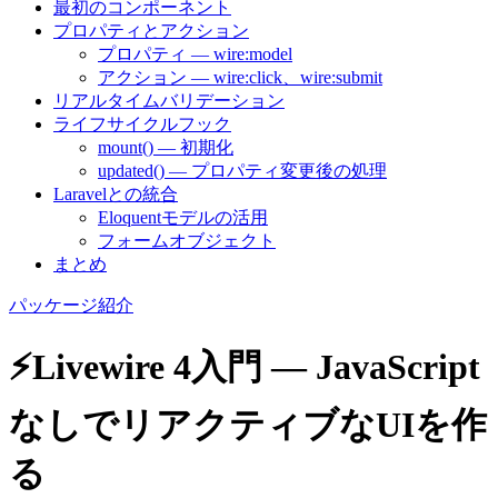
最初のコンポーネント
プロパティとアクション
プロパティ — wire:model
アクション — wire:click、wire:submit
リアルタイムバリデーション
ライフサイクルフック
mount() — 初期化
updated() — プロパティ変更後の処理
Laravelとの統合
Eloquentモデルの活用
フォームオブジェクト
まとめ
パッケージ紹介
⚡Livewire 4入門 — JavaScript
なしでリアクティブなUIを作
る