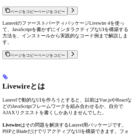
ページをコピー
ページをコピー
LaravelのファーストパーティパッケージLivewire 4を使っ
て、JavaScriptを書かずにインタラクティブなUIを構築する
方法を、インストールから実践的なコード例まで解説しま
す。
ページをコピー
ページをコピー
Livewireとは
Laravelで動的なUIを作ろうとすると、以前はVue.jsやReactな
どのJavaScriptフレームワークを組み合わせるか、自分で
AJAXリクエストを書くしかありませんでした。
Livewire
はその問題を解決するLaravel用パッケージです。
PHPとBladeだけでリアクティブなUIを構築できます。フォ