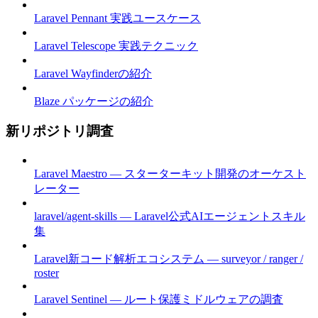
Laravel Pennant 実践ユースケース
Laravel Telescope 実践テクニック
Laravel Wayfinderの紹介
Blaze パッケージの紹介
新リポジトリ調査
Laravel Maestro — スターターキット開発のオーケスト
レーター
laravel/agent-skills — Laravel公式AIエージェントスキル
集
Laravel新コード解析エコシステム — surveyor / ranger /
roster
Laravel Sentinel — ルート保護ミドルウェアの調査