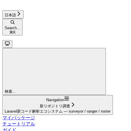
日本語
Search...
⌘
K
検索...
Navigation
新リポジトリ調査
Laravel新コード解析エコシステム — surveyor / ranger / roster
マイパッケージ
チュートリアル
ガイド