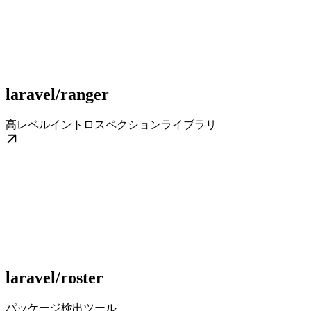
laravel/ranger
高レベルイントロスペクションライブラリ
laravel/roster
パッケージ検出ツール