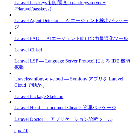
Laravel Passkeys 初期調査（passkeys-server +
@laravel/passkeys）
Laravel Agent Detector — AIエージェント検出パッケー
ジ
Laravel PAO — AIエージェント向け出力最適化ツール
Laravel Chisel
Laravel LSP — Language Server Protocol による IDE 機能
拡張
laravel/symfony-on-cloud — Symfony アプリを Laravel
Cloud で動かす
Laravel Package Skeleton
Laravel Head — document <head> 管理パッケージ
Laravel Doctor — アプリケーション診断ツール
cpx 2.0