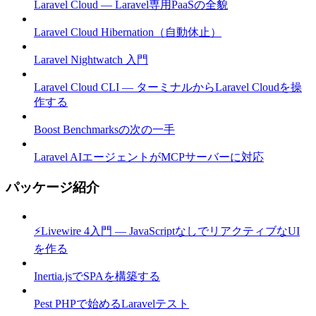
Laravel Cloud — Laravel専用PaaSの全貌
Laravel Cloud Hibernation（自動休止）
Laravel Nightwatch 入門
Laravel Cloud CLI — ターミナルからLaravel Cloudを操
作する
Boost Benchmarksの次の一手
Laravel AIエージェントがMCPサーバーに対応
パッケージ紹介
⚡Livewire 4入門 — JavaScriptなしでリアクティブなUI
を作る
Inertia.jsでSPAを構築する
Pest PHPで始めるLaravelテスト