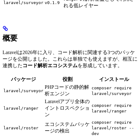
laravel/surveyor
v0.1.9
れる低レイヤー
概要
Laravelは2026年に入り、コード解析に関連する3つのパッケ
ージを公開しました。これらは単独でも使えますが、相互に
連携した
コード解析エコシステム
を形成しています。
パッケージ
役割
インストール
PHPコードの静的解
composer require
laravel/surveyor
析エンジン
laravel/surveyor
Laravelアプリ全体の
composer require
イントロスペクショ
laravel/ranger
laravel/ranger
ン
composer require
エコシステムパッケ
laravel/roster
laravel/roster --
ージの検出
dev