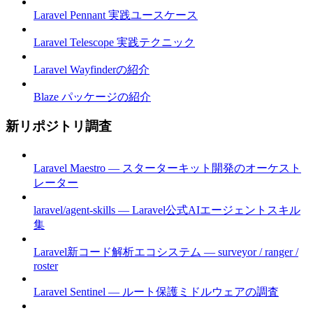
Laravel Pennant 実践ユースケース
Laravel Telescope 実践テクニック
Laravel Wayfinderの紹介
Blaze パッケージの紹介
新リポジトリ調査
Laravel Maestro — スターターキット開発のオーケスト
レーター
laravel/agent-skills — Laravel公式AIエージェントスキル
集
Laravel新コード解析エコシステム — surveyor / ranger /
roster
Laravel Sentinel — ルート保護ミドルウェアの調査