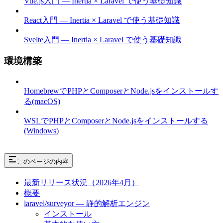
Vue.js入門 — Inertia × Laravel で使う基礎知識
React入門 — Inertia × Laravel で使う基礎知識
Svelte入門 — Inertia × Laravel で使う基礎知識
環境構築
HomebrewでPHPとComposerとNode.jsをインストールす
る(macOS)
WSLでPHPとComposerとNode.jsをインストールする
(Windows)
このページの内容
最新リリース状況（2026年4月）
概要
laravel/surveyor — 静的解析エンジン
インストール