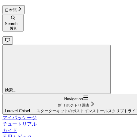
日本語
Search...
⌘
K
検索...
Navigation
新リポジトリ調査
Laravel Chisel — スターターキットのポストインストールスクリプトラ
マイパッケージ
チュートリアル
ガイド
応用トピック