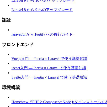
Laravel 9 から 10 へのアップグレード
Laravel 8 から 9 へのアップグレード
認証
laravel/ui から Fortify への移行ガイド
フロントエンド
Vue.js入門 — Inertia × Laravel で使う基礎知識
React入門 — Inertia × Laravel で使う基礎知識
Svelte入門 — Inertia × Laravel で使う基礎知識
環境構築
HomebrewでPHPとComposerとNode.jsをインストールする