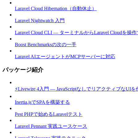
Laravel Cloud Hibernation（自動休止）
Laravel Nightwatch 入門
Laravel Cloud CLI — ターミナルからLaravel Cloudを操
Boost Benchmarksの次の一手
Laravel AIエージェントがMCPサーバーに対応
パッケージ紹介
⚡Livewire 4入門 — JavaScriptなしでリアクティブなUI
Inertia.jsでSPAを構築する
Pest PHPで始めるLaravelテスト
Laravel Pennant 実践ユースケース