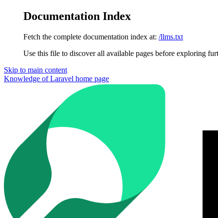
Documentation Index
Fetch the complete documentation index at:
/llms.txt
Use this file to discover all available pages before exploring fur
Skip to main content
Knowledge of Laravel
home page