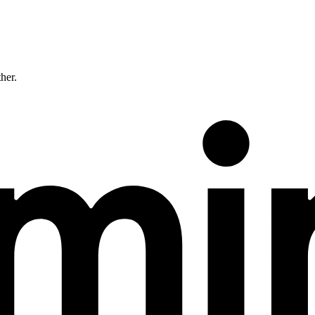
ther.