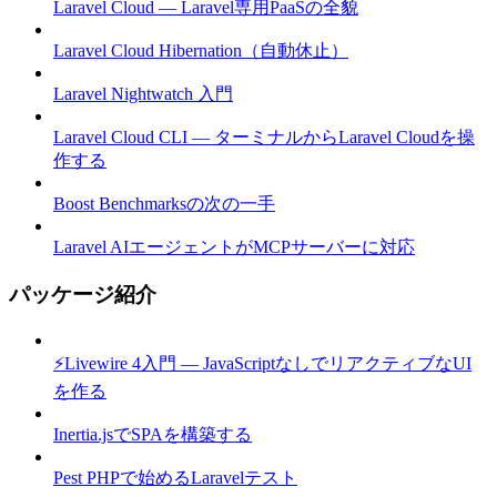
Laravel Cloud — Laravel専用PaaSの全貌
Laravel Cloud Hibernation（自動休止）
Laravel Nightwatch 入門
Laravel Cloud CLI — ターミナルからLaravel Cloudを操
作する
Boost Benchmarksの次の一手
Laravel AIエージェントがMCPサーバーに対応
パッケージ紹介
⚡Livewire 4入門 — JavaScriptなしでリアクティブなUI
を作る
Inertia.jsでSPAを構築する
Pest PHPで始めるLaravelテスト