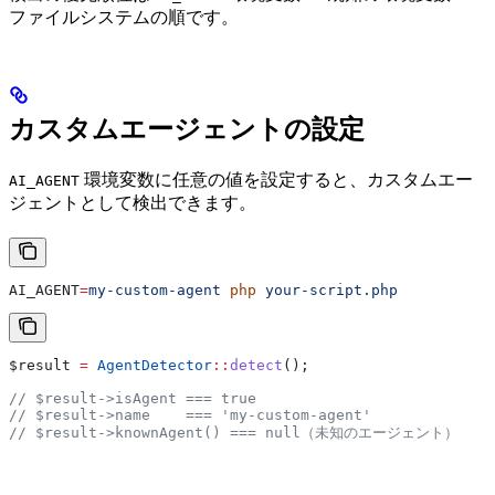
ファイルシステムの順です。
カスタムエージェントの設定
環境変数に任意の値を設定すると、カスタムエー
AI_AGENT
ジェントとして検出できます。
AI_AGENT
=
my-custom-agent
 php
 your-script.php
$result
 =
 AgentDetector
::
detect
();
// $result->isAgent === true
// $result->name    === 'my-custom-agent'
// $result->knownAgent() === null（未知のエージェント）