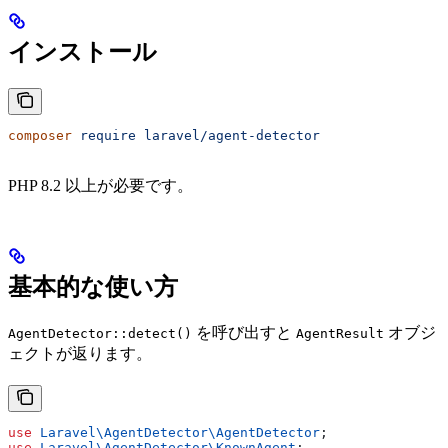
インストール
composer
 require
 laravel/agent-detector
PHP 8.2 以上が必要です。
基本的な使い方
を呼び出すと
オブジ
AgentDetector::detect()
AgentResult
ェクトが返ります。
use
 Laravel\AgentDetector\
AgentDetector
;
use
 Laravel\AgentDetector\
KnownAgent
;