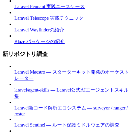
Laravel Pennant 実践ユースケース
Laravel Telescope 実践テクニック
Laravel Wayfinderの紹介
Blaze パッケージの紹介
新リポジトリ調査
Laravel Maestro — スターターキット開発のオーケスト
レーター
laravel/agent-skills — Laravel公式AIエージェントスキル
集
Laravel新コード解析エコシステム — surveyor / ranger /
roster
Laravel Sentinel — ルート保護ミドルウェアの調査