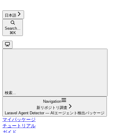
日本語
Search...
⌘
K
検索...
Navigation
新リポジトリ調査
Laravel Agent Detector — AIエージェント検出パッケージ
マイパッケージ
チュートリアル
ガイド