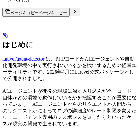
ページをコピー
ページをコピー
はじめに
laravel/agent-detector
は、PHPコードがAIエージェントや自動
化開発環境の中で実行されているかを検出するための軽量ユ
ーティリティです。2026年4月にLaravel公式パッケージとし
て公開されました。
AIエージェントが開発の現場に深く入り込んだ今、コード
自体がどの環境で動作しているかを把握することが重要にな
っています。AIエージェントからのリクエストか人間から
のリクエストかによってログの詳細度やレート制限を変えた
り、エージェント専用のレスポンスを返したりといったケー
スが現実の開発で生まれています。