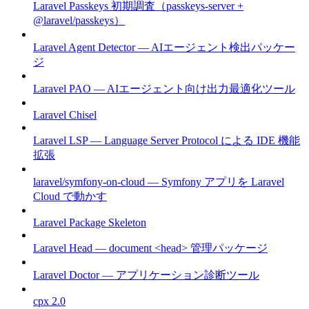
Laravel Passkeys 初期調査（passkeys-server +
@laravel/passkeys）
Laravel Agent Detector — AIエージェント検出パッケー
ジ
Laravel PAO — AIエージェント向け出力最適化ツール
Laravel Chisel
Laravel LSP — Language Server Protocol による IDE 機能
拡張
laravel/symfony-on-cloud — Symfony アプリを Laravel
Cloud で動かす
Laravel Package Skeleton
Laravel Head — document <head> 管理パッケージ
Laravel Doctor — アプリケーション診断ツール
cpx 2.0