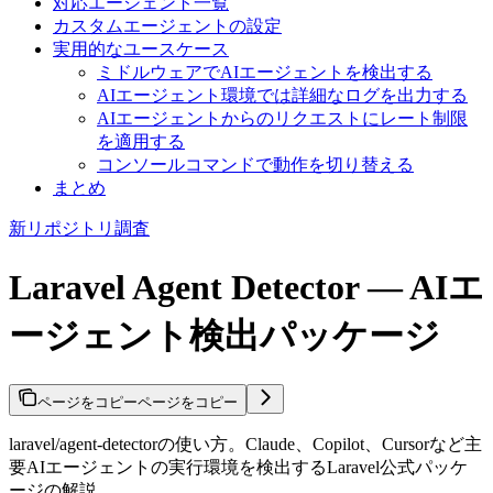
対応エージェント一覧
カスタムエージェントの設定
実用的なユースケース
ミドルウェアでAIエージェントを検出する
AIエージェント環境では詳細なログを出力する
AIエージェントからのリクエストにレート制限
を適用する
コンソールコマンドで動作を切り替える
まとめ
新リポジトリ調査
Laravel Agent Detector — AIエ
ージェント検出パッケージ
ページをコピー
ページをコピー
laravel/agent-detectorの使い方。Claude、Copilot、Cursorなど主
要AIエージェントの実行環境を検出するLaravel公式パッケ
ージの解説。