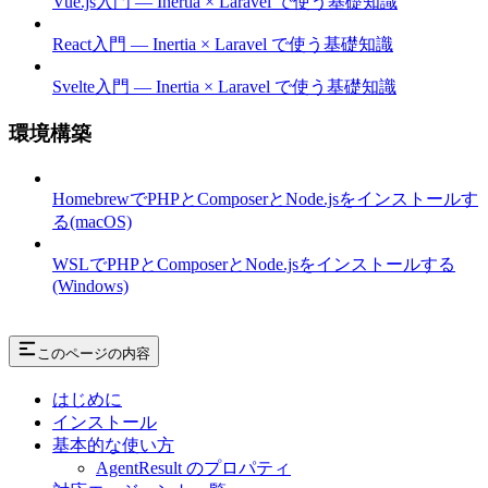
Vue.js入門 — Inertia × Laravel で使う基礎知識
React入門 — Inertia × Laravel で使う基礎知識
Svelte入門 — Inertia × Laravel で使う基礎知識
環境構築
HomebrewでPHPとComposerとNode.jsをインストールす
る(macOS)
WSLでPHPとComposerとNode.jsをインストールする
(Windows)
このページの内容
はじめに
インストール
基本的な使い方
AgentResult のプロパティ