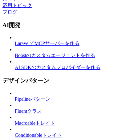
応用トピック
ブログ
AI開発
LaravelでMCPサーバーを作る
Boostのカスタムエージェントを作る
AI SDKのカスタムプロバイダーを作る
デザインパターン
Pipelineパターン
Fluentクラス
Macroableトレイト
Conditionableトレイト