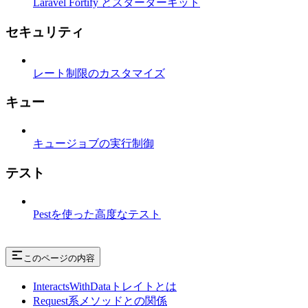
Laravel Fortify とスターターキット
セキュリティ
レート制限のカスタマイズ
キュー
キュージョブの実行制御
テスト
Pestを使った高度なテスト
このページの内容
InteractsWithDataトレイトとは
Request系メソッドとの関係