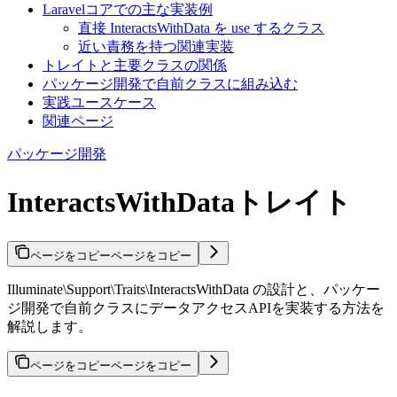
Laravelコアでの主な実装例
直接 InteractsWithData を use するクラス
近い責務を持つ関連実装
トレイトと主要クラスの関係
パッケージ開発で自前クラスに組み込む
実践ユースケース
関連ページ
パッケージ開発
InteractsWithDataトレイト
ページをコピー
ページをコピー
Illuminate\Support\Traits\InteractsWithData の設計と、パッケー
ジ開発で自前クラスにデータアクセスAPIを実装する方法を
解説します。
ページをコピー
ページをコピー