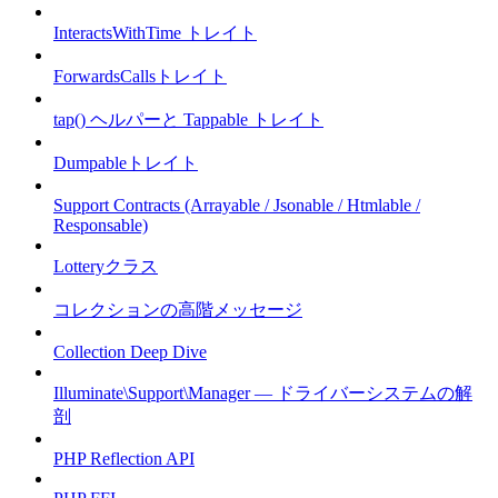
InteractsWithTime トレイト
ForwardsCallsトレイト
tap() ヘルパーと Tappable トレイト
Dumpableトレイト
Support Contracts (Arrayable / Jsonable / Htmlable /
Responsable)
Lotteryクラス
コレクションの高階メッセージ
Collection Deep Dive
Illuminate\Support\Manager — ドライバーシステムの解
剖
PHP Reflection API