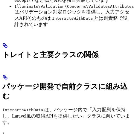
など似たAPIを独自実装しています
except()
Illuminate\Validation\Concerns\ValidatesAttributes
はバリデーション判定ロジックを提供し、入力アクセ
スAPIそのものは
とは別責務で設
InteractsWithData
計されています
トレイトと主要クラスの関係
パッケージ開発で自前クラスに組み込
む
は、パッケージ内で「入力配列を保持
InteractsWithData
し、Laravel風の取得APIを提供したい」クラスに向いていま
す。