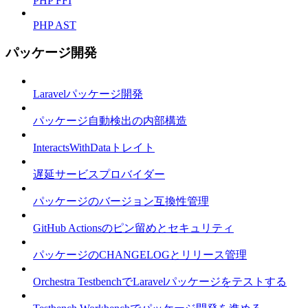
PHP FFI
PHP AST
パッケージ開発
Laravelパッケージ開発
パッケージ自動検出の内部構造
InteractsWithDataトレイト
遅延サービスプロバイダー
パッケージのバージョン互換性管理
GitHub Actionsのピン留めとセキュリティ
パッケージのCHANGELOGとリリース管理
Orchestra TestbenchでLaravelパッケージをテストする