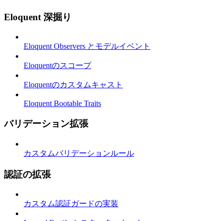
Eloquent 深掘り
Eloquent Observers とモデルイベント
Eloquentのスコープ
Eloquentのカスタムキャスト
Eloquent Bootable Traits
バリデーション拡張
カスタムバリデーションルール
認証の拡張
カスタム認証ガードの実装