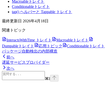
Macroableトレイト
Conditionableトレイト
tap() ヘルパーと Tappable トレイト
最終更新日
2026年4月18日
関連トピック
InteractsWithTime トレイト
Macroableトレイト
Dumpableトレイト
応用トピック
Conditionableトレイト
パッケージ自動検出の内部構造
前へ
遅延サービスプロバイダー
次へ
⌘
I