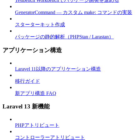
Testbench Workbenchでパッケージ開発を進める
GeneratorCommand — カスタム make: コマンドの実装
スターターキット作成
パッケージの静的解析（PHPStan / Larastan）
アプリケーション構造
Laravel 11以降のアプリケーション構造
移行ガイド
新アプリ構造 FAQ
Laravel 13 新機能
PHPアトリビュート
コントローラーアトリビュート