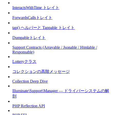
InteractsWithTime トレイト
ForwardsCallsトレイト
tap() ヘルパーと Tappable トレイト
Dumpableトレイト
Support Contracts (Arrayable / Jsonable / Htmlable /
Responsable)
Lotteryクラス
コレクションの高階メッセージ
Collection Deep Dive
Illuminate\Support\Manager — ドライバーシステムの解
剖
PHP Reflection API