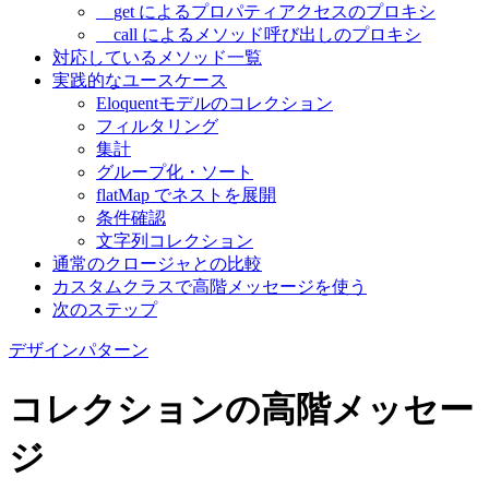
__get によるプロパティアクセスのプロキシ
__call によるメソッド呼び出しのプロキシ
対応しているメソッド一覧
実践的なユースケース
Eloquentモデルのコレクション
フィルタリング
集計
グループ化・ソート
flatMap でネストを展開
条件確認
文字列コレクション
通常のクロージャとの比較
カスタムクラスで高階メッセージを使う
次のステップ
デザインパターン
コレクションの高階メッセー
ジ