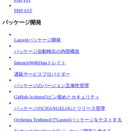
PHP FFI
PHP AST
パッケージ開発
Laravelパッケージ開発
パッケージ自動検出の内部構造
InteractsWithDataトレイト
遅延サービスプロバイダー
パッケージのバージョン互換性管理
GitHub Actionsのピン留めとセキュリティ
パッケージのCHANGELOGとリリース管理
Orchestra TestbenchでLaravelパッケージをテストする