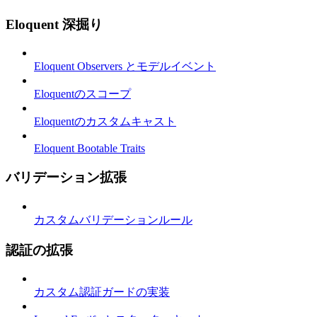
Eloquent 深掘り
Eloquent Observers とモデルイベント
Eloquentのスコープ
Eloquentのカスタムキャスト
Eloquent Bootable Traits
バリデーション拡張
カスタムバリデーションルール
認証の拡張
カスタム認証ガードの実装