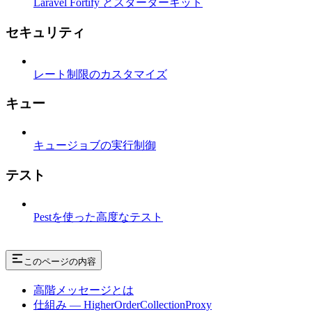
Laravel Fortify とスターターキット
セキュリティ
レート制限のカスタマイズ
キュー
キュージョブの実行制御
テスト
Pestを使った高度なテスト
このページの内容
高階メッセージとは
仕組み — HigherOrderCollectionProxy