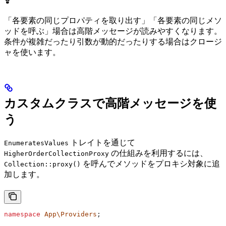
「各要素の同じプロパティを取り出す」「各要素の同じメソ
ッドを呼ぶ」場合は高階メッセージが読みやすくなります。
条件が複雑だったり引数が動的だったりする場合はクロージ
ャを使います。
カスタムクラスで高階メッセージを使
う
トレイトを通じて
EnumeratesValues
の仕組みを利用するには、
HigherOrderCollectionProxy
を呼んでメソッドをプロキシ対象に追
Collection::proxy()
加します。
namespace
 App\Providers
;