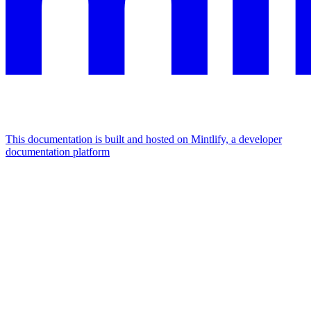
This documentation is built and hosted on Mintlify, a developer
documentation platform