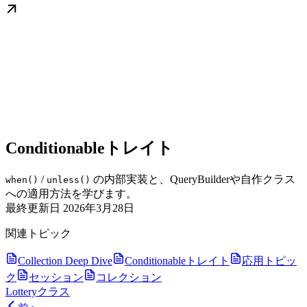
Conditionableトレイト
/
の内部実装と、QueryBuilderや自作クラス
when()
unless()
への適用方法を学びます。
最終更新日
2026年3月28日
関連トピック
Collection Deep Dive
Conditionableトレイト
応用トピッ
ク
セッション
コレクション
Lotteryクラス