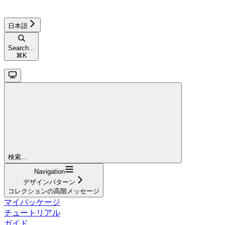
日本語
Search...
⌘
K
検索...
Navigation
デザインパターン
コレクションの高階メッセージ
マイパッケージ
チュートリアル
ガイド