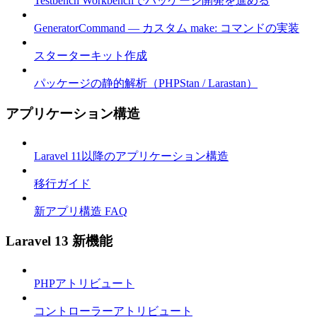
Testbench Workbenchでパッケージ開発を進める
GeneratorCommand — カスタム make: コマンドの実装
スターターキット作成
パッケージの静的解析（PHPStan / Larastan）
アプリケーション構造
Laravel 11以降のアプリケーション構造
移行ガイド
新アプリ構造 FAQ
Laravel 13 新機能
PHPアトリビュート
コントローラーアトリビュート