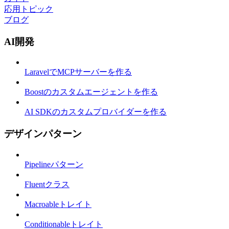
応用トピック
ブログ
AI開発
LaravelでMCPサーバーを作る
Boostのカスタムエージェントを作る
AI SDKのカスタムプロバイダーを作る
デザインパターン
Pipelineパターン
Fluentクラス
Macroableトレイト
Conditionableトレイト