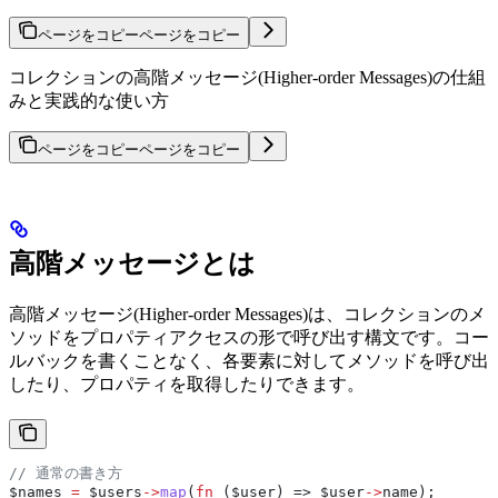
ページをコピー
ページをコピー
コレクションの高階メッセージ(Higher-order Messages)の仕組
みと実践的な使い方
ページをコピー
ページをコピー
高階メッセージとは
高階メッセージ(Higher-order Messages)は、コレクションのメ
ソッドをプロパティアクセスの形で呼び出す構文です。コー
ルバックを書くことなく、各要素に対してメソッドを呼び出
したり、プロパティを取得したりできます。
// 通常の書き方
$names
 =
 $users
->
map
(
fn
 (
$user
) => 
$user
->
name
);