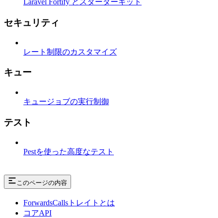
Laravel Fortify とスターターキット
セキュリティ
レート制限のカスタマイズ
キュー
キュージョブの実行制御
テスト
Pestを使った高度なテスト
このページの内容
ForwardsCallsトレイトとは
コアAPI