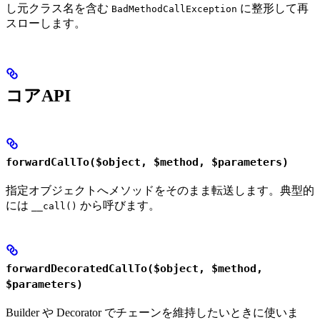
し元クラス名を含む
に整形して再
BadMethodCallException
スローします。
コアAPI
forwardCallTo($object, $method, $parameters)
指定オブジェクトへメソッドをそのまま転送します。典型的
には
から呼びます。
__call()
forwardDecoratedCallTo($object, $method,
$parameters)
Builder や Decorator でチェーンを維持したいときに使いま