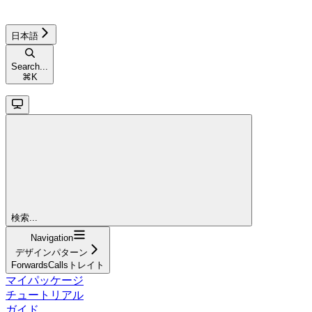
日本語
Search...
⌘
K
検索...
Navigation
デザインパターン
ForwardsCallsトレイト
マイパッケージ
チュートリアル
ガイド