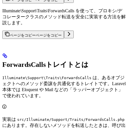
Illuminate\Support\Traits\ForwardsCalls を使って、プロキシ/デ
コレータークラスのメソッド転送を安全に実装する方法を解
説します。
ページをコピー
ページをコピー
ForwardsCallsトレイトとは
は、あるオブジ
Illuminate\Support\Traits\ForwardsCalls
ェクトへのメソッド委譲を共通化するトレイトです。Laravel
本体では Eloquent や Mail などの「ラッパーオブジェクト」
で使われています。
実装は
src/Illuminate/Support/Traits/ForwardsCalls.php
にあります。存在しないメソッドを転送したときは、呼び出