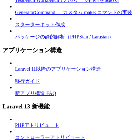
Testbench Workbenchでパッケージ開発を進める
GeneratorCommand — カスタム make: コマンドの実装
スターターキット作成
パッケージの静的解析（PHPStan / Larastan）
アプリケーション構造
Laravel 11以降のアプリケーション構造
移行ガイド
新アプリ構造 FAQ
Laravel 13 新機能
PHPアトリビュート
コントローラーアトリビュート