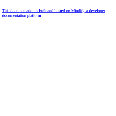
This documentation is built and hosted on Mintlify, a developer
documentation platform