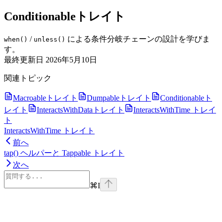
Conditionableトレイト
/
による条件分岐チェーンの設計を学びま
when()
unless()
す。
最終更新日
2026年5月10日
関連トピック
Macroableトレイト
Dumpableトレイト
Conditionableト
レイト
InteractsWithDataトレイト
InteractsWithTime トレイ
ト
InteractsWithTime トレイト
前へ
tap() ヘルパーと Tappable トレイト
次へ
⌘
I