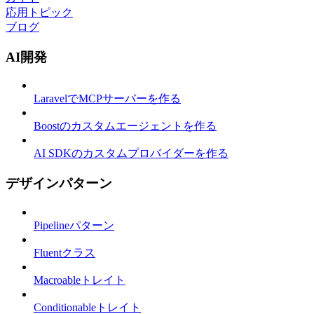
応用トピック
ブログ
AI開発
LaravelでMCPサーバーを作る
Boostのカスタムエージェントを作る
AI SDKのカスタムプロバイダーを作る
デザインパターン
Pipelineパターン
Fluentクラス
Macroableトレイト
Conditionableトレイト