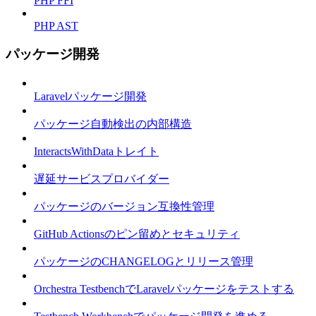
PHP FFI
PHP AST
パッケージ開発
Laravelパッケージ開発
パッケージ自動検出の内部構造
InteractsWithDataトレイト
遅延サービスプロバイダー
パッケージのバージョン互換性管理
GitHub Actionsのピン留めとセキュリティ
パッケージのCHANGELOGとリリース管理
Orchestra TestbenchでLaravelパッケージをテストする