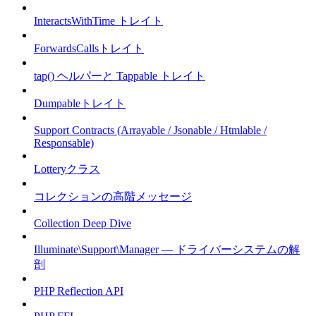
InteractsWithTime トレイト
ForwardsCallsトレイト
tap() ヘルパーと Tappable トレイト
Dumpableトレイト
Support Contracts (Arrayable / Jsonable / Htmlable /
Responsable)
Lotteryクラス
コレクションの高階メッセージ
Collection Deep Dive
Illuminate\Support\Manager — ドライバーシステムの解
剖
PHP Reflection API