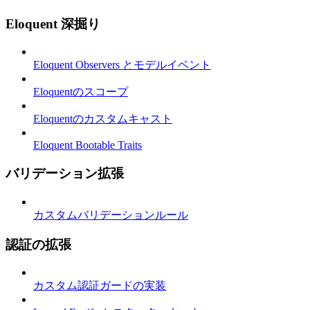
Eloquent 深掘り
Eloquent Observers とモデルイベント
Eloquentのスコープ
Eloquentのカスタムキャスト
Eloquent Bootable Traits
バリデーション拡張
カスタムバリデーションルール
認証の拡張
カスタム認証ガードの実装