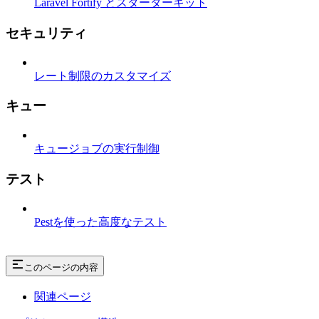
Laravel Fortify とスターターキット
セキュリティ
レート制限のカスタマイズ
キュー
キュージョブの実行制御
テスト
Pestを使った高度なテスト
このページの内容
関連ページ