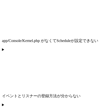
app/Console/Kernel.php がなくてScheduleが設定できない
イベントとリスナーの登録方法が分からない