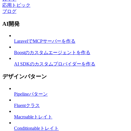
応用トピック
ブログ
AI開発
LaravelでMCPサーバーを作る
Boostのカスタムエージェントを作る
AI SDKのカスタムプロバイダーを作る
デザインパターン
Pipelineパターン
Fluentクラス
Macroableトレイト
Conditionableトレイト