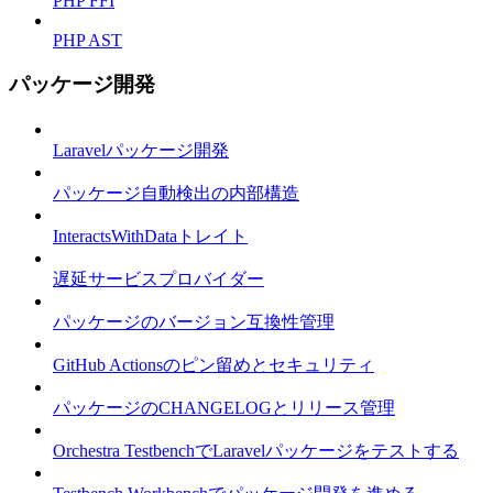
PHP FFI
PHP AST
パッケージ開発
Laravelパッケージ開発
パッケージ自動検出の内部構造
InteractsWithDataトレイト
遅延サービスプロバイダー
パッケージのバージョン互換性管理
GitHub Actionsのピン留めとセキュリティ
パッケージのCHANGELOGとリリース管理
Orchestra TestbenchでLaravelパッケージをテストする