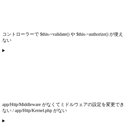
コントローラーで $this->validate() や $this->authorize() が使え
ない
app/Http/Middleware がなくてミドルウェアの設定を変更でき
ない / app/Http/Kernel.php がない