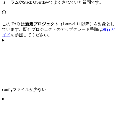
ォーラムやStack Overflowでよくされていた質問です。
この FAQ は
新規プロジェクト
（Laravel 11 以降）を対象とし
ています。既存プロジェクトのアップグレード手順は
移行ガ
イド
を参照してください。
configファイルが少ない