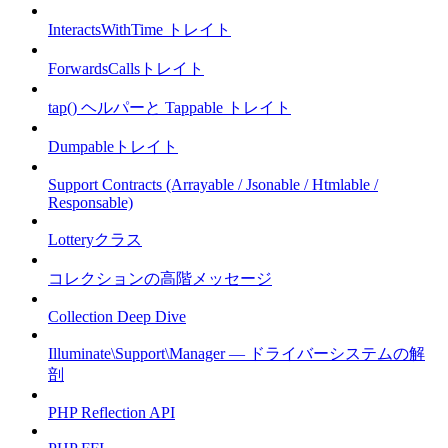
InteractsWithTime トレイト
ForwardsCallsトレイト
tap() ヘルパーと Tappable トレイト
Dumpableトレイト
Support Contracts (Arrayable / Jsonable / Htmlable /
Responsable)
Lotteryクラス
コレクションの高階メッセージ
Collection Deep Dive
Illuminate\Support\Manager — ドライバーシステムの解
剖
PHP Reflection API