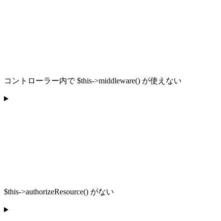
コントローラー内で $this->middleware() が使えない
$this->authorizeResource() がない