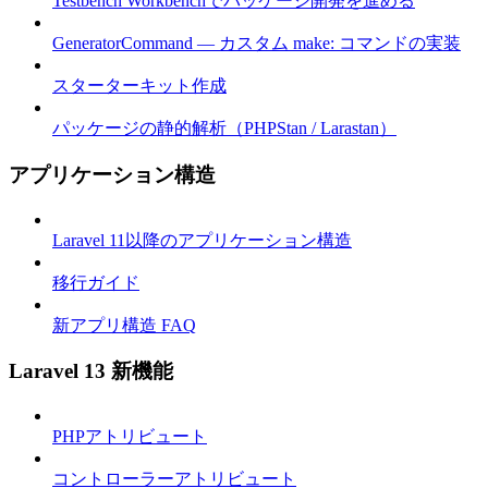
Testbench Workbenchでパッケージ開発を進める
GeneratorCommand — カスタム make: コマンドの実装
スターターキット作成
パッケージの静的解析（PHPStan / Larastan）
アプリケーション構造
Laravel 11以降のアプリケーション構造
移行ガイド
新アプリ構造 FAQ
Laravel 13 新機能
PHPアトリビュート
コントローラーアトリビュート