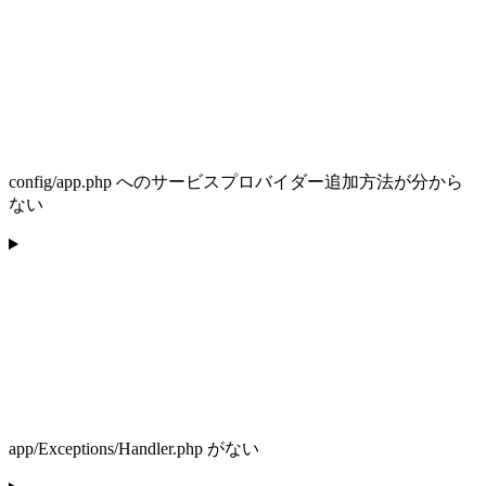
config/app.php へのサービスプロバイダー追加方法が分から
ない
app/Exceptions/Handler.php がない