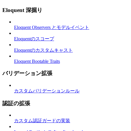
Eloquent 深掘り
Eloquent Observers とモデルイベント
Eloquentのスコープ
Eloquentのカスタムキャスト
Eloquent Bootable Traits
バリデーション拡張
カスタムバリデーションルール
認証の拡張
カスタム認証ガードの実装