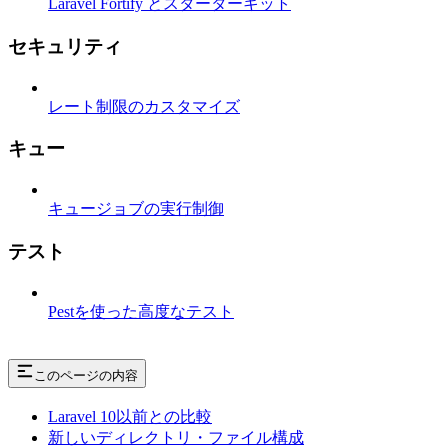
Laravel Fortify とスターターキット
セキュリティ
レート制限のカスタマイズ
キュー
キュージョブの実行制御
テスト
Pestを使った高度なテスト
このページの内容
Laravel 10以前との比較
新しいディレクトリ・ファイル構成