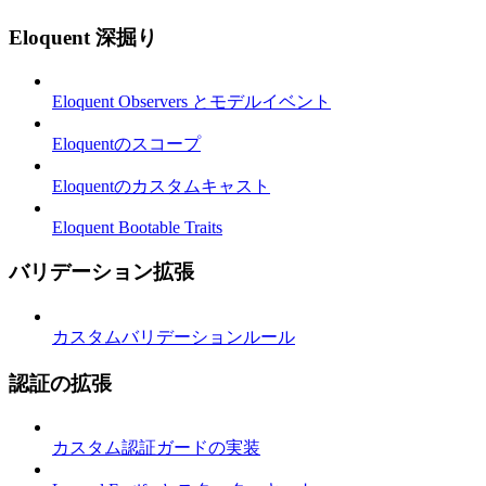
Eloquent 深掘り
Eloquent Observers とモデルイベント
Eloquentのスコープ
Eloquentのカスタムキャスト
Eloquent Bootable Traits
バリデーション拡張
カスタムバリデーションルール
認証の拡張
カスタム認証ガードの実装