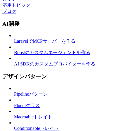
応用トピック
ブログ
AI開発
LaravelでMCPサーバーを作る
Boostのカスタムエージェントを作る
AI SDKのカスタムプロバイダーを作る
デザインパターン
Pipelineパターン
Fluentクラス
Macroableトレイト
Conditionableトレイト