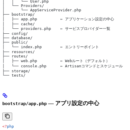
│   │   └── User.php
│   └── Providers/
│       └── AppServiceProvider.php
├── bootstrap/
│   ├── app.php          ← アプリケーション設定の中心
│   ├── cache/
│   └── providers.php    ← サービスプロバイダー一覧
├── config/
├── database/
├── public/
│   └── index.php        ← エントリーポイント
├── resources/
├── routes/
│   ├── web.php          ← Webルート（デフォルト）
│   └── console.php      ← Artisanコマンドとスケジュール
├── storage/
└── tests/
— アプリ設定の中心
bootstrap/app.php
<?
php