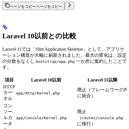
ページをコピー
ページをコピー
Laravel 10以前との比較
Laravel 11では「Slim Application Skeleton」として、アプリケ
ーション構造が大幅に刷新されました。最大の変化は、設定
の分散をなくし
一か所に集約したことで
bootstrap/app.php
す。
項目
Laravel 10以前
Laravel 11以降
HTTP
廃止（フレームワーク内
カー
app/Http/Kernel.php
に統合）
ネル
コン
ソー
廃止
ルカ
（
app/Console/Kernel.php
routes/console.php
ーネ
に移行）