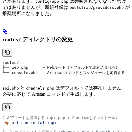
とがあります。
は参照されなくなったわけ
config/app.php
ではありませんが、新規登録は
が
bootstrap/providers.php
推奨場所になりました。
ディレクトリの変更
routes/
routes/
├── web.php      ← Webルート（デフォルトで読み込まれる）
└── console.php  ← Artisanコマンドとスケジュールを定義する
と
はデフォルトでは存在しません。
api.php
channels.php
必要に応じて Artisan コマンドで生成します。
# APIルートを追加する（api.php + Sanctumをインストール）
php
 artisan
 install:api
# ブロードキャストを追加する（channels.php + Reverb などを