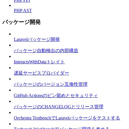
PHP FFI
PHP AST
パッケージ開発
Laravelパッケージ開発
パッケージ自動検出の内部構造
InteractsWithDataトレイト
遅延サービスプロバイダー
パッケージのバージョン互換性管理
GitHub Actionsのピン留めとセキュリティ
パッケージのCHANGELOGとリリース管理
Orchestra TestbenchでLaravelパッケージをテストする