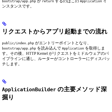
が
するのはこの
イ
bootstrap/app.php
return
Application
ンスタンスです。
リクエストからアプリ起動までの流れ
がエントリーポイントとなり、
public/index.php
を読み込んで
を取得しま
bootstrap/app.php
Application
す。その後、HTTP Kernel がリクエストをミドルウェアのパ
イプラインに通し、ルーターがコントローラーにディスパッ
チします。
の主要メソッド深
ApplicationBuilder
掘り