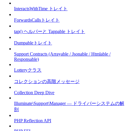
InteractsWithTime トレイト
ForwardsCallsトレイト
tap() ヘルパーと Tappable トレイト
Dumpableトレイト
Support Contracts (Arrayable / Jsonable / Htmlable /
Responsable)
Lotteryクラス
コレクションの高階メッセージ
Collection Deep Dive
Illuminate\Support\Manager — ドライバーシステムの解
剖
PHP Reflection API