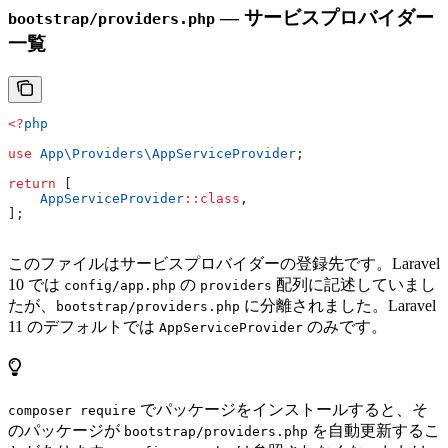
— サービスプロバイダー
bootstrap/providers.php
一覧
<?
php
use
 App\Providers\
AppServiceProvider
;
return
 [
    AppServiceProvider
::
class
,
];
このファイルはサービスプロバイダーの登録先です。Laravel
10 では
の
配列に記述していまし
config/app.php
providers
たが、
に分離されました。Laravel
bootstrap/providers.php
11 のデフォルトでは
のみです。
AppServiceProvider
でパッケージをインストールすると、そ
composer require
のパッケージが
を自動更新するこ
bootstrap/providers.php