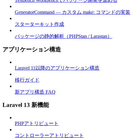
Testbench Workbenchでパッケージ開発を進める
GeneratorCommand — カスタム make: コマンドの実装
スターターキット作成
パッケージの静的解析（PHPStan / Larastan）
アプリケーション構造
Laravel 11以降のアプリケーション構造
移行ガイド
新アプリ構造 FAQ
Laravel 13 新機能
PHPアトリビュート
コントローラーアトリビュート