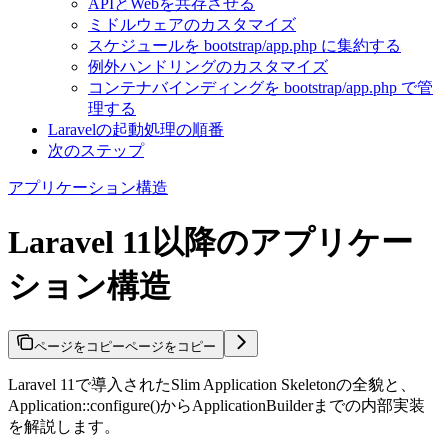
APIとWebを共存させる
ミドルウェアのカスタマイズ
スケジュールを bootstrap/app.php に集約する
例外ハンドリングのカスタマイズ
コンテナバインディングを bootstrap/app.php で管
理する
Laravelの起動処理の順番
次のステップ
アプリケーション構造
Laravel 11以降のアプリケー
ション構造
ページをコピー
ページをコピー
Laravel 11で導入されたSlim Application Skeletonの全貌と、
Application::configure()からApplicationBuilderまでの内部実装
を解説します。